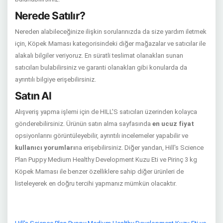
Nerede Satılır?
Nereden alabileceğinize ilişkin sorularınızda da size yardım iletmek
için, Köpek Maması kategorisindeki diğer mağazalar ve satıcılar ile
alakalı bilgiler veriyoruz. En süratli teslimat olanakları sunan
satıcıları bulabilirsiniz ve garanti olanakları gibi konularda da
ayrıntılı bilgiye erişebilirsiniz.
Satın Al
Alışveriş yapma işlemi için de HILL'S satıcıları üzerinden kolayca
gönderebilirsiniz. Ürünün satın alma sayfasında
en ucuz fiyat
opsiyonlarını görüntüleyebilir, ayrıntılı incelemeler yapabilir ve
kullanıcı yorumları
na erişebilirsiniz. Diğer yandan, Hill's Science
Plan Puppy Medium Healthy Development Kuzu Eti ve Pirinç 3 kg
Köpek Maması ile benzer özelliklere sahip diğer ürünleri de
listeleyerek en doğru tercihi yapmanız mümkün olacaktır.