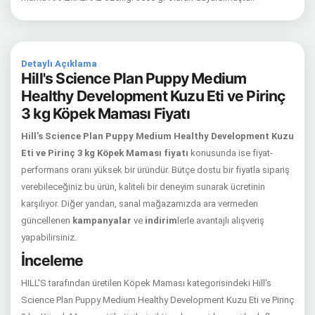
Detaylı Açıklama
Hill's Science Plan Puppy Medium
Healthy Development Kuzu Eti ve Pirinç
3 kg Köpek Maması Fiyatı
Hill's Science Plan Puppy Medium Healthy Development Kuzu
Eti ve Pirinç 3 kg Köpek Maması fiyatı
konusunda ise fiyat-
performans oranı yüksek bir üründür. Bütçe dostu bir fiyatla sipariş
verebileceğiniz bu ürün, kaliteli bir deneyim sunarak ücretinin
karşılıyor. Diğer yandan, sanal mağazamızda ara vermeden
güncellenen
kampanyalar
ve
indirim
lerle avantajlı alışveriş
yapabilirsiniz.
İnceleme
HILL'S tarafından üretilen Köpek Maması kategorisindeki Hill's
Science Plan Puppy Medium Healthy Development Kuzu Eti ve Pirinç