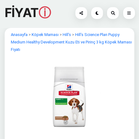
FİYAT
ⓘ
Anasayfa
>
Köpek Maması
>
Hill's
>
Hill's Science Plan Puppy
Medium Healthy Development Kuzu Eti ve Pirinç 3 kg Köpek Maması
Fiyatı