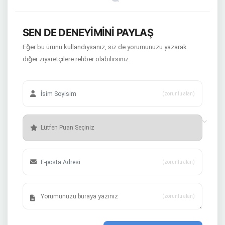
SEN DE DENEYİMİNİ PAYLAŞ
Eğer bu ürünü kullandıysanız, siz de yorumunuzu yazarak
diğer ziyaretçilere rehber olabilirsiniz.
(zorunlu alan)
(zorunlu alan)
(zorunlu alan)