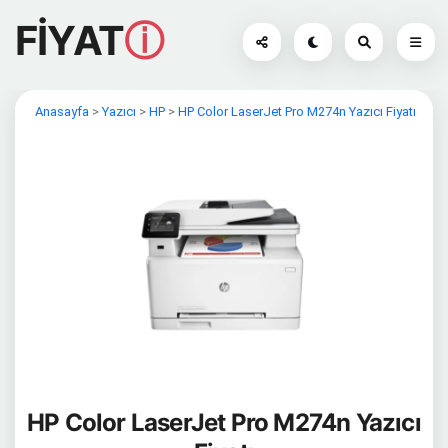
FİYAT
ⓘ
Anasayfa
>
Yazıcı
>
HP
>
HP Color LaserJet Pro M274n Yazıcı Fiyatı
HP Color LaserJet Pro M274n Yazıcı