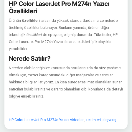
HP Color LaserJet Pro M274n Yazıcı
Özellikleri
Ürünün
özellikleri
arasında yüksek standartlarda malzemelerden
üretilmiş özellikler bulunuyor. Bunların yanında, ürünün diğer
teknolojik
özellikleri
de epeyce gelişmiş durumda. Tüketiciler, HP
Color LaserJet Pro M274n Yazıcı ile arzu ettikleri işi kolaylıkla
yapabilirler.
Nerede Satılır?
Nereden alabileceğinize konusunda sorularınızda da size yardımcı
olmak için, Yazıcı kategorisindeki diğer mağazalar ve satıcılar
hakkında bilgiler iletiyoruz. En kısa sürede teslimat olanakları sunan
satıcıları bulabilirsiniz ve garanti olanakları gibi konularda da detaylı
bilgiye erişebilirsiniz.
HP Color LaserJet Pro M274n Yazıcı videoları
,
resimleri
,
alışveriş