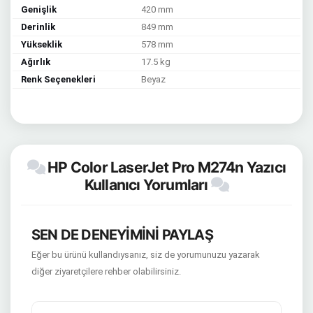
Genişlik
420 mm
Derinlik
849 mm
Yükseklik
578 mm
Ağırlık
17.5 kg
Renk Seçenekleri
Beyaz
HP Color LaserJet Pro M274n Yazıcı
Kullanıcı Yorumları
SEN DE DENEYİMİNİ PAYLAŞ
Eğer bu ürünü kullandıysanız, siz de yorumunuzu yazarak
diğer ziyaretçilere rehber olabilirsiniz.