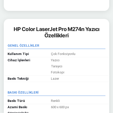
HP Color LaserJet Pro M274n Yazıcı
Özellikleri
GENEL ÖZELLİKLER
Kullanım Tipi
Çok Fonksiyonlu
Cihaz İşlevleri
Yazıcı
Tarayıcı
Fotokopi
Baskı Tekniği
Lazer
BASKI ÖZELLİKLERİ
Baskı Türü
Renkli
Azami Baskı
600 x 600 px