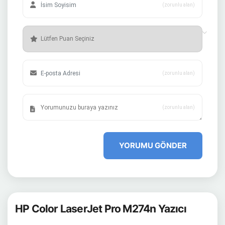
(zorunlu alan)
(zorunlu alan)
(zorunlu alan)
YORUMU GÖNDER
HP Color LaserJet Pro M274n Yazıcı