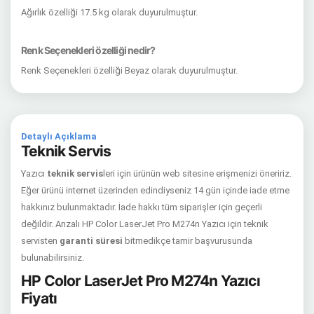
Ağırlık özelliği 17.5 kg olarak duyurulmuştur.
Renk Seçenekleri özelliği nedir?
Renk Seçenekleri özelliği Beyaz olarak duyurulmuştur.
Detaylı Açıklama
Teknik Servis
Yazıcı
teknik servis
leri için ürünün web sitesine erişmenizi öneririz.
Eğer ürünü internet üzerinden edindiyseniz 14 gün içinde iade etme
hakkınız bulunmaktadır. İade hakkı tüm siparişler için geçerli
değildir. Arızalı HP Color LaserJet Pro M274n Yazıcı için teknik
servisten
garanti süresi
bitmedikçe tamir başvurusunda
bulunabilirsiniz.
HP Color LaserJet Pro M274n Yazıcı
Fiyatı