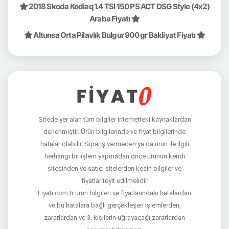
2018 Skoda Kodiaq 1.4 TSI 150 PS ACT DSG Style (4x2)
Araba Fiyatı
Altunsa Orta Pilavlık Bulgur 900 gr Bakliyat Fiyatı
Sitede yer alan tüm bilgiler internetteki kaynaklardan
derlenmiştir. Ürün bilgilerinde ve fiyat bilgilerinde
hatalar olabilir. Sipariş vermeden ya da ürün ile ilgili
herhangi bir işlem yapmadan önce ürünün kendi
sitesinden ve satıcı sitelerden kesin bilgiler ve
fiyatlar teyit edilmelidir.
Fiyati.com.tr ürün bilgileri ve fiyatlarındaki hatalardan
ve bu hatalara bağlı gerçekleşen işlemlerden,
zararlardan ve 3. kişilerin uğrayacağı zararlardan