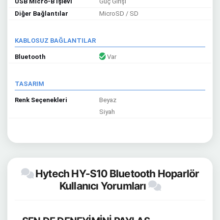
USB Micro-B İşlevi
Güç Girişi
Diğer Bağlantılar
MicroSD / SD
KABLOSUZ BAĞLANTILAR
Bluetooth
Var
TASARIM
Renk Seçenekleri
Beyaz
Siyah
Hytech HY-S10 Bluetooth Hoparlör
Kullanıcı Yorumları