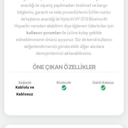
aracılığı ile sipariş yapılmadan teslimat ve kargo
bilgilerini, garanti ve iade prosedürlerini lütfen satıcı
detaylarını aracılığı ile Hytech HY-S10 Bluetooth
Hoparlör nereden alabilirim diye ilgilenen tüketiciler için
kullanıcı yorumları
ile ürüne kolay şekilde
edinebilmesinin önünü açıyoruz. Siz de kendi kullanıcı
değerlendirmenizi gönderebilir diğer alıcılara
deneyimlerinizi aktarabilirsiniz.
ÖNE ÇIKAN ÖZELLİKLER
Bağlantı
Bluetooth
Dahili Batarya
Kablolu ve
Kablosuz