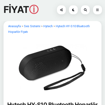
FİYAT
ⓘ
Anasayfa
>
Ses Sistemi
>
Hytech
>
Hytech HY-S10 Bluetooth
Hoparlör Fiyatı
Hytech HY-S10 Bluetooth Hoparlör