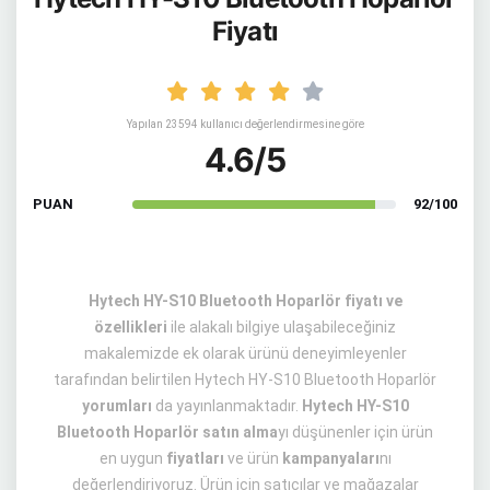
Fiyatı
Yapılan 23594 kullanıcı değerlendirmesine göre
4.6/5
PUAN
92/100
Hytech HY-S10 Bluetooth Hoparlör fiyatı ve
özellikleri
ile alakalı bilgiye ulaşabileceğiniz
makalemizde ek olarak ürünü deneyimleyenler
tarafından belirtilen Hytech HY-S10 Bluetooth Hoparlör
yorumları
da yayınlanmaktadır.
Hytech HY-S10
Bluetooth Hoparlör satın alma
yı düşünenler için ürün
en uygun
fiyatları
ve ürün
kampanyaları
nı
değerlendiriyoruz. Ürün için satıcılar ve mağazalar