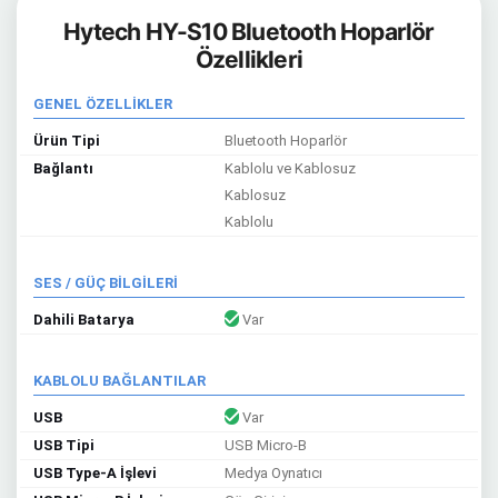
Hytech HY-S10 Bluetooth Hoparlör
Özellikleri
GENEL ÖZELLİKLER
Ürün Tipi
Bluetooth Hoparlör
Bağlantı
Kablolu ve Kablosuz
Kablosuz
Kablolu
SES / GÜÇ BİLGİLERİ
Dahili Batarya
Var
KABLOLU BAĞLANTILAR
USB
Var
USB Tipi
USB Micro-B
USB Type-A İşlevi
Medya Oynatıcı