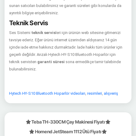
sunan satıcıları bulabilirsiniz ve garanti süreleri gibi konularda da
ayrıntılı bilgiye erişebilirsiniz.
Teknik Servis
Ses Sistemi
teknik servis
leri için ürünün web sitesine gitmenizi
tavsiye ederiz. Eğer ürünü internet üzerinden aldıysanız 14 gün
içinde iade etme hakkınız durmaktadır. İade hakkı tüm ürünler için
geçerli değildir. Arızalı Hytech HY-S10 Bluetooth Hoparlör için
teknik servisten
garanti süresi
sona ermedikçe tamir talebinde
bulunabilirsiniz.
Hytech HY-S10 Bluetooth Hoparlör videoları
,
resimleri
,
alışveriş
Teba TH-330CM Çay Makinesi Fiyatı
Homend JetSteam 1112 Ütü Fiyatı