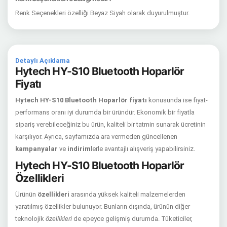
Renk Seçenekleri özelliği Beyaz Siyah olarak duyurulmuştur.
Detaylı Açıklama
Hytech HY-S10 Bluetooth Hoparlör
Fiyatı
Hytech HY-S10 Bluetooth Hoparlör fiyatı
konusunda ise fiyat-
performans oranı iyi durumda bir üründür. Ekonomik bir fiyatla
sipariş verebileceğiniz bu ürün, kaliteli bir tatmin sunarak ücretinin
karşılıyor. Ayrıca, sayfamızda ara vermeden güncellenen
kampanyalar
ve
indirim
lerle avantajlı alışveriş yapabilirsiniz.
Hytech HY-S10 Bluetooth Hoparlör
Özellikleri
Ürünün
özellikleri
arasında yüksek kaliteli malzemelerden
yaratılmış özellikler bulunuyor. Bunların dışında, ürünün diğer
teknolojik
özellikleri
de epeyce gelişmiş durumda. Tüketiciler,