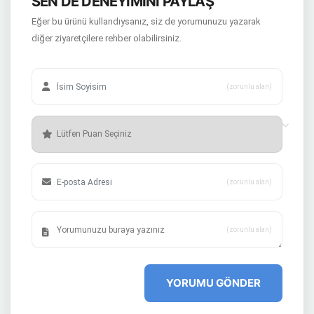
SEN DE DENEYİMİNİ PAYLAŞ
Eğer bu ürünü kullandıysanız, siz de yorumunuzu yazarak
diğer ziyaretçilere rehber olabilirsiniz.
(zorunlu alan)
(zorunlu alan)
(zorunlu alan)
YORUMU GÖNDER