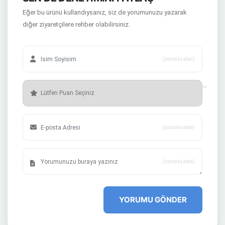
Eğer bu ürünü kullandıysanız, siz de yorumunuzu yazarak
diğer ziyaretçilere rehber olabilirsiniz.
(zorunlu alan)
(zorunlu alan)
(zorunlu alan)
YORUMU GÖNDER