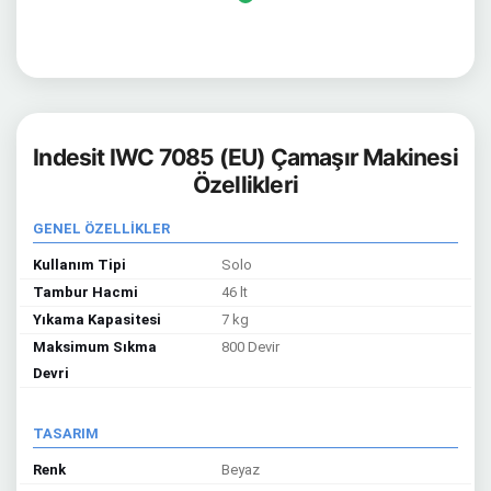
Indesit IWC 7085 (EU) Çamaşır Makinesi
Özellikleri
GENEL ÖZELLİKLER
Kullanım Tipi
Solo
Tambur Hacmi
46 lt
Yıkama Kapasitesi
7 kg
Maksimum Sıkma
800 Devir
Devri
TASARIM
Renk
Beyaz