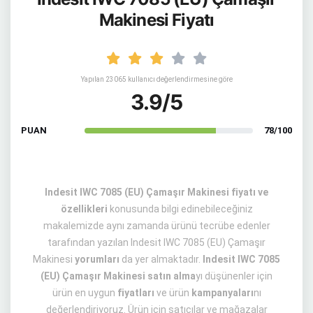
Makinesi Fiyatı
Yapılan 23065 kullanıcı değerlendirmesine göre
3.9/5
PUAN
78/100
Indesit IWC 7085 (EU) Çamaşır Makinesi fiyatı ve
özellikleri
konusunda bilgi edinebileceğiniz
makalemizde aynı zamanda ürünü tecrübe edenler
tarafından yazılan Indesit IWC 7085 (EU) Çamaşır
Makinesi
yorumları
da yer almaktadır.
Indesit IWC 7085
(EU) Çamaşır Makinesi satın alma
yı düşünenler için
ürün en uygun
fiyatları
ve ürün
kampanyaları
nı
değerlendiriyoruz. Ürün için satıcılar ve mağazalar