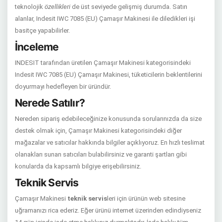
teknolojik
özellikleri
de üst seviyede gelişmiş durumda. Satın
alanlar, Indesit IWC 7085 (EU) Çamaşır Makinesi ile diledikleri işi
basitçe yapabilirler.
İnceleme
INDESIT tarafından üretilen Çamaşır Makinesi kategorisindeki
Indesit IWC 7085 (EU) Çamaşır Makinesi, tüketicilerin beklentilerini
doyurmayı hedefleyen bir üründür.
Nerede Satılır?
Nereden sipariş edebileceğinize konusunda sorularınızda da size
destek olmak için, Çamaşır Makinesi kategorisindeki diğer
mağazalar ve satıcılar hakkında bilgiler açıklıyoruz. En hızlı teslimat
olanakları sunan satıcıları bulabilirsiniz ve garanti şartları gibi
konularda da kapsamlı bilgiye erişebilirsiniz.
Teknik Servis
Çamaşır Makinesi
teknik servis
leri için ürünün web sitesine
uğramanızı rica ederiz. Eğer ürünü internet üzerinden edindiyseniz