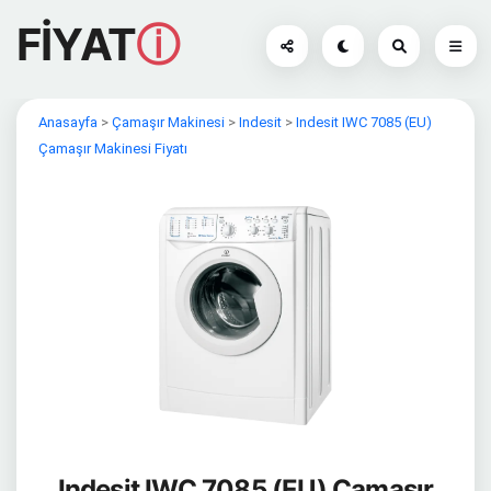
FİYAT
ⓘ
Anasayfa
>
Çamaşır Makinesi
>
Indesit
>
Indesit IWC 7085 (EU)
Çamaşır Makinesi Fiyatı
Indesit IWC 7085 (EU) Çamaşır