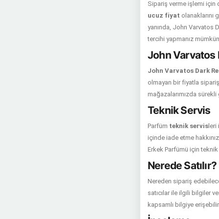
Sipariş verme işlemi içi
ucuz fiyat
olanaklarını g
yanında, John Varvatos Da
tercihi yapmanız mümkün 
John Varvatos 
John Varvatos Dark Re
olmayan bir fiyatla sipariş
mağazalarımızda sürekli
Teknik Servis
Parfüm
teknik servis
ler
içinde iade etme hakkınız 
Erkek Parfümü için teknik
Nerede Satılır?
Nereden sipariş edebilec
satıcılar ile ilgili bilgil
kapsamlı bilgiye erişebilir