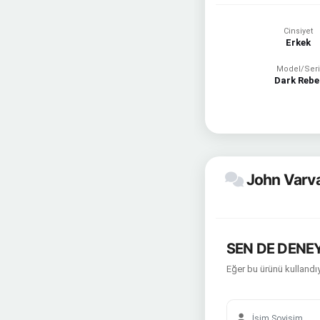
Cinsiyet
Erkek
Model/Seri
Dark Rebe
John Varva
SEN DE DENEY
Eğer bu ürünü kullandıy