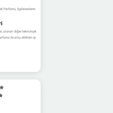
 Parfümü, ilgilenenlerin
i
e, ürünün diğer teknolojik
mü ile arzu ettikleri işi