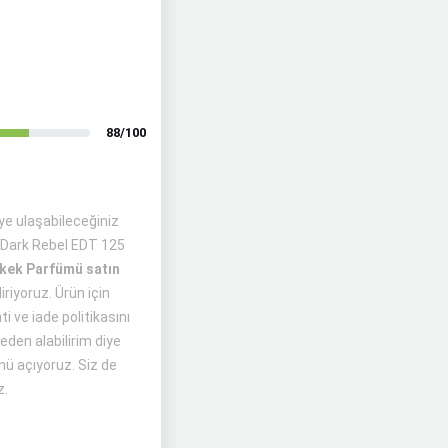
88/100
ye ulaşabileceğiniz
 Dark Rebel EDT 125
rkek Parfümü satın
iriyoruz. Ürün için
i ve iade politikasını
eden alabilirim diye
nü açıyoruz. Siz de
z.