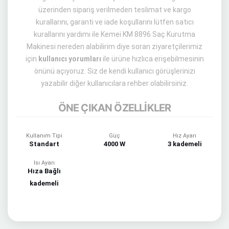
üzerinden sipariş verilmeden teslimat ve kargo
kurallarını, garanti ve iade koşullarını lütfen satıcı
kurallarını yardımı ile Kemei KM 8896 Saç Kurutma
Makinesi nereden alabilirim diye soran ziyaretçilerimiz
için
kullanıcı yorumları
ile ürüne hızlıca erişebilmesinin
önünü açıyoruz. Siz de kendi kullanıcı görüşlerinizi
yazabilir diğer kullanıcılara rehber olabilirsiniz.
ÖNE ÇIKAN ÖZELLİKLER
Kullanım Tipi
Güç
Hız Ayarı
Standart
4000 W
3 kademeli
Isı Ayarı
Hıza Bağlı
kademeli