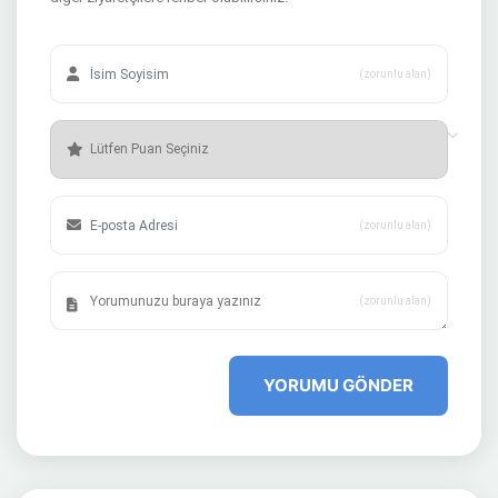
(zorunlu alan)
(zorunlu alan)
(zorunlu alan)
YORUMU GÖNDER