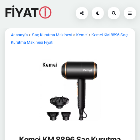
FİYAT
ⓘ
Anasayfa
>
Saç Kurutma Makinesi
>
Kemei
>
Kemei KM 8896 Saç
Kurutma Makinesi Fiyatı
Kemei KM 8896 Saç Kurutma