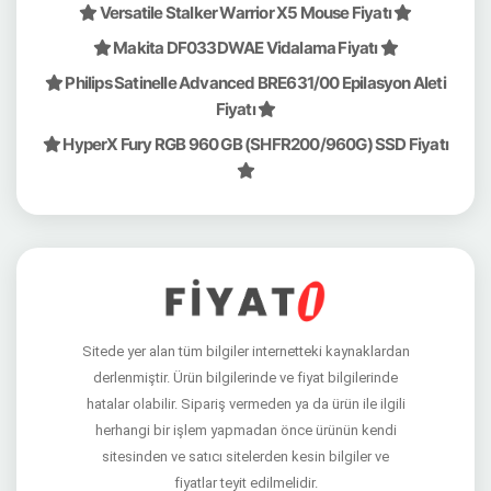
Versatile Stalker Warrior X5 Mouse Fiyatı
Makita DF033DWAE Vidalama Fiyatı
Philips Satinelle Advanced BRE631/00 Epilasyon Aleti
Fiyatı
HyperX Fury RGB 960 GB (SHFR200/960G) SSD Fiyatı
Sitede yer alan tüm bilgiler internetteki kaynaklardan
derlenmiştir. Ürün bilgilerinde ve fiyat bilgilerinde
hatalar olabilir. Sipariş vermeden ya da ürün ile ilgili
herhangi bir işlem yapmadan önce ürünün kendi
sitesinden ve satıcı sitelerden kesin bilgiler ve
fiyatlar teyit edilmelidir.