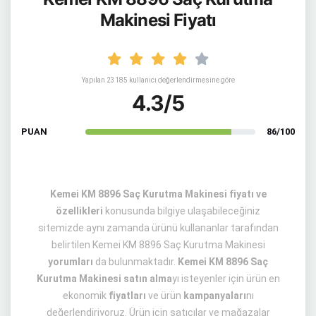
Makinesi Fiyatı
Yapılan 23185 kullanıcı değerlendirmesine göre
4.3/5
PUAN
86/100
Kemei KM 8896 Saç Kurutma Makinesi fiyatı ve
özellikleri
konusunda bilgiye ulaşabileceğiniz
sitemizde aynı zamanda ürünü kullananlar tarafından
belirtilen Kemei KM 8896 Saç Kurutma Makinesi
yorumları
da bulunmaktadır.
Kemei KM 8896 Saç
Kurutma Makinesi satın alma
yı isteyenler için ürün en
ekonomik
fiyatları
ve ürün
kampanyaları
nı
değerlendiriyoruz. Ürün için satıcılar ve mağazalar