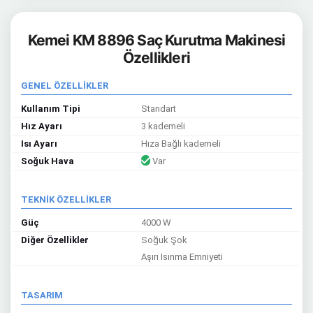
Kemei KM 8896 Saç Kurutma Makinesi
Özellikleri
GENEL ÖZELLİKLER
Kullanım Tipi
Standart
Hız Ayarı
3 kademeli
Isı Ayarı
Hıza Bağlı kademeli
Soğuk Hava
Var
TEKNİK ÖZELLİKLER
Güç
4000 W
Diğer Özellikler
Soğuk Şok
Aşırı Isınma Emniyeti
TASARIM