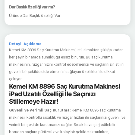
Dar Başlık özelliği var mı?
Üründe Dar Başlık özelliği Var
Detaylı Açıklama
Kemei KM 8896 Saç Kurutma Makinesi, stil almaktan şıklığa kadar
her şeyin bir arada sunulduğu eşsiz bir ürün. Bu saç kurutma
makinesinin, rüzgar hızını kontrol edebilmenizi ve saçlarınızın stilini
güvenli bir şekilde elde etmenizi sağlayan özellikleri ile dikkat
çekiyor.
Kemei KM 8896 Saç Kurutma Makinesi
iPad Uzatılı Özelliği İle Saçınızı
Stillemeye Hazır!
Güvenli ve Verimli Saç Kurutma:
Kemei KM 8896 saç kurutma
makinesi, kontrollü sıcaklık ve rüzgar hızları ile saçlarınızı güvenli ve
verimli bir şekilde kurutmanızı sağlar. Sıcak hava şarj edilebilir
borudan saçlara pürüzsüz ve kolay bir şekilde aktarılırken,