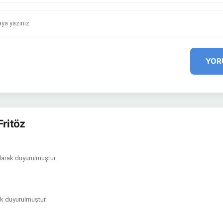
YOR
Fritöz
olarak duyurulmuştur.
ak duyurulmuştur.