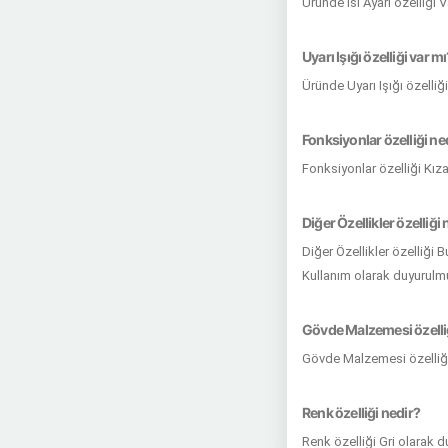
Üründe Isı Ayarı özelliği V
Uyarı Işığı özelliği var m
Üründe Uyarı Işığı özelliğ
Fonksiyonlar özelliği ne
Fonksiyonlar özelliği Kı
Diğer Özellikler özelliği 
Diğer Özellikler özelliği
Kullanım olarak duyurulmu
Gövde Malzemesi özelli
Gövde Malzemesi özelliği
Renk özelliği nedir?
Renk özelliği Gri olarak d