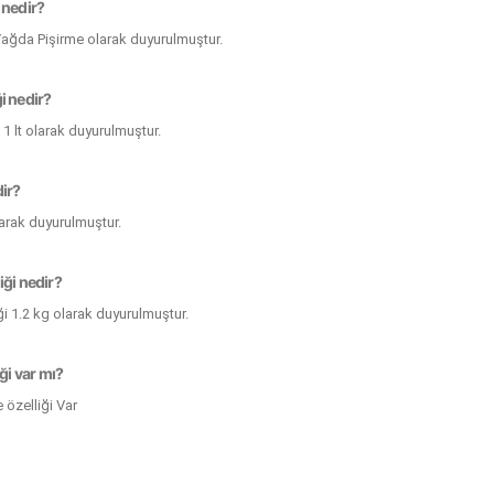
 nedir?
Yağda Pişirme olarak duyurulmuştur.
i nedir?
1 lt olarak duyurulmuştur.
dir?
larak duyurulmuştur.
iği nedir?
ği 1.2 kg olarak duyurulmuştur.
iği var mı?
 özelliği Var