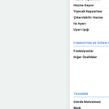
Hazne Sayısı
Yiyecek Kapasitesi
Çıkarılabilir Hazne
Isı Ayarı
Uyarı Işığı
FONKSİYON VE DİĞER 
Fonksiyonlar
Diğer Özellikler
TASARIM
Gövde Malzemesi
Renk