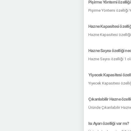
Pişirme Yöntemi özelliği
Pişirme Yöntemi özelliği 
Hazne Kapasitesi özelliğ
Hazne Kapasitesi özelliği 
Hazne Sayısı özelliği ne
Hazne Sayısı özelliği 1 o
Yiyecek Kapasitesi özell
Yiyecek Kapasitesi özelli
Çıkarılabilir Hazne özell
Üründe Çıkarılabilir Hazne
Isı Ayarı özelliği var mı?