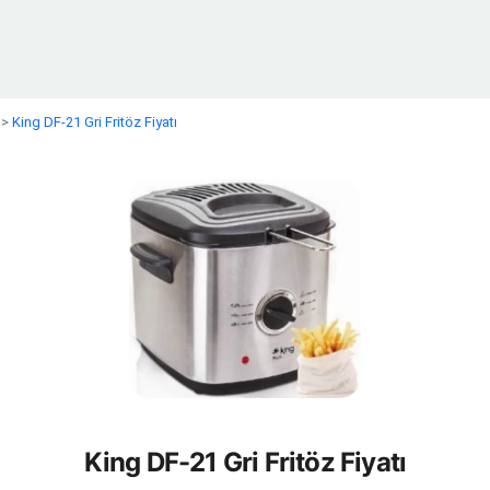
>
King DF-21 Gri Fritöz Fiyatı
King DF-21 Gri Fritöz Fiyatı