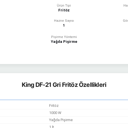
Ürün Tipi
Ha
Fritöz
Hazne Sayısı
Gö
1
Pişirme Yöntemi
Yağda Pişirme
King DF-21 Gri Fritöz Özellikleri
Fritöz
1000 W
Yağda Pişirme
1 lt