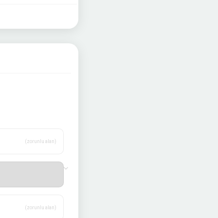
(zorunlu alan)
(zorunlu alan)