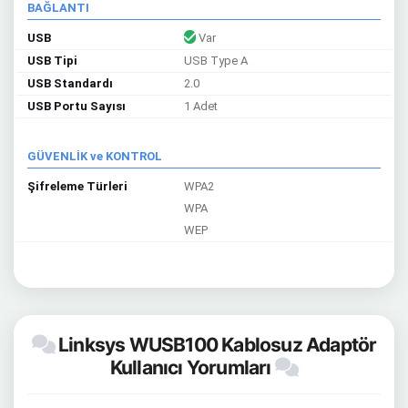
BAĞLANTI
USB
Var
USB Tipi
USB Type A
USB Standardı
2.0
USB Portu Sayısı
1 Adet
GÜVENLİK ve KONTROL
Şifreleme Türleri
WPA2
WPA
WEP
Linksys WUSB100 Kablosuz Adaptör
Kullanıcı Yorumları