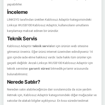
yapabilirler.
İnceleme
LINKSYS tarafından üretilen Kablosuz Adaptör kategorisindeki
Linksys WUSB100 Kablosuz Adaptör, kullanıcıların umutlarını
karşılamayı maksat edinen bir üründür.
Teknik Servis
Kablosuz Adaptör
teknik servis
leri için ürünün web sitesine
gitmenizi öneririz. Eğer ürünü internet üzerinden edindiyseniz 14
gün içinde iade etme hakkınız vardır. İade hakkı tüm ürünler için
geçerli değildir. Arızalı Linksys WUSB100 Kablosuz Adaptör için
teknik servisten
garanti süresi
bitmedikçe tamir arzusunda
bulunabilirsiniz.
Nerede Satılır?
Nereden satın alabileceğinize dair sorularınızda da size yardım
iletmek için, Kablosuz Adaptör kategorisindeki diğer mağazalar ve
satıcılar ile alakalı bilgiler açıklıyoruz. En kısa sürede teslimat