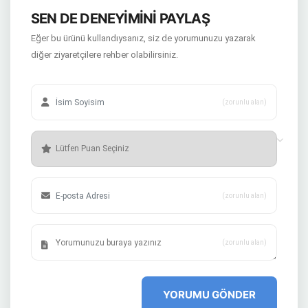
SEN DE DENEYİMİNİ PAYLAŞ
Eğer bu ürünü kullandıysanız, siz de yorumunuzu yazarak
diğer ziyaretçilere rehber olabilirsiniz.
(zorunlu alan)
(zorunlu alan)
(zorunlu alan)
YORUMU GÖNDER