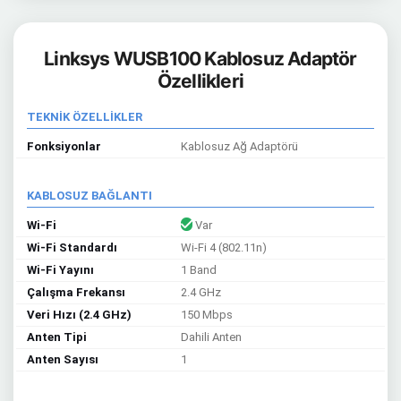
Linksys WUSB100 Kablosuz Adaptör
Özellikleri
TEKNİK ÖZELLİKLER
Fonksiyonlar
Kablosuz Ağ Adaptörü
KABLOSUZ BAĞLANTI
Wi-Fi
Var
Wi-Fi Standardı
Wi-Fi 4 (802.11n)
Wi-Fi Yayını
1 Band
Çalışma Frekansı
2.4 GHz
Veri Hızı (2.4 GHz)
150 Mbps
Anten Tipi
Dahili Anten
Anten Sayısı
1