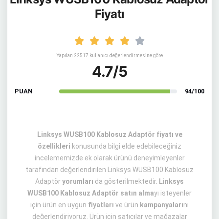
Fiyatı
Yapılan 22517 kullanıcı değerlendirmesine göre
4.7/5
PUAN
94/100
Linksys WUSB100 Kablosuz Adaptör fiyatı ve
özellikleri
konusunda bilgi elde edebileceğiniz
incelememizde ek olarak ürünü deneyimleyenler
tarafından değerlendirilen Linksys WUSB100 Kablosuz
Adaptör
yorumları
da gösterilmektedir.
Linksys
WUSB100 Kablosuz Adaptör satın alma
yı isteyenler
için ürün en uygun
fiyatları
ve ürün
kampanyaları
nı
değerlendiriyoruz. Ürün için satıcılar ve mağazalar