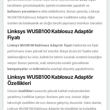
tercihlerini görüntüleyebilir, ayrıntılı incelemeler yapabilir ve
kullanıcı yorumları
na elde edebilirsiniz. Bunun yanında, Linksys
WUSB100 Kablosuz Adaptör ile benzer özelliklere sahip diğer
ürünleri de listeleyerek en doğru tercihi yapmanız mümkün olacaktır.
Linksys WUSB100 Kablosuz Adaptör
Fiyatı
Linksys WUSB100 Kablosuz Adaptör fiyatı
hakkında ise fiyat-
performans oranı yüksek bir üründür. Bütçe dostu bir fiyatla satın
alabileceğiniz bu ürün, kaliteli bir tatmin sunarak ücretinin karşılığını
veriyor. Bunun yanında, web sitemizde sürekli güncellenen
kampanyalar
ve
indirim
lerle avantajlı alışveriş yapabilirsiniz.
Linksys WUSB100 Kablosuz Adaptör
Özellikleri
Ürünün
özellikleri
arasında yüksek kaliteli malzemelerden
yaratılmış özellikler içeriyor. Bunların yanı sıra, ürünün diğer
teknolojik
özellikleri
de son derece gelişmiş durumda. Satın alanlar,
Linksys WUSB100 Kablosuz Adaptör ile istedikleri işi kolaylıkla