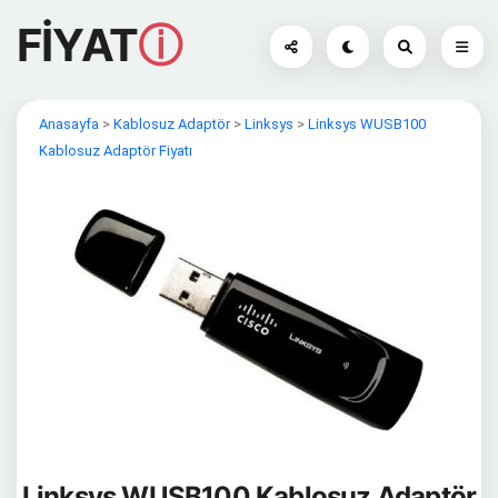
FİYAT
ⓘ
Anasayfa
>
Kablosuz Adaptör
>
Linksys
>
Linksys WUSB100
Kablosuz Adaptör Fiyatı
Linksys WUSB100 Kablosuz Adaptör