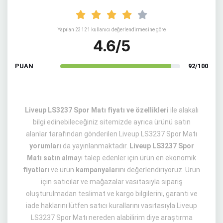
Yapılan 23121 kullanıcı değerlendirmesine göre
4.6/5
PUAN
92/100
Liveup LS3237 Spor Matı fiyatı ve özellikleri
ile alakalı
bilgi edinebileceğiniz sitemizde ayrıca ürünü satın
alanlar tarafından gönderilen Liveup LS3237 Spor Matı
yorumları
da yayınlanmaktadır.
Liveup LS3237 Spor
Matı satın alma
yı talep edenler için ürün en ekonomik
fiyatları
ve ürün
kampanyaları
nı değerlendiriyoruz. Ürün
için satıcılar ve mağazalar vasıtasıyla sipariş
oluşturulmadan teslimat ve kargo bilgilerini, garanti ve
iade haklarını lütfen satıcı kurallarını vasıtasıyla Liveup
LS3237 Spor Matı nereden alabilirim diye araştırma