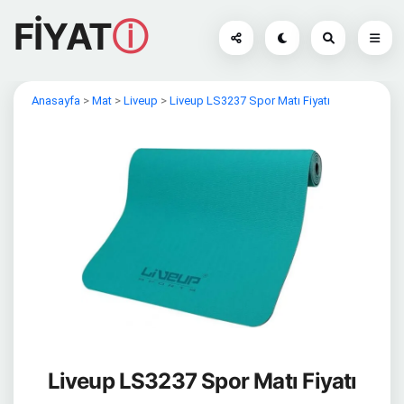
FİYAT
ⓘ
Anasayfa
>
Mat
>
Liveup
>
Liveup LS3237 Spor Matı Fiyatı
Liveup LS3237 Spor Matı Fiyatı