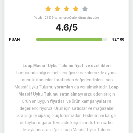
Yapılan 23639 kullanıcı değerlendirmesine göre
4.6/5
PUAN
92/100
Loap Massif Uyku Tulumu fiyatı ve özellikleri
hususunda bilgi edinebileceğiniz makalemizde ayrıca
ürünü kullananlar tarafından değerlendirilen Loap
Massif Uyku Tulumu
yorumları
da yer almaktadır.
Loap
Massif Uyku Tulumu satın alma
yı arzu edenler için
ürün en uygun
fiyatları
ve ürün
kampanyaları
nı
değerlendiriyoruz. Ürün için satıcılar ve mağazalar
aracılığı ile sipariş oluşturulmadan teslimat ve kargo
detaylarını, garanti ve iade koşullarını lütfen satıcı
detaylarını aracılığı ile Loap Massif Uyku Tulumu