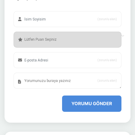
(zorunlu alan)
(zorunlu alan)
(zorunlu alan)
YORUMU GÖNDER