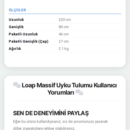
ÖLÇÜLER
Uzunluk
220 cm
Genişlik
80 cm
Paketli Uzunluk
46 cm
Paketli Genişlik (Çap)
27 cm
Ağırlık
2.1 kg
Loap Massif Uyku Tulumu Kullanıcı
Yorumları
SEN DE DENEYİMİNİ PAYLAŞ
Eğer bu ürünü kullandıysanız, siz de yorumunuzu yazarak
diğer ziyaretçilere rehber olabilirsiniz.