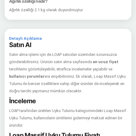
Ağırlık özelliği nedir?
Ağırlık özelliği 2.1 kg olarak duyurulmuştur.
Detaylı Açıklama
Satın Al
Satın alma işlemi için de LOAP satıcıları üzerinden sorunsuzca
gönderebilirsiniz. Ürünün satın alma sayfasında
en ucuz fiyat
tercihlerini görüntüleyebilir, etraflıca incelemeler yapabilir ve
kullanıcı yorumları
na erişebilirsiniz. Ek olarak, Loap Massif Uyku
Tulumu ile benzer özelliklere sahip diğer ürünleri de inceleyerek en
doğru tercihi yapmanız mümkün olacaktır.
İnceleme
LOAP tarafından üretilen Uyku Tulumu kategorisindeki Loap Massif
Uyku Tulumu, kullanıcıların ümitlerini gidermeyi maksat edinen bir
üründür.
Loap Massif Uyku Tulumu Fiyatı