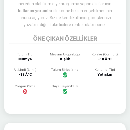
nereden alabilirim diye araştırma yapan alıcılar için
kullanıcı yorumları
ile ürüne hızlıca erişebilmesinin
önünü açıyoruz. Siz de kendi kullanıcı görüşlerinizi
yazabilir diğer tüketicilere rehber olabilirsiniz.
ÖNE ÇIKAN ÖZELLİKLER
Tulum Tipi
Mevsim Uygunluğu
Konfor (Comfort)
Mumya
Kışlık
-10 Â°C
Alt Limit (Limit)
Tulum Birleştirme
Kullanıcı Tipi
-18 Â°C
Yetişkin
Yorgan Olma
Suya Dayanıklılık