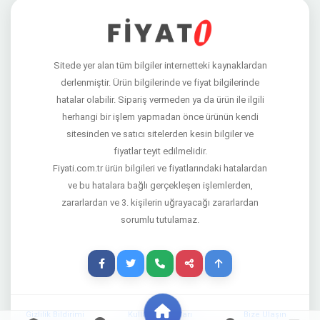
Sitede yer alan tüm bilgiler internetteki kaynaklardan
derlenmiştir. Ürün bilgilerinde ve fiyat bilgilerinde
hatalar olabilir. Sipariş vermeden ya da ürün ile ilgili
herhangi bir işlem yapmadan önce ürünün kendi
sitesinden ve satıcı sitelerden kesin bilgiler ve
fiyatlar teyit edilmelidir.
Fiyati.com.tr ürün bilgileri ve fiyatlarındaki hatalardan
ve bu hatalara bağlı gerçekleşen işlemlerden,
zararlardan ve 3. kişilerin uğrayacağı zararlardan
sorumlu tutulamaz.
Gizlilik Bildirimi
Kullanım Şartları
Bize Ulaşın