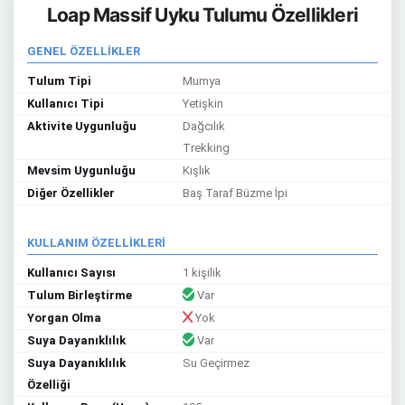
Loap Massif Uyku Tulumu Özellikleri
GENEL ÖZELLİKLER
Tulum Tipi
Mumya
Kullanıcı Tipi
Yetişkin
Aktivite Uygunluğu
Dağcılık
Trekking
Mevsim Uygunluğu
Kışlık
Diğer Özellikler
Baş Taraf Büzme İpi
KULLANIM ÖZELLİKLERİ
Kullanıcı Sayısı
1 kişilik
Tulum Birleştirme
Var
Yorgan Olma
Yok
Suya Dayanıklılık
Var
Suya Dayanıklılık
Su Geçirmez
Özelliği