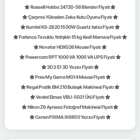
Russell Hobbs 24720-56 Blender Fiyatı
Çarpma Yükselen Zeka Kutu Oyunu Fiyatı
Kumtel KS-2820 1500W Quartz Isıtıcı Fiyatı
Forlance Tavuklu Yetişkin 15 kg Kedi Maması Fiyatı
Novator HDXG26 Mouse Fiyatı
Powercom RPT 1000 VA 1000 VA UPS Fiyatı
3D3 S1 3D Yazıcı Fiyatı
Preo My Game MG14 Mouse Fiyatı
Regal Pratik BM 210 Bulaşık Makinesi Fiyatı
Vestel Elmas VBU-5031 Ütü Fiyatı
Nikon Z9 Aynasız Fotoğraf Makinesi Fiyatı
Canon PIXMA iX6850 Yazıcı Fiyatı