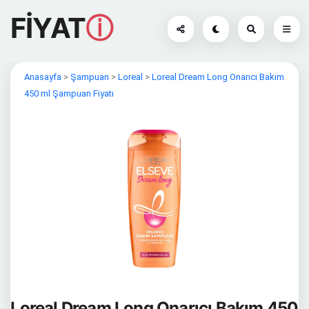
FİYAT
ⓘ
Anasayfa
>
Şampuan
>
Loreal
>
Loreal Dream Long Onarıcı Bakım
450 ml Şampuan Fiyatı
Loreal Dream Long Onarıcı Bakım 450