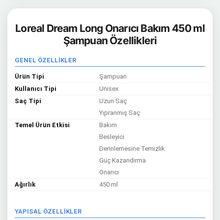
Loreal Dream Long Onarıcı Bakım 450 ml
Şampuan Özellikleri
GENEL ÖZELLİKLER
Ürün Tipi
Şampuan
Kullanıcı Tipi
Unisex
Saç Tipi
Uzun Saç
Yıpranmış Saç
Temel Ürün Etkisi
Bakım
Besleyici
Derinlemesine Temizlik
Güç Kazandırma
Onarıcı
Ağırlık
450 ml
YAPISAL ÖZELLİKLER