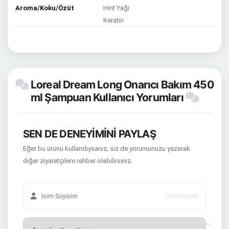
Aroma/Koku/Özüt
Hint Yağı
Keratin
Loreal Dream Long Onarıcı Bakım 450
ml Şampuan Kullanıcı Yorumları
SEN DE DENEYİMİNİ PAYLAŞ
Eğer bu ürünü kullandıysanız, siz de yorumunuzu yazarak
diğer ziyaretçilere rehber olabilirsiniz.
(zorunlu alan)