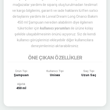
mağazalar yardımı ile sipariş oluşturulmadan teslimat
ve kargo bilgilerini, garanti ve iade haklarını lütfen satıcı
detaylarını yardımı ile Loreal Dream Long Onarıcı Bakım
450 ml Şampuan nereden alabilirim diye ilgilenen
tüketiciler için
kullanıcı yorumları
ile ürüne kolay
şekilde ulaşabilmesinin önünü açıyoruz. Siz de kendi
kullanıcı görüşlerinizi ekleyebilir diğer kullanıcılara
deneyimlerinizi aktarabilirsiniz.
ÖNE ÇIKAN ÖZELLİKLER
Ürün Tipi
Kullanıcı Tipi
Saç Tipi
Şampuan
Unisex
Uzun Saç
Ağırlık
450 ml