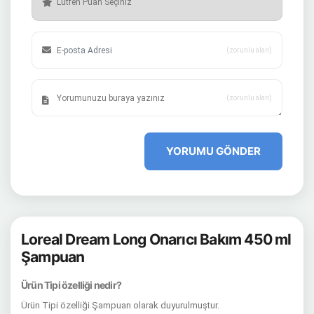
(zorunlu alan)
(zorunlu alan)
YORUMU GÖNDER
Loreal Dream Long Onarıcı Bakım 450 ml
Şampuan
Ürün Tipi özelliği nedir?
Ürün Tipi özelliği Şampuan olarak duyurulmuştur.