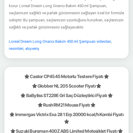
korur. Loreal Dream Long Onarıcı Bakım 450 ml Şampuan,
saçlarınızın sağlıklı ve parlak görünmesini sağlayan özel bir formüle
sahiptir. Bu şampuan, saçlarınızın uzunluğunu korurken, saçlarınızın
sağlıklı ve parlak görünmesini sağlayacaktır.
Loreal Dream Long Onarıcı Bakım 450 ml Şampuan videoları
,
resimleri
,
alışveriş
Castor CP4545 Motorlu Testere Fiyatı
Globber NL 205 Scooter Fiyatı
BaByliss ST229E Gri Saç Düzleştirici Fiyatı
Rush RM21 Mouse Fiyatı
Immergas Victrix Exa 28 1 Erp 20000 kcal/h Kombi Fiyatı
Suzuki Burgman 400Z ABS Limited Motosiklet Fiyatı