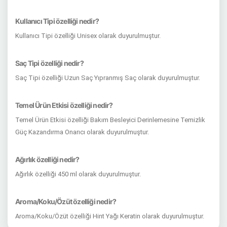
Kullanıcı Tipi özelliği nedir?
Kullanıcı Tipi özelliği Unisex olarak duyurulmuştur.
Saç Tipi özelliği nedir?
Saç Tipi özelliği Uzun Saç Yıpranmış Saç olarak duyurulmuştur.
Temel Ürün Etkisi özelliği nedir?
Temel Ürün Etkisi özelliği Bakım Besleyici Derinlemesine Temizlik
Güç Kazandırma Onarıcı olarak duyurulmuştur.
Ağırlık özelliği nedir?
Ağırlık özelliği 450 ml olarak duyurulmuştur.
Aroma/Koku/Özüt özelliği nedir?
Aroma/Koku/Özüt özelliği Hint Yağı Keratin olarak duyurulmuştur.