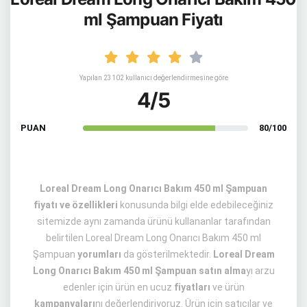
ml Şampuan Fiyatı
Yapılan 23102 kullanıcı değerlendirmesine göre
4/5
PUAN
80/100
Loreal Dream Long Onarıcı Bakım 450 ml Şampuan
fiyatı ve özellikleri
konusunda bilgi elde edebileceğiniz
sitemizde aynı zamanda ürünü kullananlar tarafından
belirtilen Loreal Dream Long Onarıcı Bakım 450 ml
Şampuan
yorumları
da gösterilmektedir.
Loreal Dream
Long Onarıcı Bakım 450 ml Şampuan satın alma
yı arzu
edenler için ürün en ucuz
fiyatları
ve ürün
kampanyaları
nı değerlendiriyoruz. Ürün için satıcılar ve