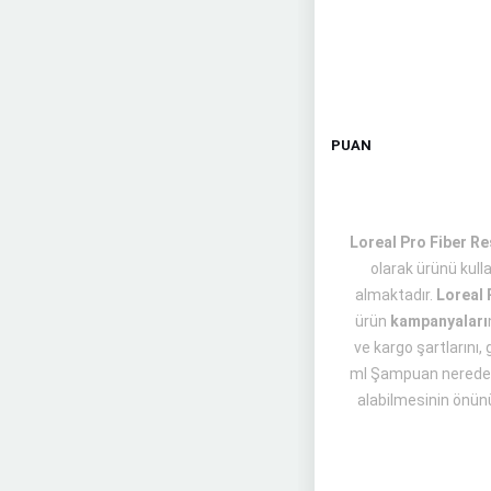
PUAN
Loreal Pro Fiber Re
olarak ürünü kul
almaktadır.
Loreal 
ürün
kampanyaları
ve kargo şartlarını, 
ml Şampuan nereden a
alabilmesinin önünü