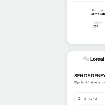
Ürün Tipi
Şampuan
Ağırlık
250 ml
Loreal
SEN DE DENEY
Eğer bu ürünü kullandıy