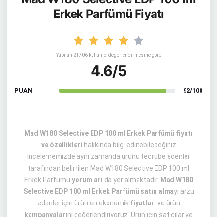
Erkek Parfümü Fiyatı
Yapılan 21706 kullanıcı değerlendirmesine göre
4.6/5
PUAN
92/100
Mad W180 Selective EDP 100 ml Erkek Parfümü fiyatı
ve özellikleri
hakkında bilgi edinebileceğiniz
incelememizde aynı zamanda ürünü tecrübe edenler
tarafından belirtilen Mad W180 Selective EDP 100 ml
Erkek Parfümü
yorumları
da yer almaktadır.
Mad W180
Selective EDP 100 ml Erkek Parfümü satın alma
yı arzu
edenler için ürün en ekonomik
fiyatları
ve ürün
kampanyaları
nı değerlendiriyoruz. Ürün için satıcılar ve