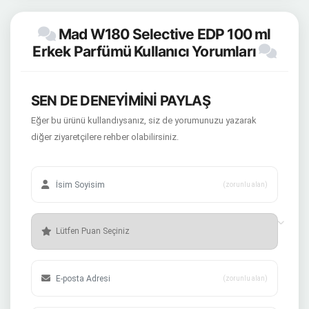
Mad W180 Selective EDP 100 ml
Erkek Parfümü Kullanıcı Yorumları
SEN DE DENEYİMİNİ PAYLAŞ
Eğer bu ürünü kullandıysanız, siz de yorumunuzu yazarak
diğer ziyaretçilere rehber olabilirsiniz.
(zorunlu alan)
(zorunlu alan)