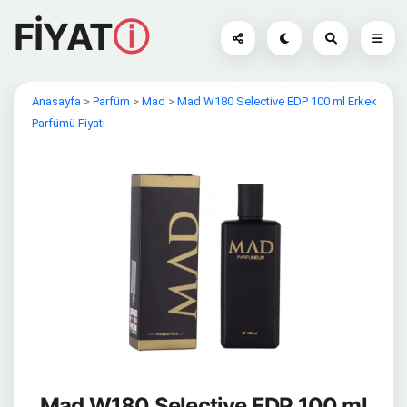
FİYAT
ⓘ
Anasayfa
>
Parfüm
>
Mad
>
Mad W180 Selective EDP 100 ml Erkek
Parfümü Fiyatı
Mad W180 Selective EDP 100 ml