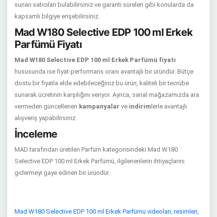
sunan satıcıları bulabilirsiniz ve garanti süreleri gibi konularda da
kapsamlı bilgiye erişebilirsiniz.
Mad W180 Selective EDP 100 ml Erkek
Parfümü Fiyatı
Mad W180 Selective EDP 100 ml Erkek Parfümü fiyatı
hususunda ise fiyat-performans oranı avantajlı bir üründür. Bütçe
dostu bir fiyatla elde edebileceğiniz bu ürün, kaliteli bir tecrübe
sunarak ücretinin karşılığını veriyor. Ayrıca, sanal mağazamızda ara
vermeden güncellenen
kampanyalar
ve
indirim
lerle avantajlı
alışveriş yapabilirsiniz.
İnceleme
MAD tarafından üretilen Parfüm kategorisindeki Mad W180
Selective EDP 100 ml Erkek Parfümü, ilgilenenlerin ihtiyaçlarını
gidermeyi gaye edinen bir üründür.
Mad W180 Selective EDP 100 ml Erkek Parfümü videoları
,
resimleri
,