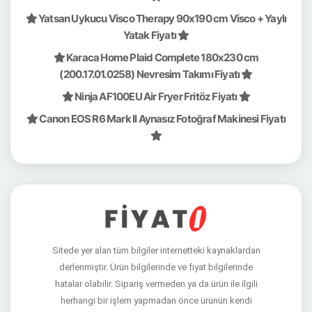
Yatsan Uykucu Visco Therapy 90x190 cm Visco + Yaylı
Yatak Fiyatı
Karaca Home Plaid Complete 180x230 cm
(200.17.01.0258) Nevresim Takımı Fiyatı
Ninja AF100EU Air Fryer Fritöz Fiyatı
Canon EOS R6 Mark II Aynasız Fotoğraf Makinesi Fiyatı
Sitede yer alan tüm bilgiler internetteki kaynaklardan
derlenmiştir. Ürün bilgilerinde ve fiyat bilgilerinde
hatalar olabilir. Sipariş vermeden ya da ürün ile ilgili
herhangi bir işlem yapmadan önce ürünün kendi