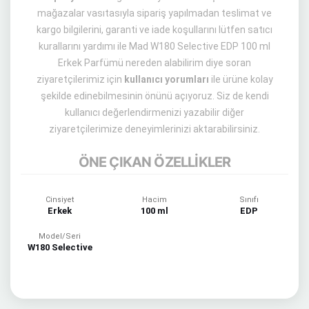
mağazalar vasıtasıyla sipariş yapılmadan teslimat ve
kargo bilgilerini, garanti ve iade koşullarını lütfen satıcı
kurallarını yardımı ile Mad W180 Selective EDP 100 ml
Erkek Parfümü nereden alabilirim diye soran
ziyaretçilerimiz için
kullanıcı yorumları
ile ürüne kolay
şekilde edinebilmesinin önünü açıyoruz. Siz de kendi
kullanıcı değerlendirmenizi yazabilir diğer
ziyaretçilerimize deneyimlerinizi aktarabilirsiniz.
ÖNE ÇIKAN ÖZELLİKLER
Cinsiyet
Hacim
Sınıfı
Erkek
100 ml
EDP
Model/Seri
W180 Selective