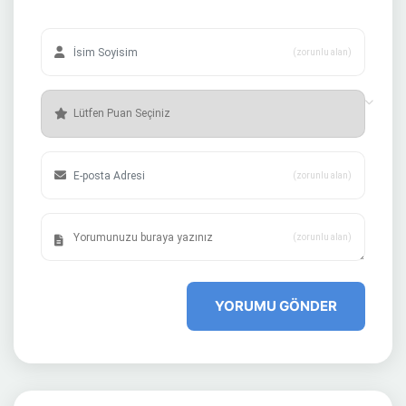
(zorunlu alan)
(zorunlu alan)
(zorunlu alan)
YORUMU GÖNDER