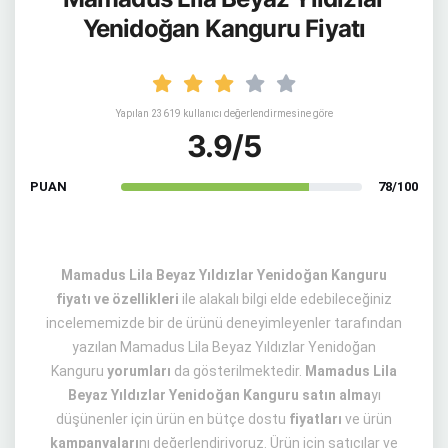
Yenidoğan Kanguru Fiyatı
Yapılan 23619 kullanıcı değerlendirmesine göre
3.9/5
PUAN
78/100
Mamadus Lila Beyaz Yıldızlar Yenidoğan Kanguru
fiyatı ve özellikleri
ile alakalı bilgi elde edebileceğiniz
incelememizde bir de ürünü deneyimleyenler tarafından
yazılan Mamadus Lila Beyaz Yıldızlar Yenidoğan
Kanguru
yorumları
da gösterilmektedir.
Mamadus Lila
Beyaz Yıldızlar Yenidoğan Kanguru satın alma
yı
düşünenler için ürün en bütçe dostu
fiyatları
ve ürün
kampanyaları
nı değerlendiriyoruz. Ürün için satıcılar ve