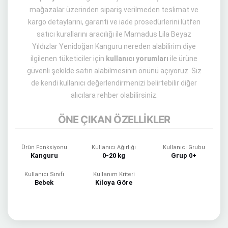
mağazalar üzerinden sipariş verilmeden teslimat ve
kargo detaylarını, garanti ve iade prosedürlerini lütfen
satıcı kurallarını aracılığı ile Mamadus Lila Beyaz
Yıldızlar Yenidoğan Kanguru nereden alabilirim diye
ilgilenen tüketiciler için
kullanıcı yorumları
ile ürüne
güvenli şekilde satın alabilmesinin önünü açıyoruz. Siz
de kendi kullanıcı değerlendirmenizi belirtebilir diğer
alıcılara rehber olabilirsiniz.
ÖNE ÇIKAN ÖZELLİKLER
Ürün Fonksiyonu
Kullanıcı Ağırlığı
Kullanıcı Grubu
Kanguru
0-20 kg
Grup 0+
Kullanıcı Sınıfı
Kullanım Kriteri
Bebek
Kiloya Göre