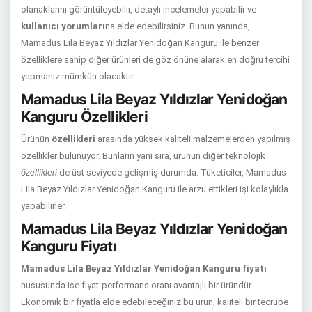
olanaklarını görüntüleyebilir, detaylı incelemeler yapabilir ve
kullanıcı yorumları
na elde edebilirsiniz. Bunun yanında,
Mamadus Lila Beyaz Yıldızlar Yenidoğan Kanguru ile benzer
özelliklere sahip diğer ürünleri de göz önüne alarak en doğru tercihi
yapmanız mümkün olacaktır.
Mamadus Lila Beyaz Yıldızlar Yenidoğan
Kanguru Özellikleri
Ürünün
özellikleri
arasında yüksek kaliteli malzemelerden yapılmış
özellikler bulunuyor. Bunların yanı sıra, ürünün diğer teknolojik
özellikleri
de üst seviyede gelişmiş durumda. Tüketiciler, Mamadus
Lila Beyaz Yıldızlar Yenidoğan Kanguru ile arzu ettikleri işi kolaylıkla
yapabilirler.
Mamadus Lila Beyaz Yıldızlar Yenidoğan
Kanguru Fiyatı
Mamadus Lila Beyaz Yıldızlar Yenidoğan Kanguru fiyatı
hususunda ise fiyat-performans oranı avantajlı bir üründür.
Ekonomik bir fiyatla elde edebileceğiniz bu ürün, kaliteli bir tecrübe