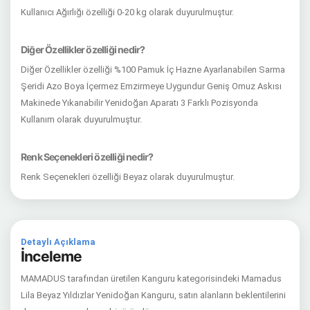
Kullanıcı Ağırlığı özelliği 0-20 kg olarak duyurulmuştur.
Diğer Özellikler özelliği nedir?
Diğer Özellikler özelliği %100 Pamuk İç Hazne Ayarlanabilen Sarma
Şeridi Azo Boya İçermez Emzirmeye Uygundur Geniş Omuz Askısı
Makinede Yıkanabilir Yenidoğan Aparatı 3 Farklı Pozisyonda
Kullanım olarak duyurulmuştur.
Renk Seçenekleri özelliği nedir?
Renk Seçenekleri özelliği Beyaz olarak duyurulmuştur.
Detaylı Açıklama
İnceleme
MAMADUS tarafından üretilen Kanguru kategorisindeki Mamadus
Lila Beyaz Yıldızlar Yenidoğan Kanguru, satın alanların beklentilerini