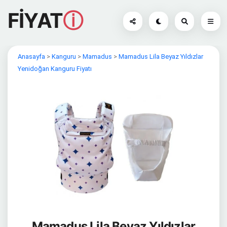
FİYAT
ⓘ
Anasayfa
>
Kanguru
>
Mamadus
>
Mamadus Lila Beyaz Yıldızlar
Yenidoğan Kanguru Fiyatı
Mamadus Lila Beyaz Yıldızlar