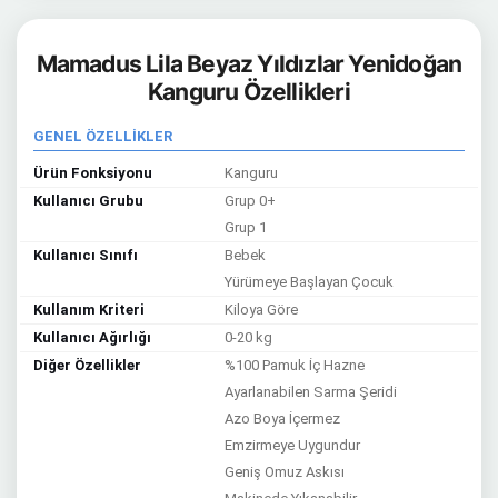
Mamadus Lila Beyaz Yıldızlar Yenidoğan
Kanguru Özellikleri
GENEL ÖZELLİKLER
Ürün Fonksiyonu
Kanguru
Kullanıcı Grubu
Grup 0+
Grup 1
Kullanıcı Sınıfı
Bebek
Yürümeye Başlayan Çocuk
Kullanım Kriteri
Kiloya Göre
Kullanıcı Ağırlığı
0-20 kg
Diğer Özellikler
%100 Pamuk İç Hazne
Ayarlanabilen Sarma Şeridi
Azo Boya İçermez
Emzirmeye Uygundur
Geniş Omuz Askısı