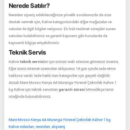
Nerede Satılır?
Nereden sipariş edebileceğinize yönelik sorularınızda da size
destek vermek için, Kahve kategorisindeki diğer mağazalar ve
satıcılar ile ilgili bilgiler veriyoruz. En hızlı teslimat süreçleri sunan
satıcıları bulabilirsiniz ve garanti kapsamı gibi konularda da
kapsamlı bilgiye erişebilirsiniz.
Teknik Servis
Kahve
teknik servis
leri için ürünün web sitesine gitmenizi öneririz.
Eğer ürünü internet üzerinden aldıysanız 14 gün içinde iade etme
hakkınız vardır. İade hakkı tüm kategoriler için geçerli değildir.
Arızalı Mare Mosso Kenya AA Muranga Yöresel Çekirdek Kahve 1
kg Kahve için teknik servisten
garanti süresi
bitmedikçe tamir
isteğinde bulunabilirsiniz.
Mare Mosso Kenya AA Muranga Yöresel Çekirdek Kahve 1 kg
Kahve videoları
,
resimleri
,
alışveriş