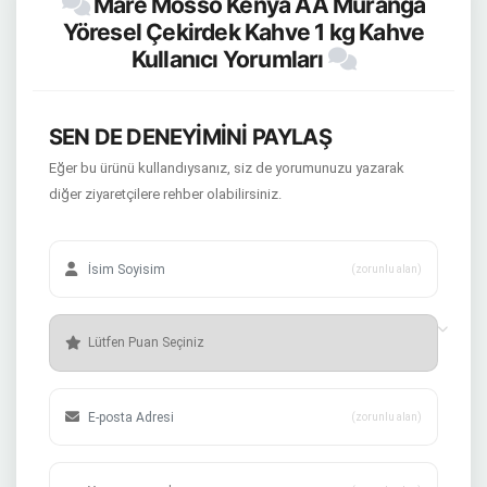
Mare Mosso Kenya AA Muranga
Yöresel Çekirdek Kahve 1 kg Kahve
Kullanıcı Yorumları
SEN DE DENEYİMİNİ PAYLAŞ
Eğer bu ürünü kullandıysanız, siz de yorumunuzu yazarak
diğer ziyaretçilere rehber olabilirsiniz.
(zorunlu alan)
(zorunlu alan)