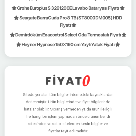
Grohe Europlus S 3261200E Lavabo Bataryası Fiyatı
Seagate BarraCuda Pro 8 TB (ST8000DM005) HDD
Fiyatı
Demirdöküm Exacontrol Select Oda Termostatı Fiyatı
Heyner Hypnose 150X190 cm Yaylı Yatak Fiyatı
Sitede yer alan tüm bilgiler internetteki kaynaklardan
derlenmiştir. Ürün bilgilerinde ve fiyat bilgilerinde
hatalar olabilir. Sipariş vermeden ya da ürün ile ilgili
herhangi bir işlem yapmadan önce ürünün kendi
sitesinden ve satıcı sitelerden kesin bilgiler ve
fiyatlar teyit edilmelidir.