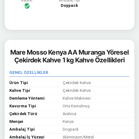
Kafein
Ambalaj Tipi
Doypack
Mare Mosso Kenya AA Muranga Yöresel
Çekirdek Kahve 1 kg Kahve Özellikleri
GENEL ÖZELLİKLER
Ürün Tipi
Çekirdek Kahve
Kahve Tipi
Çekirdek Kahve
Demleme Yöntemi
Kahve Makinesi
Kavurma Tipi
Orta Kavrulmuş
Çekirdek Türü
Arabica
Menşei
Kenya
Ambalaj Tipi
Doypack
Ambalaj İç Yüzeyi
Alüminyum/Metal