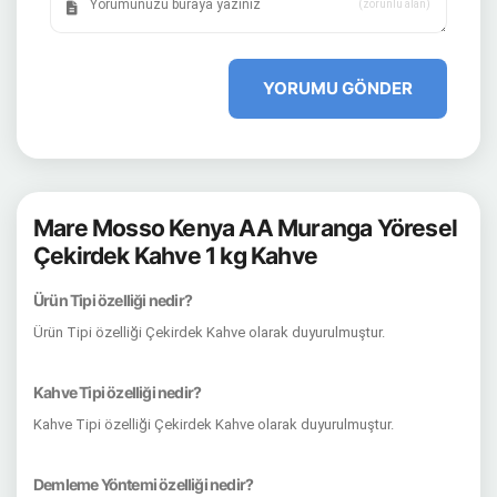
(zorunlu alan)
YORUMU GÖNDER
Mare Mosso Kenya AA Muranga Yöresel
Çekirdek Kahve 1 kg Kahve
Ürün Tipi özelliği nedir?
Ürün Tipi özelliği Çekirdek Kahve olarak duyurulmuştur.
Kahve Tipi özelliği nedir?
Kahve Tipi özelliği Çekirdek Kahve olarak duyurulmuştur.
Demleme Yöntemi özelliği nedir?