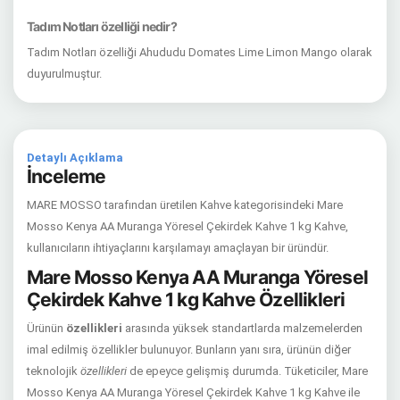
Tadım Notları özelliği nedir?
Tadım Notları özelliği Ahududu Domates Lime Limon Mango olarak
duyurulmuştur.
Detaylı Açıklama
İnceleme
MARE MOSSO tarafından üretilen Kahve kategorisindeki Mare
Mosso Kenya AA Muranga Yöresel Çekirdek Kahve 1 kg Kahve,
kullanıcıların ihtiyaçlarını karşılamayı amaçlayan bir üründür.
Mare Mosso Kenya AA Muranga Yöresel
Çekirdek Kahve 1 kg Kahve Özellikleri
Ürünün
özellikleri
arasında yüksek standartlarda malzemelerden
imal edilmiş özellikler bulunuyor. Bunların yanı sıra, ürünün diğer
teknolojik
özellikleri
de epeyce gelişmiş durumda. Tüketiciler, Mare
Mosso Kenya AA Muranga Yöresel Çekirdek Kahve 1 kg Kahve ile