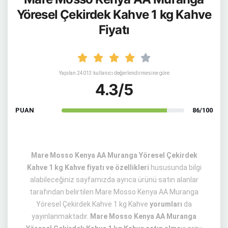
Yöresel Çekirdek Kahve 1 kg Kahve
Fiyatı
Yapılan 24013 kullanıcı değerlendirmesine göre
4.3/5
PUAN
86/100
Mare Mosso Kenya AA Muranga Yöresel Çekirdek
Kahve 1 kg Kahve fiyatı ve özellikleri
hususunda bilgi
alabileceğiniz sayfamızda ayrıca ürünü satın alanlar
tarafından belirtilen Mare Mosso Kenya AA Muranga
Yöresel Çekirdek Kahve 1 kg Kahve
yorumları
da
yayınlanmaktadır.
Mare Mosso Kenya AA Muranga