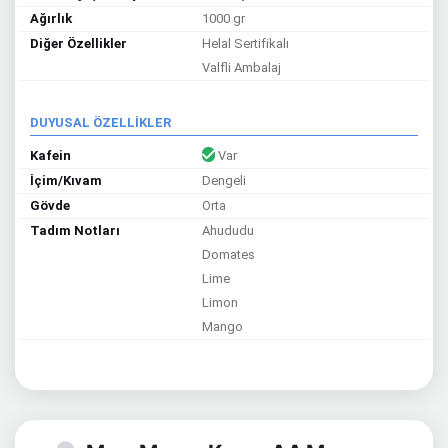
Ağırlık
1000 gr
Diğer Özellikler
Helal Sertifikalı
Valfli Ambalaj
DUYUSAL ÖZELLİKLER
Kafein
Var
İçim/Kıvam
Dengeli
Gövde
Orta
Tadım Notları
Ahududu
Domates
Lime
Limon
Mango