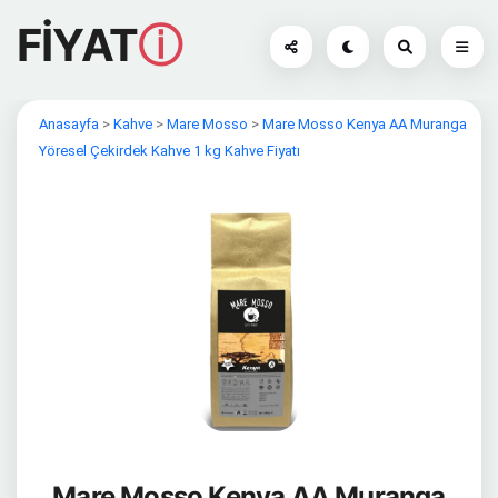
FİYAT
ⓘ
Anasayfa
>
Kahve
>
Mare Mosso
>
Mare Mosso Kenya AA Muranga
Yöresel Çekirdek Kahve 1 kg Kahve Fiyatı
Mare Mosso Kenya AA Muranga