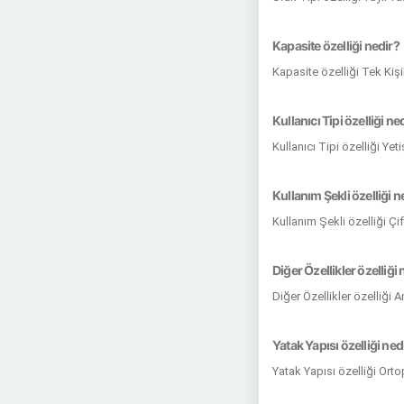
Kapasite özelliği nedir?
Kapasite özelliği Tek Kişi
Kullanıcı Tipi özelliği ne
Kullanıcı Tipi özelliği Ye
Kullanım Şekli özelliği n
Kullanım Şekli özelliği Çi
Diğer Özellikler özelliği 
Diğer Özellikler özelliği 
Yatak Yapısı özelliği ned
Yatak Yapısı özelliği Ort