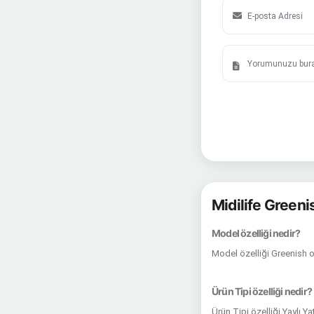
Midilife Green
Model özelliği nedir?
Model özelliği Greenish o
Ürün Tipi özelliği nedir?
Ürün Tipi özelliği Yaylı Y