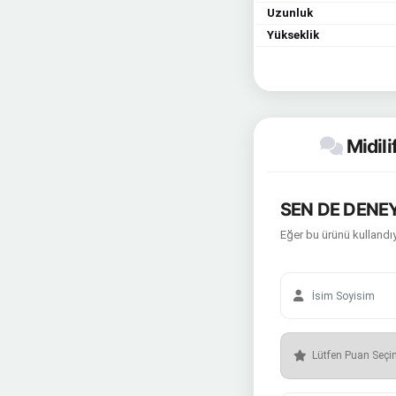
Uzunluk
Yükseklik
Midili
SEN DE DENEY
Eğer bu ürünü kullandıy