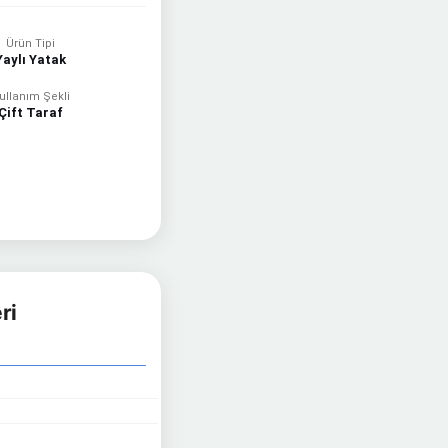
Ürün Tipi
Yaylı Yatak
ullanım Şekli
Çift Taraf
ri