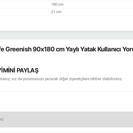
180 cm
21 cm
fe Greenish 90x180 cm Yaylı Yatak Kullanıcı Yo
İMİNİ PAYLAŞ
sanız, siz de yorumunuzu yazarak diğer ziyaretçilere rehber olabilirsiniz.