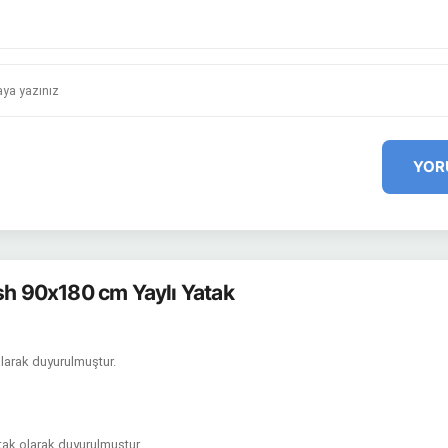
YOR
ish 90x180 cm Yaylı Yatak
larak duyurulmuştur.
atak olarak duyurulmuştur.