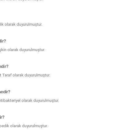
lik olarak duyurulmuştur.
dir?
tişkin olarak duyurulmuştur.
edir?
ft Taraf olarak duyurulmuştur.
nedir?
Antibakteriyel olarak duyurulmuştur.
ir?
opedik olarak duyurulmuştur.