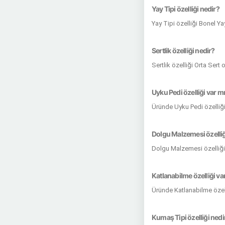
Yay Tipi özelliği nedir?
Yay Tipi özelliği Bonel Y
Sertlik özelliği nedir?
Sertlik özelliği Orta Sert
Uyku Pedi özelliği var m
Üründe Uyku Pedi özelliğ
Dolgu Malzemesi özelliğ
Dolgu Malzemesi özelliği
Katlanabilme özelliği va
Üründe Katlanabilme özel
Kumaş Tipi özelliği nedi