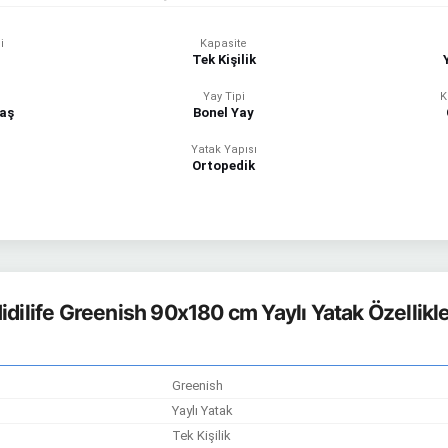
i
Kapasite
Tek Kişilik
Yay Tipi
K
aş
Bonel Yay
Yatak Yapısı
Ortopedik
idilife Greenish 90x180 cm Yaylı Yatak Özellikle
Greenish
Yaylı Yatak
Tek Kişilik