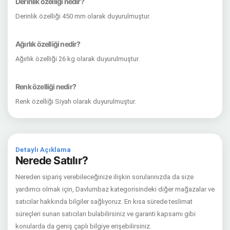
Derinlik özelliği nedir?
Derinlik özelliği 450 mm olarak duyurulmuştur.
Ağırlık özelliği nedir?
Ağırlık özelliği 26 kg olarak duyurulmuştur.
Renk özelliği nedir?
Renk özelliği Siyah olarak duyurulmuştur.
Detaylı Açıklama
Nerede Satılır?
Nereden sipariş verebileceğinize ilişkin sorularınızda da size
yardımcı olmak için, Davlumbaz kategorisindeki diğer mağazalar ve
satıcılar hakkında bilgiler sağlıyoruz. En kısa sürede teslimat
süreçleri sunan satıcıları bulabilirsiniz ve garanti kapsamı gibi
konularda da geniş çaplı bilgiye erişebilirsiniz.