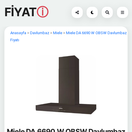
FİYAT
ⓘ
Anasayfa
>
Davlumbaz
>
Miele
>
Miele DA 6690 W OBSW Davlumbaz
Fiyatı
Miele DA 6690 W OBSW Davlumbaz