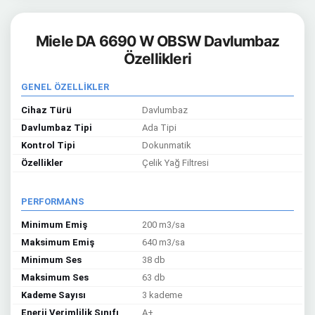
Miele DA 6690 W OBSW Davlumbaz
Özellikleri
GENEL ÖZELLİKLER
Cihaz Türü
Davlumbaz
Davlumbaz Tipi
Ada Tipi
Kontrol Tipi
Dokunmatik
Özellikler
Çelik Yağ Filtresi
PERFORMANS
Minimum Emiş
200 m3/sa
Maksimum Emiş
640 m3/sa
Minimum Ses
38 db
Maksimum Ses
63 db
Kademe Sayısı
3 kademe
Enerji Verimlilik Sınıfı
A+