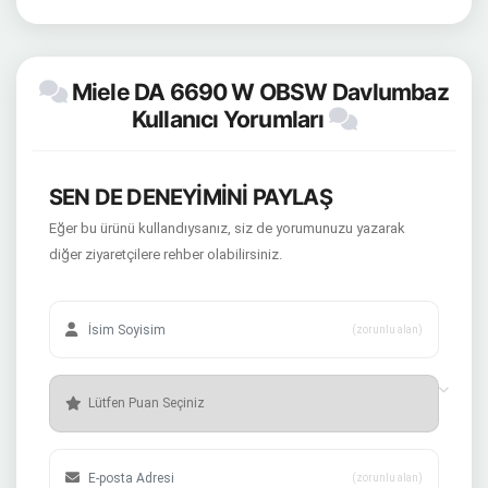
Miele DA 6690 W OBSW Davlumbaz
Kullanıcı Yorumları
SEN DE DENEYİMİNİ PAYLAŞ
Eğer bu ürünü kullandıysanız, siz de yorumunuzu yazarak
diğer ziyaretçilere rehber olabilirsiniz.
(zorunlu alan)
(zorunlu alan)