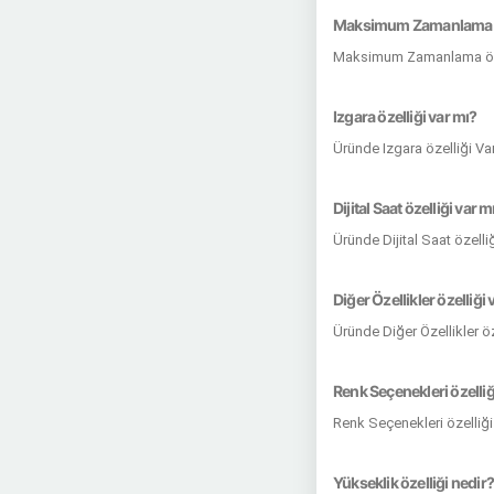
Maksimum Zamanlama öz
Maksimum Zamanlama özel
Izgara özelliği var mı?
Üründe Izgara özelliği Va
Dijital Saat özelliği var m
Üründe Dijital Saat özelli
Diğer Özellikler özelliği 
Üründe Diğer Özellikler ö
Renk Seçenekleri özelliğ
Renk Seçenekleri özelliği
Yükseklik özelliği nedir?