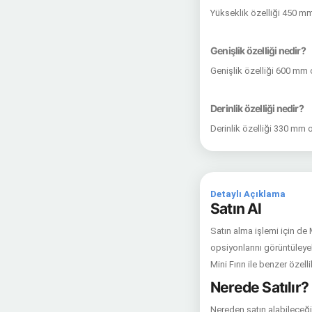
Yükseklik özelliği 450 m
Genişlik özelliği nedir?
Genişlik özelliği 600 mm 
Derinlik özelliği nedir?
Derinlik özelliği 330 mm 
Detaylı Açıklama
Satın Al
Satın alma işlemi için de
opsiyonlarını görüntüleyeb
Mini Fırın ile benzer özel
Nerede Satılır?
Nereden satın alabileceğin