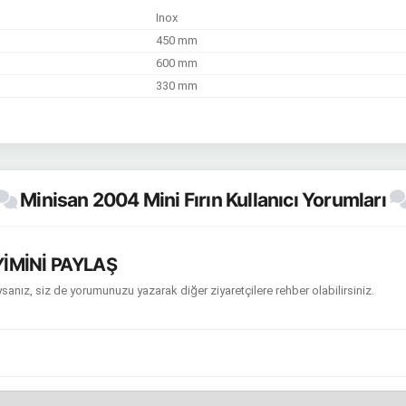
Inox
450 mm
600 mm
330 mm
Minisan 2004 Mini Fırın Kullanıcı Yorumları
İMİNİ PAYLAŞ
sanız, siz de yorumunuzu yazarak diğer ziyaretçilere rehber olabilirsiniz.