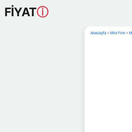
FİYAT
ⓘ
Anasayfa
>
Mini Fırın
>
M