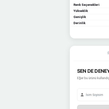
Renk Seçenekleri
Yükseklik
Genişlik
Derinlik
SEN DE DENEY
Eğer bu ürünü kullandıy