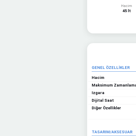
Hacim
45 lt
GENEL ÖZELLİKLER
Hacim
Maksimum Zamanlam
Izgara
Dijital Saat
Diğer Özellikler
TASARIM/AKSESUAR