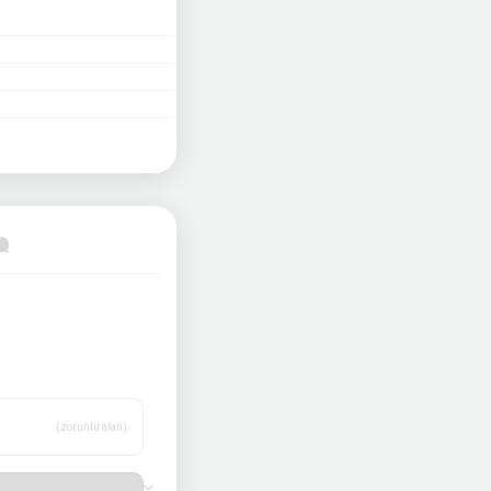
(zorunlu alan)