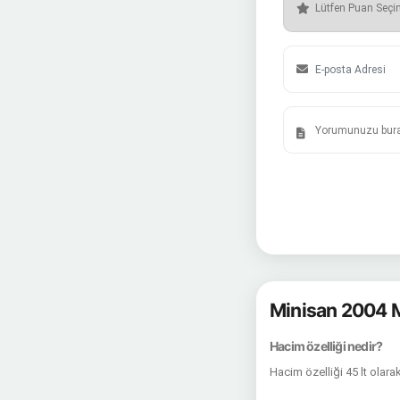
Minisan 2004 Mi
Hacim özelliği nedir?
Hacim özelliği 45 lt olara