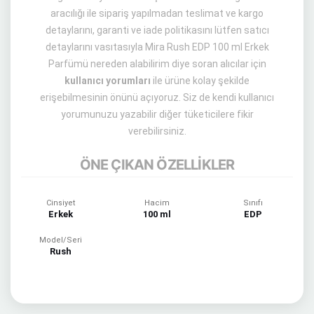
aracılığı ile sipariş yapılmadan teslimat ve kargo
detaylarını, garanti ve iade politikasını lütfen satıcı
detaylarını vasıtasıyla Mira Rush EDP 100 ml Erkek
Parfümü nereden alabilirim diye soran alıcılar için
kullanıcı yorumları
ile ürüne kolay şekilde
erişebilmesinin önünü açıyoruz. Siz de kendi kullanıcı
yorumunuzu yazabilir diğer tüketicilere fikir
verebilirsiniz.
ÖNE ÇIKAN ÖZELLİKLER
Cinsiyet
Hacim
Sınıfı
Erkek
100 ml
EDP
Model/Seri
Rush