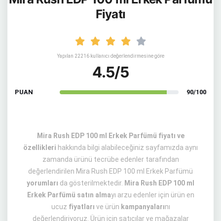
Fiyatı
Yapılan 22216 kullanıcı değerlendirmesine göre
4.5/5
PUAN
90/100
Mira Rush EDP 100 ml Erkek Parfümü fiyatı ve
özellikleri
hakkında bilgi alabileceğiniz sayfamızda aynı
zamanda ürünü tecrübe edenler tarafından
değerlendirilen Mira Rush EDP 100 ml Erkek Parfümü
yorumları
da gösterilmektedir.
Mira Rush EDP 100 ml
Erkek Parfümü satın alma
yı arzu edenler için ürün en
ucuz
fiyatları
ve ürün
kampanyaları
nı
değerlendiriyoruz. Ürün için satıcılar ve mağazalar