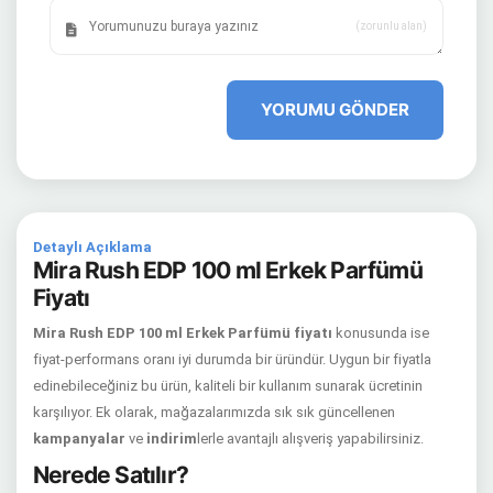
(zorunlu alan)
YORUMU GÖNDER
Detaylı Açıklama
Mira Rush EDP 100 ml Erkek Parfümü
Fiyatı
Mira Rush EDP 100 ml Erkek Parfümü fiyatı
konusunda ise
fiyat-performans oranı iyi durumda bir üründür. Uygun bir fiyatla
edinebileceğiniz bu ürün, kaliteli bir kullanım sunarak ücretinin
karşılıyor. Ek olarak, mağazalarımızda sık sık güncellenen
kampanyalar
ve
indirim
lerle avantajlı alışveriş yapabilirsiniz.
Nerede Satılır?