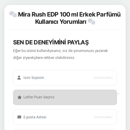
Mira Rush EDP 100 ml Erkek Parfümü
Kullanıcı Yorumları
SEN DE DENEYİMİNİ PAYLAŞ
Eğer bu ürünü kullandıysanız, siz de yorumunuzu yazarak
diğer ziyaretçilere rehber olabilirsiniz.
(zorunlu alan)
(zorunlu alan)