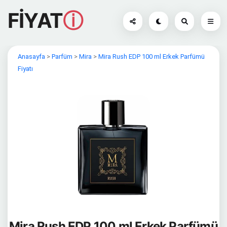
FİYAT
ⓘ
Anasayfa
>
Parfüm
>
Mira
>
Mira Rush EDP 100 ml Erkek Parfümü
Fiyatı
Mira Rush EDP 100 ml Erkek Parfümü