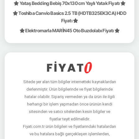
Yataş Bedding Bebiş 70x130 cm Yaylı Yatak Fiyatı
Toshiba Canvio Basics 2.5 TB (HDTB325EK3CA) HDD
Fiyatı
Elektromarla MARİN45 Oto Buzdolabı Fiyatı
Sitede yer alan tüm bilgiler internetteki kaynaklardan
derlenmiştir. Ürün bilgilerinde ve fiyat bilgilerinde
hatalar olabilir. Sipariş vermeden ya da ürün ile ilgili
herhangi bir işlem yapmadan önce ürünün kendi
sitesinden ve satıcı sitelerden kesin bilgiler ve
fiyatlar teyit edilmelidir.
Fiyati.com.tr ürün bilgileri ve fiyatlarındaki hatalardan
ve bu hatalara bağlı gerçekleşen işlemlerden,