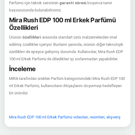
Parfümü için teknik servisten
garanti süresi
boyunca tamir
başvurusunda bulunabilirsiniz.
Mira Rush EDP 100 ml Erkek Parfümü
Özellikleri
Ürünün
özellikleri
arasında standart üstü malzemelerden imal
edilmiş özellikler içeriyor. Bunların yanında, ürünün diğer teknolojik
özellikleri
de epeyce gelişmiş durumda. Kullanıcılar, Mira Rush EDP
100 ml Erkek Parfümü ile diledikleri işi zorlanmadan yapabilirler.
İnceleme
MIRA tarafından üretilen Parfüm kategorisindeki Mira Rush EDP 100
ml Erkek Parfümü, kullanıcıların ihtiyaçlarını doyurmayı hedefleyen
bir üründür.
Mira Rush EDP 100 ml Erkek Parfümü videoları
,
resimleri
,
alışveriş