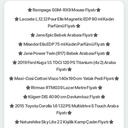
Rampage SGM-RX9 Mouse Fiyatı
Lacoste L.12.12 Pour Elle Magnetic EDP 80 ml Kadın
Parfümü Fiyatı
Jane Epic Bebek Arabası Fiyatı
Misedor Elis EDP 75 ml Kadın Parfümü Fiyatı
Jane Power Twin (R17) Bebek Arabası Fiyatı
2019 Ford Kuga 1.5 TDCi 120 PS Titanium (4x2) Araba
Fiyatı
Maxi-Cosi Cotton Visco 140x190 cm Yatak Pedi Fiyatı
Rtrmax RTM039 Lazer Metre Fiyatı
Kügerr DIS 40 90 cm Davlumbaz Fiyatı
2015 Toyota Corolla 1.6 132 PS Multidrive S Touch Araba
Fiyatı
Naturehike Sky Lite 2 2 Kişilik Kamp Çadırı Fiyatı