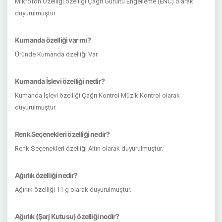
Mikrofon Özelliği özelliği Çağrı Gürültü Engelleme (ENC) olarak
duyurulmuştur.
Kumanda özelliği var mı?
Üründe Kumanda özelliği Var
Kumanda İşlevi özelliği nedir?
Kumanda İşlevi özelliği Çağrı Kontrol Müzik Kontrol olarak
duyurulmuştur.
Renk Seçenekleri özelliği nedir?
Renk Seçenekleri özelliği Altın olarak duyurulmuştur.
Ağırlık özelliği nedir?
Ağırlık özelliği 11 g olarak duyurulmuştur.
Ağırlık (Şarj Kutusu) özelliği nedir?