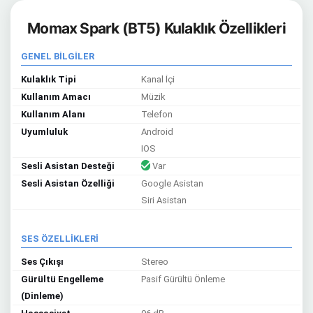
Momax Spark (BT5) Kulaklık Özellikleri
GENEL BİLGİLER
Kulaklık Tipi
Kanal İçi
Kullanım Amacı
Müzik
Kullanım Alanı
Telefon
Uyumluluk
Android
IOS
Sesli Asistan Desteği
Var
Sesli Asistan Özelliği
Google Asistan
Siri Asistan
SES ÖZELLİKLERİ
Ses Çıkışı
Stereo
Gürültü Engelleme
Pasif Gürültü Önleme
(Dinleme)