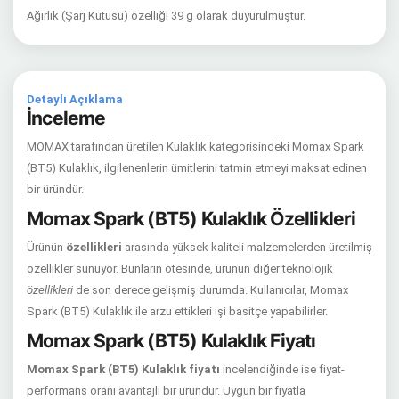
Ağırlık (Şarj Kutusu) özelliği 39 g olarak duyurulmuştur.
Detaylı Açıklama
İnceleme
MOMAX tarafından üretilen Kulaklık kategorisindeki Momax Spark
(BT5) Kulaklık, ilgilenenlerin ümitlerini tatmin etmeyi maksat edinen
bir üründür.
Momax Spark (BT5) Kulaklık Özellikleri
Ürünün
özellikleri
arasında yüksek kaliteli malzemelerden üretilmiş
özellikler sunuyor. Bunların ötesinde, ürünün diğer teknolojik
özellikleri
de son derece gelişmiş durumda. Kullanıcılar, Momax
Spark (BT5) Kulaklık ile arzu ettikleri işi basitçe yapabilirler.
Momax Spark (BT5) Kulaklık Fiyatı
Momax Spark (BT5) Kulaklık fiyatı
incelendiğinde ise fiyat-
performans oranı avantajlı bir üründür. Uygun bir fiyatla