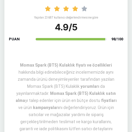
Yapılan 23687 kullanıcı değerlendirmesine göre
4.9/5
PUAN
98/100
Momax Spark (BT5) Kulaklık fiyatı ve özellikleri
hakkında bilgi edinebileceğiniz incelememizde aynı
zamanda ürünü deneyimleyenler tarafından yazılan
Momax Spark (BT5) Kulaklık
yorumları
da
yayınlanmaktadır.
Momax Spark (BT5) Kulaklık satın
alma
yı talep edenler için ürün en bütçe dostu
fiyatları
ve ürün
kampanyaları
nı değerlendiriyoruz. Ürün için
satıcılar ve mağazalar yardımı ile sipariş
gerçekleştirilmeden teslimat ve kargo kurallarını,
garanti ve iade politikasını lütfen satıcı detaylarını