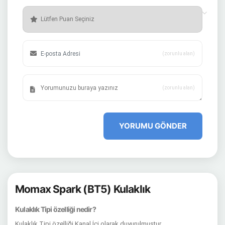
(zorunlu alan)
(zorunlu alan)
YORUMU GÖNDER
Momax Spark (BT5) Kulaklık
Kulaklık Tipi özelliği nedir?
Kulaklık Tipi özelliği Kanal İçi olarak duyurulmuştur.