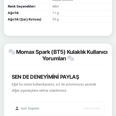
Renk Seçenekleri
Altın
Ağırlık
11 g
Ağırlık (Şarj Kutusu)
39 g
Momax Spark (BT5) Kulaklık Kullanıcı
Yorumları
SEN DE DENEYİMİNİ PAYLAŞ
Eğer bu ürünü kullandıysanız, siz de yorumunuzu yazarak
diğer ziyaretçilere rehber olabilirsiniz.
(zorunlu alan)