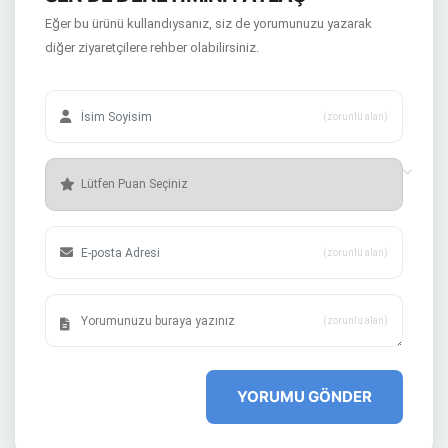
Eğer bu ürünü kullandıysanız, siz de yorumunuzu yazarak
diğer ziyaretçilere rehber olabilirsiniz.
(zorunlu alan)
(zorunlu alan)
(zorunlu alan)
YORUMU GÖNDER