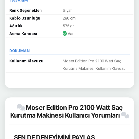
TASARIM
Renk Seçenekleri
Siyah
Kablo Uzunluğu
280 cm
Ağırlık
575 gr
Asma Kancası
Var
DÖKÜMAN
Kullanım Klavuzu
Moser Edition Pro 2100 Watt Saç
Kurutma Makinesi Kullanım Klavuzu
Moser Edition Pro 2100 Watt Saç
Kurutma Makinesi Kullanıcı Yorumları
SEN DE DENEYİMİNİ PAYLAŞ