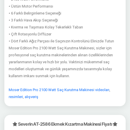
• Üstün Motor Performansı
• 6 Farklı Belirginleme Seçeneği
• 3 Farklı Hava Akışı Seçeneği
• Kıvırma ve Taşıması Kolay Tekerlekli Taban
• Çift Rotasyonlu Diffüzer
• Dört Farklı Ağız Parçası ile Saçınızın Kontrolünü Elinizde Tutun
Moser Edition Pro 2100 Watt Saç Kurutma Makinesi, sizler için
profesyonel saç kurutma makinelerinden alınan özelliklerinden
yararlanmanın kolay ve hızlı bir yolu. Vaktinizi mükemmel saç
modelleri oluşturmak ve günlük yaşamınızda tasarımıyla kolay
kullanım imkanı sunmak için kullanın.
Moser Edition Pro 2100 Watt Saç Kurutma Makinesi videoları
,
resimleri
,
alışveriş
Severin AT-2586 Ekmek Kızartma Makinesi Fiyatı