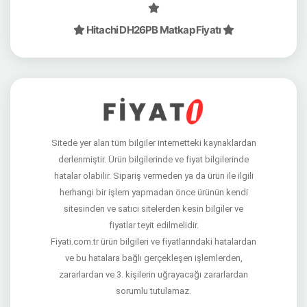
Hitachi DH26PB Matkap Fiyatı
Sitede yer alan tüm bilgiler internetteki kaynaklardan
derlenmiştir. Ürün bilgilerinde ve fiyat bilgilerinde
hatalar olabilir. Sipariş vermeden ya da ürün ile ilgili
herhangi bir işlem yapmadan önce ürünün kendi
sitesinden ve satıcı sitelerden kesin bilgiler ve
fiyatlar teyit edilmelidir.
Fiyati.com.tr ürün bilgileri ve fiyatlarındaki hatalardan
ve bu hatalara bağlı gerçekleşen işlemlerden,
zararlardan ve 3. kişilerin uğrayacağı zararlardan
sorumlu tutulamaz.