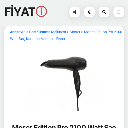
FİYAT
ⓘ
Anasayfa
>
Saç Kurutma Makinesi
>
Moser
>
Moser Edition Pro 2100
Watt Saç Kurutma Makinesi Fiyatı
Moser Edition Pro 2100 Watt Saç