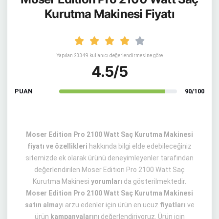
Kurutma Makinesi Fiyatı
Yapılan 23349 kullanıcı değerlendirmesine göre
4.5/5
PUAN
90/100
Moser Edition Pro 2100 Watt Saç Kurutma Makinesi
fiyatı ve özellikleri
hakkında bilgi elde edebileceğiniz
sitemizde ek olarak ürünü deneyimleyenler tarafından
değerlendirilen Moser Edition Pro 2100 Watt Saç
Kurutma Makinesi
yorumları
da gösterilmektedir.
Moser Edition Pro 2100 Watt Saç Kurutma Makinesi
satın alma
yı arzu edenler için ürün en ucuz
fiyatları
ve
ürün
kampanyaları
nı değerlendiriyoruz. Ürün için