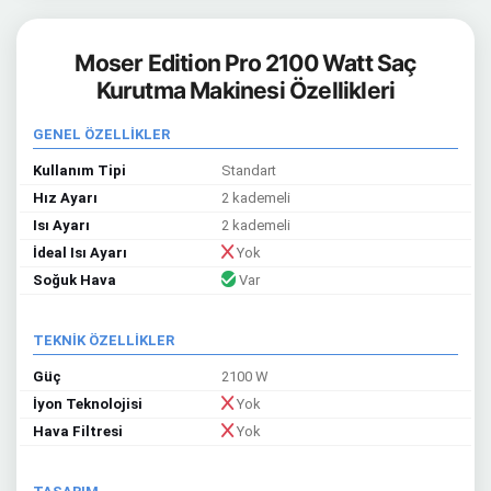
Moser Edition Pro 2100 Watt Saç
Kurutma Makinesi Özellikleri
GENEL ÖZELLİKLER
Kullanım Tipi
Standart
Hız Ayarı
2 kademeli
Isı Ayarı
2 kademeli
İdeal Isı Ayarı
Yok
Soğuk Hava
Var
TEKNİK ÖZELLİKLER
Güç
2100 W
İyon Teknolojisi
Yok
Hava Filtresi
Yok