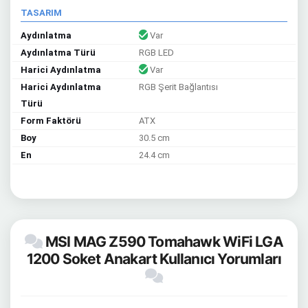
TASARIM
Aydınlatma
Var
Aydınlatma Türü
RGB LED
Harici Aydınlatma
Var
Harici Aydınlatma
RGB Şerit Bağlantısı
Türü
Form Faktörü
ATX
Boy
30.5 cm
En
24.4 cm
MSI MAG Z590 Tomahawk WiFi LGA
1200 Soket Anakart Kullanıcı Yorumları