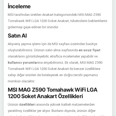
İnceleme
MSI tarafından üretilen Anakart kategorisindeki MSI MAG Z590
Tomahawk WiFi LGA 1200 Soket Anakart, tüketicilerin beklentilerini
gidermeyi gaye edinen bir üründür.
Satın Al
Alışveriş yapma işlemi için de MSI sayfası üzerinden basitçe
oluşturabilirsiniz. Ürünün satın alma sayfasında
en ucuz fiyat
olanaklarını görüntüleyebilir, etraflıca incelemeler yapabilir ve
kullanıcı yorumları
na erişebilirsiniz. Ek olarak, MSI MAG Z590
Tomahawk WiFi LGA 1200 Soket Anakart ile benzer özelliklere
sahip diğer ürünleri de listeleyerek en doğru tercihi yapmanız
mümkün olacaktır.
MSI MAG Z590 Tomahawk WiFi LGA
1200 Soket Anakart Özellikleri
Ürünün
özellikleri
arasında yüksek kaliteli malzemelerden
yaratılmış özellikler yer alıyor. Bunların dışında, ürünün diğer