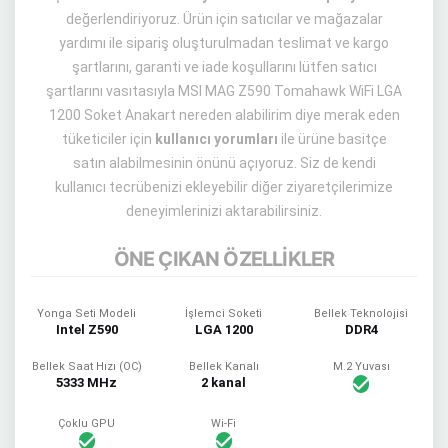
değerlendiriyoruz. Ürün için satıcılar ve mağazalar
yardımı ile sipariş oluşturulmadan teslimat ve kargo
şartlarını, garanti ve iade koşullarını lütfen satıcı
şartlarını vasıtasıyla MSI MAG Z590 Tomahawk WiFi LGA
1200 Soket Anakart nereden alabilirim diye merak eden
tüketiciler için
kullanıcı yorumları
ile ürüne basitçe
satın alabilmesinin önünü açıyoruz. Siz de kendi
kullanıcı tecrübenizi ekleyebilir diğer ziyaretçilerimize
deneyimlerinizi aktarabilirsiniz.
ÖNE ÇIKAN ÖZELLİKLER
Yonga Seti Modeli
İşlemci Soketi
Bellek Teknolojisi
Intel Z590
LGA 1200
DDR4
Bellek Saat Hızı (OC)
Bellek Kanalı
M.2 Yuvası
5333 MHz
2 kanal
Çoklu GPU
Wi-Fi