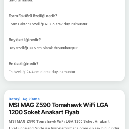
duyurulmuştur.
Form Faktörü özelliği nedir?
Form Faktörü özelliği ATX olarak duyurulmuştur.
Boy özelliği nedir?
Boy özelliği 30.5 cm olarak duyurulmuştur.
En özelliği nedir?
En özelliği 24.4 cm olarak duyurulmuştur.
Detaylı Açıklama
MSI MAG Z590 Tomahawk WiFi LGA
1200 Soket Anakart Fiyatı
MSI MAG Z590 Tomahawk WiFi LGA 1200 Soket Anakart
fiyatı
incelendiğinde ise fiyat-performans oranı yüksek bir üründür.