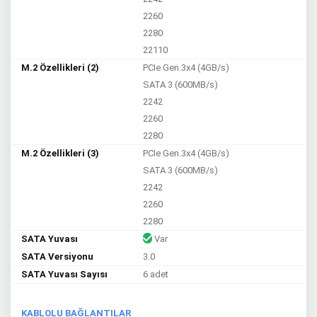
2260
2280
22110
M.2 Özellikleri (2)
PCIe Gen.3x4 (4GB/s)
SATA 3 (600MB/s)
2242
2260
2280
M.2 Özellikleri (3)
PCIe Gen.3x4 (4GB/s)
SATA 3 (600MB/s)
2242
2260
2280
SATA Yuvası
Var
SATA Versiyonu
3.0
SATA Yuvası Sayısı
6 adet
KABLOLU BAĞLANTILAR