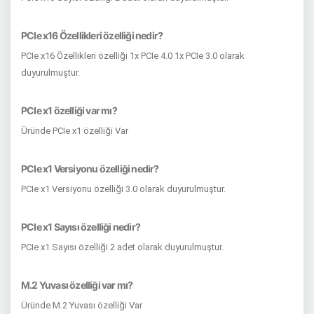
PCIe x16 Özellikleri özelliği nedir?
PCIe x16 Özellikleri özelliği 1x PCIe 4.0 1x PCIe 3.0 olarak
duyurulmuştur.
PCIe x1 özelliği var mı?
Üründe PCIe x1 özelliği Var
PCIe x1 Versiyonu özelliği nedir?
PCIe x1 Versiyonu özelliği 3.0 olarak duyurulmuştur.
PCIe x1 Sayısı özelliği nedir?
PCIe x1 Sayısı özelliği 2 adet olarak duyurulmuştur.
M.2 Yuvası özelliği var mı?
Üründe M.2 Yuvası özelliği Var