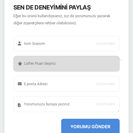
SEN DE DENEYİMİNİ PAYLAŞ
Eğer bu ürünü kullandıysanız, siz de yorumunuzu yazarak
diğer ziyaretçilere rehber olabilirsiniz.
(zorunlu alan)
(zorunlu alan)
(zorunlu alan)
YORUMU GÖNDER