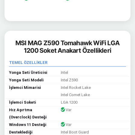
MSI MAG Z590 Tomahawk WiFi LGA
1200 Soket Anakart Özellikleri
TEMEL ÖZELLİKLER
Yonga Seti Üreticisi
Intel
Yonga Seti Modeli
Intel Z590
İşlemci Mimarisi
Intel Rocket Lake
Intel Comet Lake
İşlemci Soketi
LGA 1200
Hız Aşırtma
Var
(Overclock) Desteği
Windows 11 Desteği
Var
Desteklediği
Intel Boot Guard