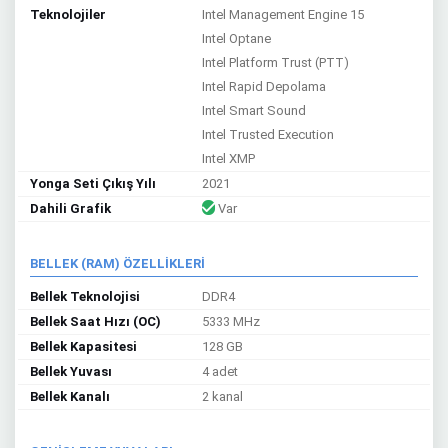
Teknolojiler
Intel Management Engine 15
Intel Optane
Intel Platform Trust (PTT)
Intel Rapid Depolama
Intel Smart Sound
Intel Trusted Execution
Intel XMP
Yonga Seti Çıkış Yılı
2021
Dahili Grafik
Var
BELLEK (RAM) ÖZELLİKLERİ
Bellek Teknolojisi
DDR4
Bellek Saat Hızı (OC)
5333 MHz
Bellek Kapasitesi
128 GB
Bellek Yuvası
4 adet
Bellek Kanalı
2 kanal