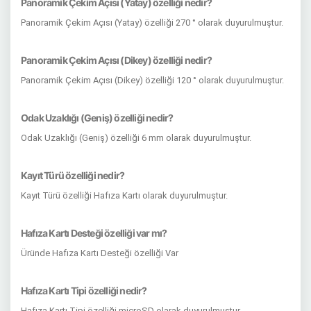
Panoramik Çekim Açısı (Yatay) özelliği nedir?
Panoramik Çekim Açısı (Yatay) özelliği 270 ° olarak duyurulmuştur.
Panoramik Çekim Açısı (Dikey) özelliği nedir?
Panoramik Çekim Açısı (Dikey) özelliği 120 ° olarak duyurulmuştur.
Odak Uzaklığı (Geniş) özelliği nedir?
Odak Uzaklığı (Geniş) özelliği 6 mm olarak duyurulmuştur.
Kayıt Türü özelliği nedir?
Kayıt Türü özelliği Hafıza Kartı olarak duyurulmuştur.
Hafıza Kartı Desteği özelliği var mı?
Üründe Hafıza Kartı Desteği özelliği Var
Hafıza Kartı Tipi özelliği nedir?
Hafıza Kartı Tipi özelliği microSD olarak duyurulmuştur.