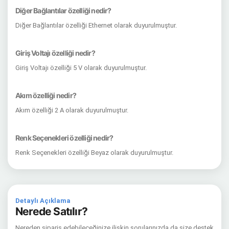
Diğer Bağlantılar özelliği nedir?
Diğer Bağlantılar özelliği Ethernet olarak duyurulmuştur.
Giriş Voltajı özelliği nedir?
Giriş Voltajı özelliği 5 V olarak duyurulmuştur.
Akım özelliği nedir?
Akım özelliği 2 A olarak duyurulmuştur.
Renk Seçenekleri özelliği nedir?
Renk Seçenekleri özelliği Beyaz olarak duyurulmuştur.
Detaylı Açıklama
Nerede Satılır?
Nereden sipariş edebileceğinize ilişkin sorularınızda da size destek