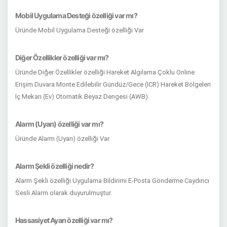
Mobil Uygulama Desteği özelliği var mı?
Üründe Mobil Uygulama Desteği özelliği Var
Diğer Özellikler özelliği var mı?
Üründe Diğer Özellikler özelliği Hareket Algılama Çoklu Online
Erişim Duvara Monte Edilebilir Gündüz/Gece (ICR) Hareket Bölgeleri
İç Mekan (Ev) Otomatik Beyaz Dengesi (AWB)
Alarm (Uyarı) özelliği var mı?
Üründe Alarm (Uyarı) özelliği Var
Alarm Şekli özelliği nedir?
Alarm Şekli özelliği Uygulama Bildirimi E-Posta Gönderme Caydırıcı
Sesli Alarm olarak duyurulmuştur.
Hassasiyet Ayarı özelliği var mı?