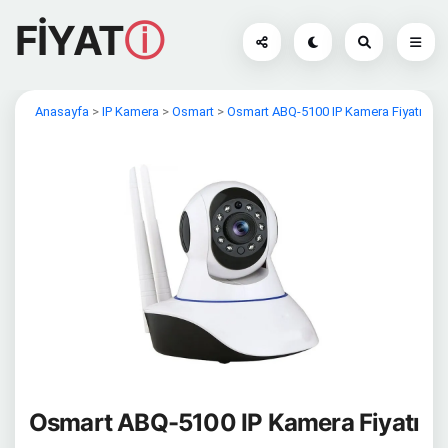
FİYAT
ⓘ
Anasayfa
>
IP Kamera
>
Osmart
>
Osmart ABQ-5100 IP Kamera Fiyatı
Osmart ABQ-5100 IP Kamera Fiyatı