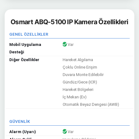
Osmart ABQ-5100 IP Kamera Özellikleri
GENEL ÖZELLİKLER
Mobil Uygulama
Var
Desteği
Diğer Özellikler
Hareket Algılama
Çoklu Online Erişim
Duvara Monte Edilebilir
Gündüz/Gece (ICR)
Hareket Bölgeleri
İç Mekan (Ev)
Otomatik Beyaz Dengesi (AWB)
GÜVENLİK
Alarm (Uyarı)
Var