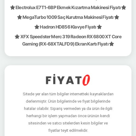
Electrolux E7T1-6BP Ekmek Kızartma Makinesi Fiyatı
MegaTurbo 1009 Saç Kurutma Makinesi Fiyatı
Hadron HD856 Klavye Fiyatı
XFX Speedster Merc 319 Radeon RX 6800 XT Core
Gaming (RX-68XTALFD9) Ekran Kartı Fiyatı
Sitede yer alan tüm bilgiler internetteki kaynaklardan
derlenmiştir. Ürün bilgilerinde ve fiyat bilgilerinde
hatalar olabilir. Sipariş vermeden ya da ürün ile ilgili
herhangi bir işlem yapmadan önce ürünün kendi
sitesinden ve satıcı sitelerden kesin bilgiler ve
fiyatlar teyit edilmelidir.