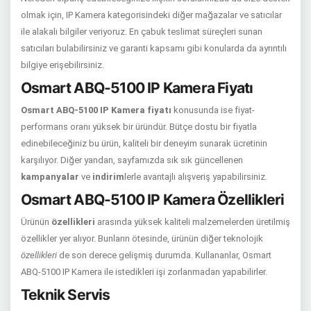
olmak için, IP Kamera kategorisindeki diğer mağazalar ve satıcılar
ile alakalı bilgiler veriyoruz. En çabuk teslimat süreçleri sunan
satıcıları bulabilirsiniz ve garanti kapsamı gibi konularda da ayrıntılı
bilgiye erişebilirsiniz.
Osmart ABQ-5100 IP Kamera Fiyatı
Osmart ABQ-5100 IP Kamera fiyatı
konusunda ise fiyat-
performans oranı yüksek bir üründür. Bütçe dostu bir fiyatla
edinebileceğiniz bu ürün, kaliteli bir deneyim sunarak ücretinin
karşılıyor. Diğer yandan, sayfamızda sık sık güncellenen
kampanyalar
ve
indirim
lerle avantajlı alışveriş yapabilirsiniz.
Osmart ABQ-5100 IP Kamera Özellikleri
Ürünün
özellikleri
arasında yüksek kaliteli malzemelerden üretilmiş
özellikler yer alıyor. Bunların ötesinde, ürünün diğer teknolojik
özellikleri
de son derece gelişmiş durumda. Kullananlar, Osmart
ABQ-5100 IP Kamera ile istedikleri işi zorlanmadan yapabilirler.
Teknik Servis