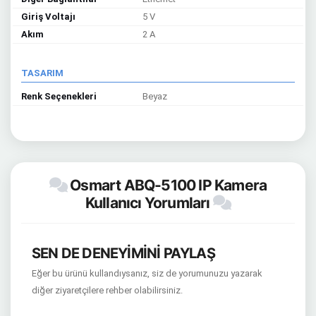
Giriş Voltajı
5 V
Akım
2 A
TASARIM
Renk Seçenekleri
Beyaz
Osmart ABQ-5100 IP Kamera
Kullanıcı Yorumları
SEN DE DENEYİMİNİ PAYLAŞ
Eğer bu ürünü kullandıysanız, siz de yorumunuzu yazarak
diğer ziyaretçilere rehber olabilirsiniz.