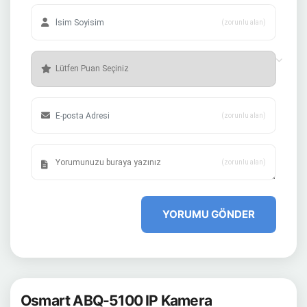
(zorunlu alan)
(zorunlu alan)
(zorunlu alan)
YORUMU GÖNDER
Osmart ABQ-5100 IP Kamera