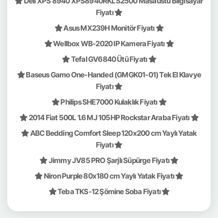
Dell XPS 8940 XPS8940RKLS2500 Masaüstü Bilgisayar
Fiyatı
Asus MX239H Monitör Fiyatı
Wellbox WB-2020 IP Kamera Fiyatı
Tefal GV6840 Ütü Fiyatı
Baseus Gamo One-Handed (GMGK01-01) Tek El Klavye
Fiyatı
Philips SHE7000 Kulaklık Fiyatı
2014 Fiat 500L 1.6 MJ 105HP Rockstar Araba Fiyatı
ABC Bedding Comfort Sleep 120x200 cm Yaylı Yatak
Fiyatı
Jimmy JV85 PRO Şarjlı Süpürge Fiyatı
Niron Purple 80x180 cm Yaylı Yatak Fiyatı
Teba TKS-12 Şömine Soba Fiyatı