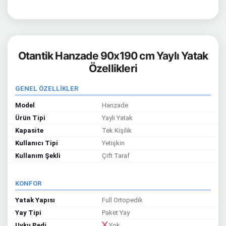
Otantik Hanzade 90x190 cm Yaylı Yatak
Özellikleri
GENEL ÖZELLİKLER
Model
Hanzade
Ürün Tipi
Yaylı Yatak
Kapasite
Tek Kişilik
Kullanıcı Tipi
Yetişkin
Kullanım Şekli
Çift Taraf
KONFOR
Yatak Yapısı
Full Ortopedik
Yay Tipi
Paket Yay
Uyku Pedi
Yok