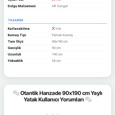
Dolgu Malzemesi
HR Sünger
TASARIM
Katlanabilme
Yok
Kumaş Tipi
Pamuk Kumaş
Tam Ölçü
90x190 cm
Genişlik
90 cm
Uzunluk
190 cm
Yükseklik
28 cm
Otantik Hanzade 90x190 cm Yaylı
Yatak Kullanıcı Yorumları