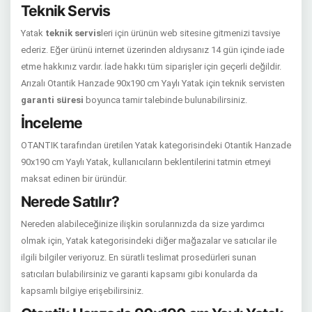
Teknik Servis
Yatak
teknik servis
leri için ürünün web sitesine gitmenizi tavsiye
ederiz. Eğer ürünü internet üzerinden aldıysanız 14 gün içinde iade
etme hakkınız vardır. İade hakkı tüm siparişler için geçerli değildir.
Arızalı Otantik Hanzade 90x190 cm Yaylı Yatak için teknik servisten
garanti süresi
boyunca tamir talebinde bulunabilirsiniz.
İnceleme
OTANTIK tarafından üretilen Yatak kategorisindeki Otantik Hanzade
90x190 cm Yaylı Yatak, kullanıcıların beklentilerini tatmin etmeyi
maksat edinen bir üründür.
Nerede Satılır?
Nereden alabileceğinize ilişkin sorularınızda da size yardımcı
olmak için, Yatak kategorisindeki diğer mağazalar ve satıcılar ile
ilgili bilgiler veriyoruz. En süratli teslimat prosedürleri sunan
satıcıları bulabilirsiniz ve garanti kapsamı gibi konularda da
kapsamlı bilgiye erişebilirsiniz.