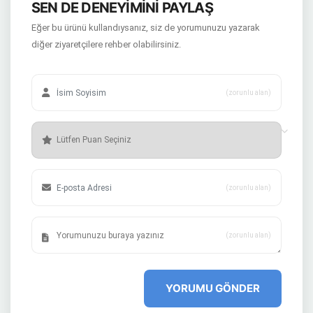
SEN DE DENEYİMİNİ PAYLAŞ
Eğer bu ürünü kullandıysanız, siz de yorumunuzu yazarak
diğer ziyaretçilere rehber olabilirsiniz.
(zorunlu alan)
(zorunlu alan)
(zorunlu alan)
YORUMU GÖNDER