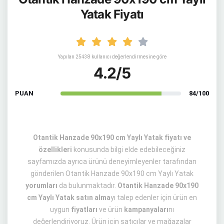
Yatak Fiyatı
Yapılan 25438 kullanıcı değerlendirmesine göre
4.2/5
PUAN
84/100
Otantik Hanzade 90x190 cm Yaylı Yatak fiyatı ve
özellikleri
konusunda bilgi elde edebileceğiniz
sayfamızda ayrıca ürünü deneyimleyenler tarafından
gönderilen Otantik Hanzade 90x190 cm Yaylı Yatak
yorumları
da bulunmaktadır.
Otantik Hanzade 90x190
cm Yaylı Yatak satın alma
yı talep edenler için ürün en
uygun
fiyatları
ve ürün
kampanyaları
nı
değerlendiriyoruz. Ürün için satıcılar ve mağazalar