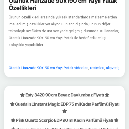
Otantik Hanzade 90x190 cm Yaylı Yatak
Özellikleri
Ürünün
özellikleri
arasında yüksek standartlarda malzemelerden
imal edilmiş özellikler yer alıyor. Bunların dışında, ürünün diğer
teknolojik
özellikleri
de üst seviyede gelişmiş durumda. Kullananlar,
Otantik Hanzade 90x190 cm Yaylı Yatak ile hedefledikleri işi
kolaylıkla yapabilirler.
Otantik Hanzade 90x190 cm Yaylı Yatak videoları
,
resimleri
,
alışveriş
Esty 3420 90 cm Beyaz Davlumbaz Fiyatı
Guerlain L'Instant Magic EDP 75 ml Kadın Parfümü Fiyatı
Pink Quartz Scorpio EDP 90 ml Kadın Parfümü Fiyatı