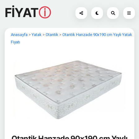
FİYAT
ⓘ
Anasayfa
>
Yatak
>
Otantik
>
Otantik Hanzade 90x190 cm Yaylı Yatak
Fiyatı
Otantik Hanzade 90x190 cm Yaylı