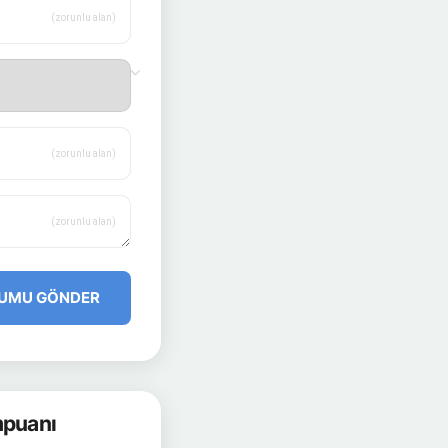
(zorunlu alan)
(zorunlu alan)
(zorunlu alan)
UMU GÖNDER
mpuanı