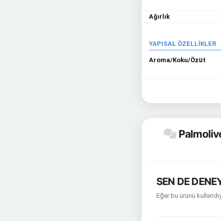
Ağırlık
YAPISAL ÖZELLİKLER
Aroma/Koku/Özüt
Palmoliv
SEN DE DENEY
Eğer bu ürünü kullandıy