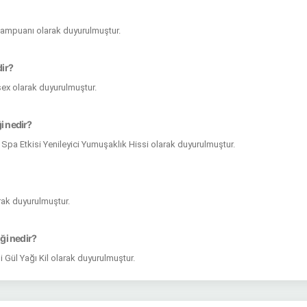
 Şampuanı olarak duyurulmuştur.
dir?
isex olarak duyurulmuştur.
i nedir?
i Spa Etkisi Yenileyici Yumuşaklık Hissi olarak duyurulmuştur.
arak duyurulmuştur.
ği nedir?
Gül Yağı Kil olarak duyurulmuştur.