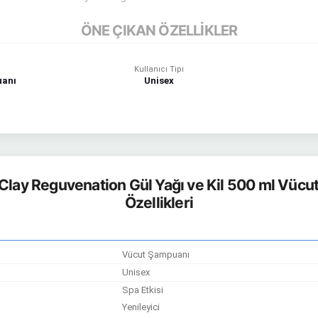
ÖNE ÇIKAN ÖZELLİKLER
Kullanıcı Tipi
anı
Unisex
Clay Reguvenation Gül Yağı ve Kil 500 ml Vüc
Özellikleri
Vücut Şampuanı
Unisex
Spa Etkisi
Yenileyici