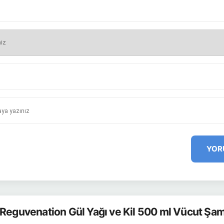
YOR
 Reguvenation Gül Yağı ve Kil 500 ml Vücut Şa