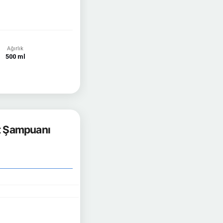
Ağırlık
500 ml
ut Şampuanı