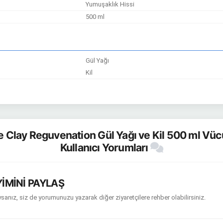
Yumuşaklık Hissi
500 ml
Gül Yağı
Kil
e Clay Reguvenation Gül Yağı ve Kil 500 ml Vü
Kullanıcı Yorumları
İMİNİ PAYLAŞ
sanız, siz de yorumunuzu yazarak diğer ziyaretçilere rehber olabilirsiniz.