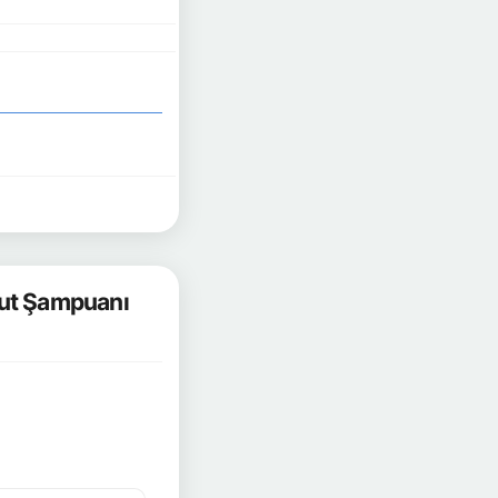
cut Şampuanı