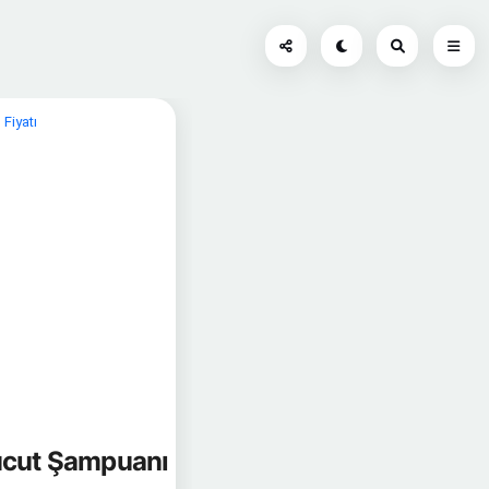
Fiyatı
Vücut Şampuanı