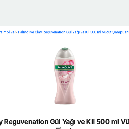
Palmolive
>
Palmolive Clay Reguvenation Gül Yağı ve Kil 500 ml Vücut Şampuanı 
y Reguvenation Gül Yağı ve Kil 500 ml 