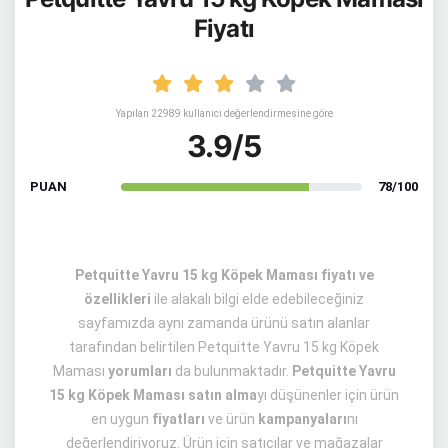
Fiyatı
Yapılan 22989 kullanıcı değerlendirmesine göre
3.9/5
PUAN
78/100
Petquitte Yavru 15 kg Köpek Maması fiyatı ve
özellikleri
ile alakalı bilgi elde edebileceğiniz
sayfamızda aynı zamanda ürünü satın alanlar
tarafından belirtilen Petquitte Yavru 15 kg Köpek
Maması
yorumları
da bulunmaktadır.
Petquitte Yavru
15 kg Köpek Maması satın alma
yı düşünenler için ürün
en uygun
fiyatları
ve ürün
kampanyaları
nı
değerlendiriyoruz. Ürün için satıcılar ve mağazalar