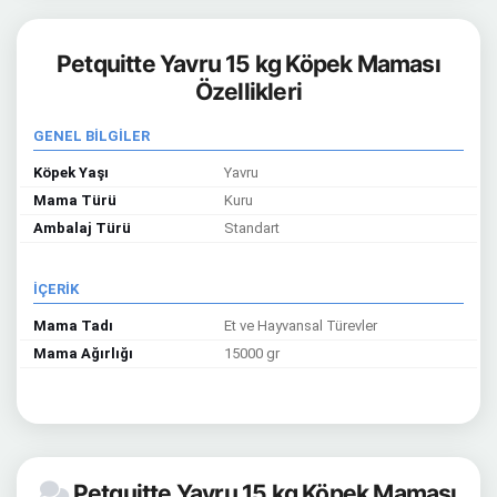
Petquitte Yavru 15 kg Köpek Maması
Özellikleri
GENEL BİLGİLER
Köpek Yaşı
Yavru
Mama Türü
Kuru
Ambalaj Türü
Standart
İÇERİK
Mama Tadı
Et ve Hayvansal Türevler
Mama Ağırlığı
15000 gr
Petquitte Yavru 15 kg Köpek Maması