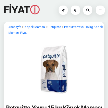
FİYAT
ⓘ
Anasayfa
>
Köpek Maması
>
Petquitte
>
Petquitte Yavru 15 kg Köpek
Maması Fiyatı
Petquitte Yavru 15 kg Köpek Maması