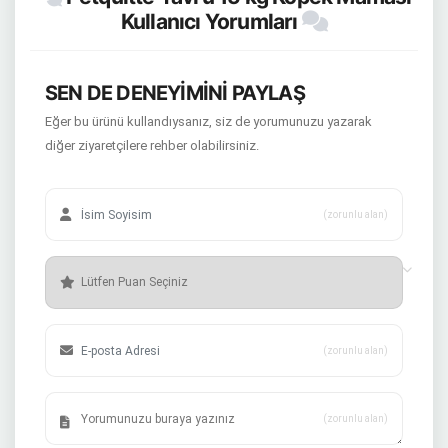
Kullanıcı Yorumları
SEN DE DENEYİMİNİ PAYLAŞ
Eğer bu ürünü kullandıysanız, siz de yorumunuzu yazarak
diğer ziyaretçilere rehber olabilirsiniz.
(zorunlu alan)
(zorunlu alan)
(zorunlu alan)