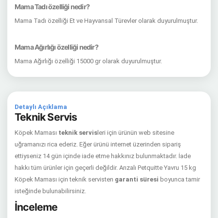
Mama Tadı özelliği nedir?
Mama Tadı özelliği Et ve Hayvansal Türevler olarak duyurulmuştur.
Mama Ağırlığı özelliği nedir?
Mama Ağırlığı özelliği 15000 gr olarak duyurulmuştur.
Detaylı Açıklama
Teknik Servis
Köpek Maması
teknik servis
leri için ürünün web sitesine
uğramanızı rica ederiz. Eğer ürünü internet üzerinden sipariş
ettiyseniz 14 gün içinde iade etme hakkınız bulunmaktadır. İade
hakkı tüm ürünler için geçerli değildir. Arızalı Petquitte Yavru 15 kg
Köpek Maması için teknik servisten
garanti süresi
boyunca tamir
isteğinde bulunabilirsiniz.
İnceleme