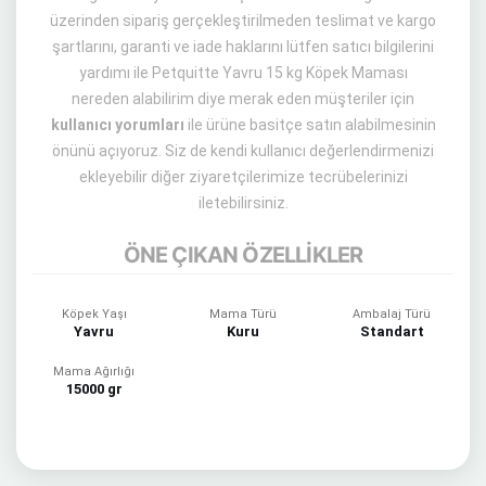
üzerinden sipariş gerçekleştirilmeden teslimat ve kargo
şartlarını, garanti ve iade haklarını lütfen satıcı bilgilerini
yardımı ile Petquitte Yavru 15 kg Köpek Maması
nereden alabilirim diye merak eden müşteriler için
kullanıcı yorumları
ile ürüne basitçe satın alabilmesinin
önünü açıyoruz. Siz de kendi kullanıcı değerlendirmenizi
ekleyebilir diğer ziyaretçilerimize tecrübelerinizi
iletebilirsiniz.
ÖNE ÇIKAN ÖZELLİKLER
Köpek Yaşı
Mama Türü
Ambalaj Türü
Yavru
Kuru
Standart
Mama Ağırlığı
15000 gr