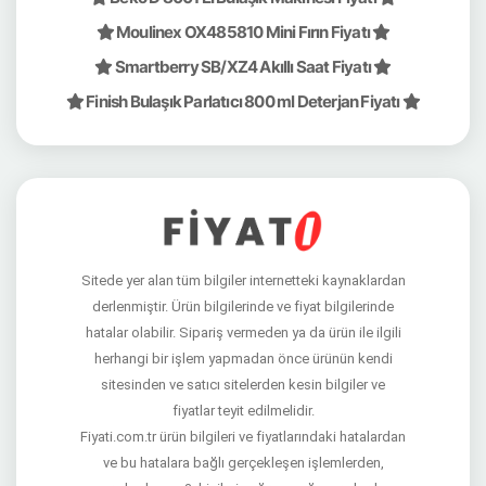
Moulinex OX485810 Mini Fırın Fiyatı
Smartberry SB/XZ4 Akıllı Saat Fiyatı
Finish Bulaşık Parlatıcı 800 ml Deterjan Fiyatı
Sitede yer alan tüm bilgiler internetteki kaynaklardan
derlenmiştir. Ürün bilgilerinde ve fiyat bilgilerinde
hatalar olabilir. Sipariş vermeden ya da ürün ile ilgili
herhangi bir işlem yapmadan önce ürünün kendi
sitesinden ve satıcı sitelerden kesin bilgiler ve
fiyatlar teyit edilmelidir.
Fiyati.com.tr ürün bilgileri ve fiyatlarındaki hatalardan
ve bu hatalara bağlı gerçekleşen işlemlerden,