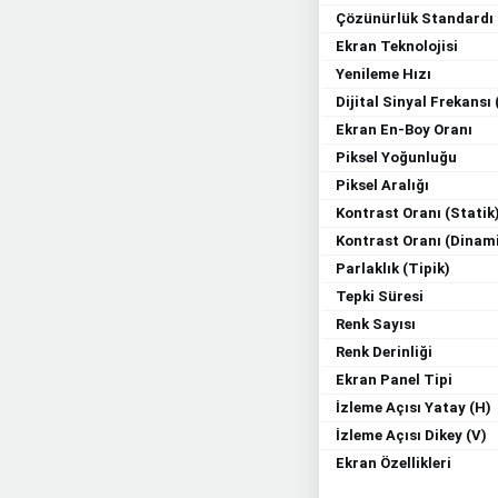
Çözünürlük Standardı
Ekran Teknolojisi
Yenileme Hızı
Dijital Sinyal Frekansı 
Ekran En-Boy Oranı
Piksel Yoğunluğu
Piksel Aralığı
Kontrast Oranı (Statik
Kontrast Oranı (Dinam
Parlaklık (Tipik)
Tepki Süresi
Renk Sayısı
Renk Derinliği
Ekran Panel Tipi
İzleme Açısı Yatay (H)
İzleme Açısı Dikey (V)
Ekran Özellikleri