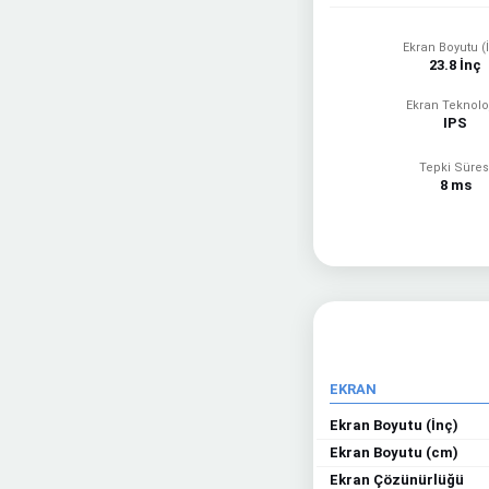
Ekran Boyutu (
23.8 İnç
Ekran Teknoloj
IPS
Tepki Süres
8 ms
EKRAN
Ekran Boyutu (İnç)
Ekran Boyutu (cm)
Ekran Çözünürlüğü