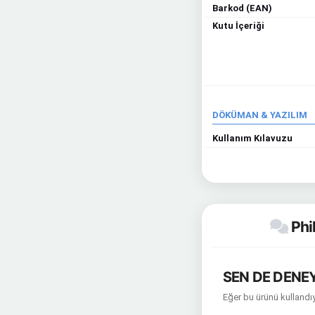
Barkod (EAN)
Kutu İçeriği
DÖKÜMAN & YAZILIM
Kullanım Kılavuzu
Phi
SEN DE DENEY
Eğer bu ürünü kullandıy