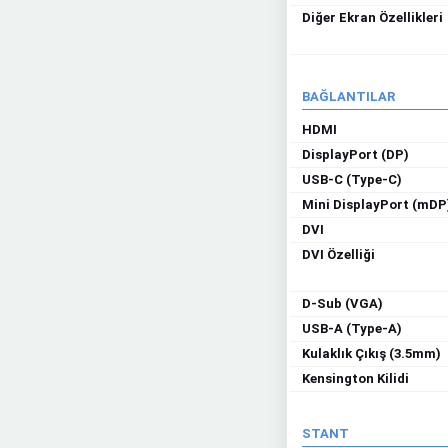
Diğer Ekran Özellikleri
BAĞLANTILAR
HDMI
DisplayPort (DP)
USB-C (Type-C)
Mini DisplayPort (mDP
DVI
DVI Özelliği
D-Sub (VGA)
USB-A (Type-A)
Kulaklık Çıkış (3.5mm)
Kensington Kilidi
STANT