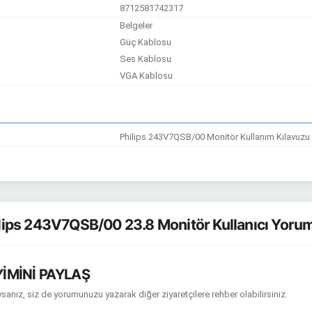
8712581742317
Belgeler
Güç Kablosu
Ses Kablosu
VGA Kablosu
Philips 243V7QSB/00 Monitör Kullanım Kılavuzu
lips 243V7QSB/00 23.8 Monitör Kullanıcı Yorum
İMİNİ PAYLAŞ
sanız, siz de yorumunuzu yazarak diğer ziyaretçilere rehber olabilirsiniz.