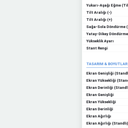
Yukarı-Aşağı Eğme (Til
Tilt Aralığı (-)
Tilt Aralığı (+)
Sağa-Sola Döndürme (
Yatay-Dikey Döndürme 
Yükseklik Ayarı
Stant Rengi
TASARIM & BOYUTLAR
Ekran Genişliği (Standl
Ekran Yüksekliği (Stand
Ekran Derinliği (Standl
Ekran Genişliği
Ekran Yüksekliği
Ekran Derinliği
Ekran Ağırlığı
Ekran Ağırlığı (Standlı