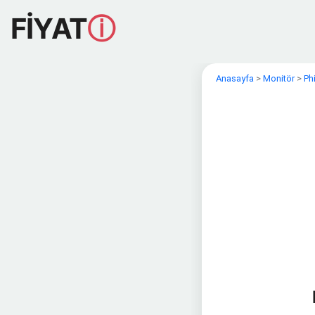
FİYAT
ⓘ
Anasayfa
>
Monitör
>
Ph