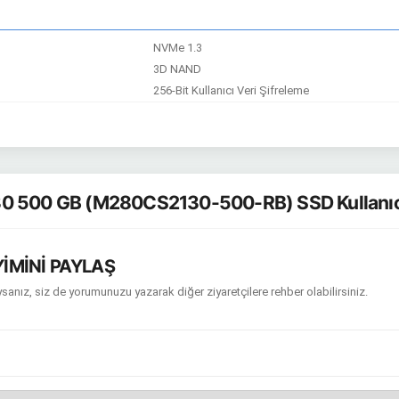
NVMe 1.3
3D NAND
256-Bit Kullanıcı Veri Şifreleme
 500 GB (M280CS2130-500-RB) SSD Kullanıc
İMİNİ PAYLAŞ
sanız, siz de yorumunuzu yazarak diğer ziyaretçilere rehber olabilirsiniz.