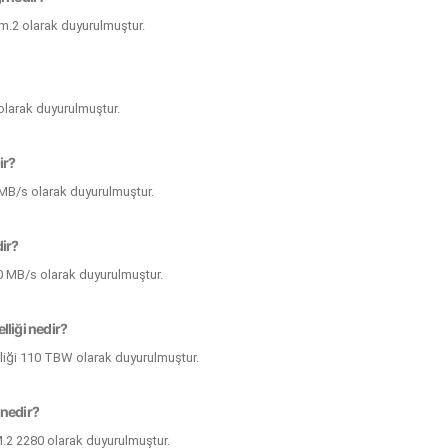
 m.2 olarak duyurulmuştur.
olarak duyurulmuştur.
ir?
 MB/s olarak duyurulmuştur.
dir?
0 MB/s olarak duyurulmuştur.
lliği nedir?
lliği 110 TBW olarak duyurulmuştur.
 nedir?
M.2 2280 olarak duyurulmuştur.