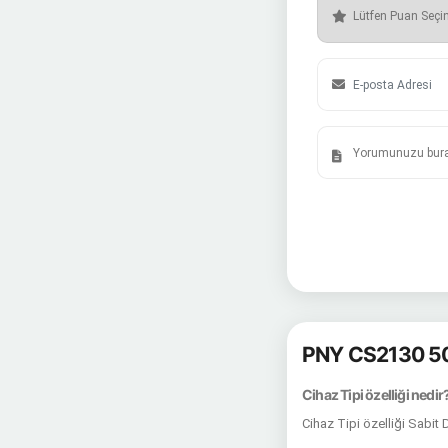
PNY CS2130 5
Cihaz Tipi özelliği nedir
Cihaz Tipi özelliği Sabit 