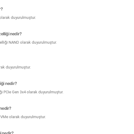
r?
 olarak duyurulmuştur.
lliği nedir?
lliği NAND olarak duyurulmuştur.
arak duyurulmuştur.
iği nedir?
iği PCIe Gen 3x4 olarak duyurulmuştur.
 nedir?
 NVMe olarak duyurulmuştur.
i nedir?