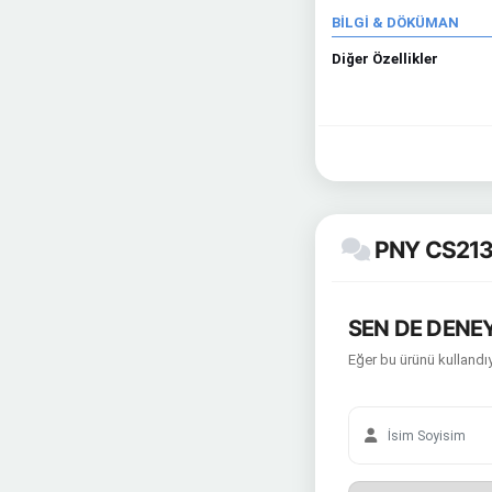
BİLGİ & DÖKÜMAN
Diğer Özellikler
PNY CS2130
SEN DE DENEY
Eğer bu ürünü kullandıy