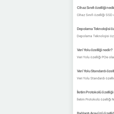
Cihaz Sınıfı özelliği nedi
Cihaz Sınıfı özelliği SSD
Depolama Teknolojisi öze
Depolama Teknolojisi öze
Veri Yolu özelliği nedir?
Veri Yolu özelliği PCIe ol
Veri Yolu Standardı özell
Veri Yolu Standardı özell
İletim Protokolü özelliği
İletim Protokolü özelliği
Bağlantı Arayüzü özelliğ