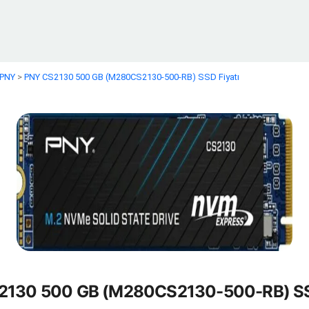
PNY
>
PNY CS2130 500 GB (M280CS2130-500-RB) SSD Fiyatı
2130 500 GB (M280CS2130-500-RB) SSD