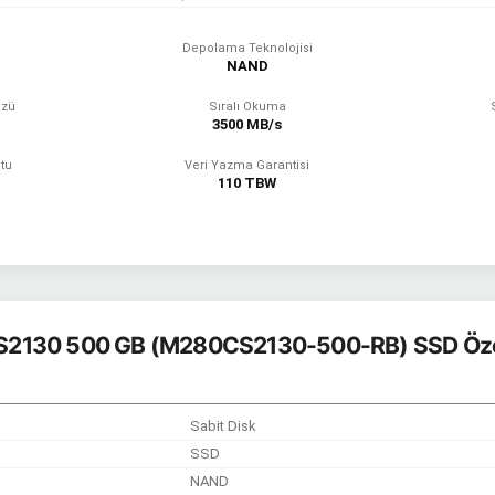
Depolama Teknolojisi
NAND
üzü
Sıralı Okuma
3500 MB/s
tu
Veri Yazma Garantisi
110 TBW
2130 500 GB (M280CS2130-500-RB) SSD Özel
Sabit Disk
SSD
NAND