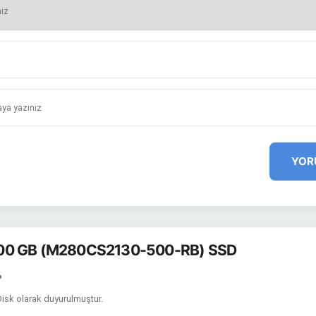
YOR
00 GB (M280CS2130-500-RB) SSD
?
Disk olarak duyurulmuştur.