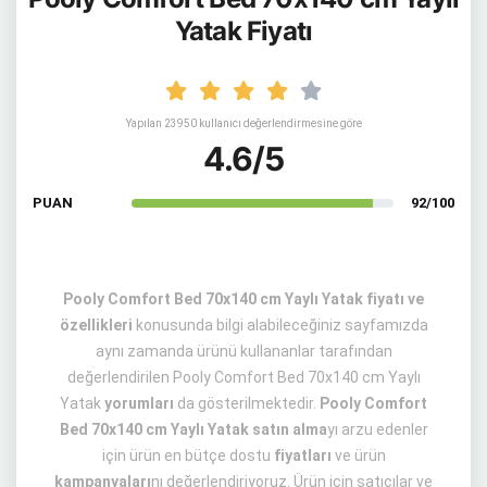
Yatak Fiyatı
Yapılan 23950 kullanıcı değerlendirmesine göre
4.6/5
PUAN
92/100
Pooly Comfort Bed 70x140 cm Yaylı Yatak fiyatı ve
özellikleri
konusunda bilgi alabileceğiniz sayfamızda
aynı zamanda ürünü kullananlar tarafından
değerlendirilen Pooly Comfort Bed 70x140 cm Yaylı
Yatak
yorumları
da gösterilmektedir.
Pooly Comfort
Bed 70x140 cm Yaylı Yatak satın alma
yı arzu edenler
için ürün en bütçe dostu
fiyatları
ve ürün
kampanyaları
nı değerlendiriyoruz. Ürün için satıcılar ve