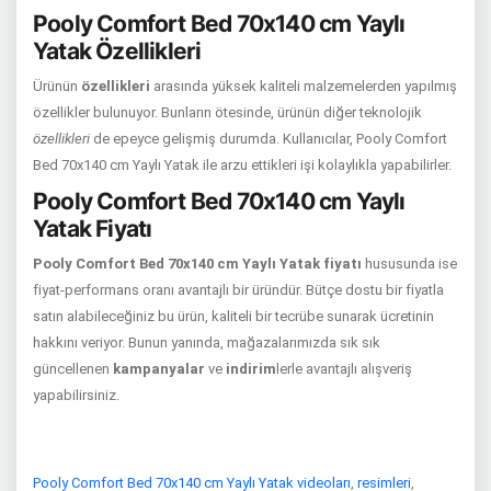
Pooly Comfort Bed 70x140 cm Yaylı
Yatak Özellikleri
Ürünün
özellikleri
arasında yüksek kaliteli malzemelerden yapılmış
özellikler bulunuyor. Bunların ötesinde, ürünün diğer teknolojik
özellikleri
de epeyce gelişmiş durumda. Kullanıcılar, Pooly Comfort
Bed 70x140 cm Yaylı Yatak ile arzu ettikleri işi kolaylıkla yapabilirler.
Pooly Comfort Bed 70x140 cm Yaylı
Yatak Fiyatı
Pooly Comfort Bed 70x140 cm Yaylı Yatak fiyatı
hususunda ise
fiyat-performans oranı avantajlı bir üründür. Bütçe dostu bir fiyatla
satın alabileceğiniz bu ürün, kaliteli bir tecrübe sunarak ücretinin
hakkını veriyor. Bunun yanında, mağazalarımızda sık sık
güncellenen
kampanyalar
ve
indirim
lerle avantajlı alışveriş
yapabilirsiniz.
Pooly Comfort Bed 70x140 cm Yaylı Yatak videoları
,
resimleri
,