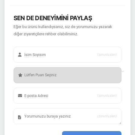
SEN DE DENEYİMİNİ PAYLAŞ
Eğer bu ürünü kullandıysanız, siz de yorumunuzu yazarak
diğer ziyaretçilere rehber olabilirsiniz.
(zorunlu alan)
(zorunlu alan)
(zorunlu alan)