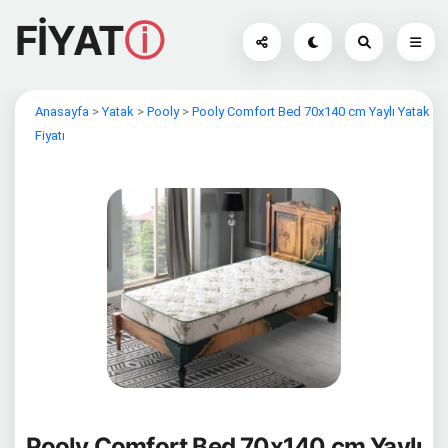
FİYAT
ⓘ
Anasayfa
>
Yatak
>
Pooly
>
Pooly Comfort Bed 70x140 cm Yaylı Yatak
Fiyatı
Pooly Comfort Bed 70x140 cm Yaylı