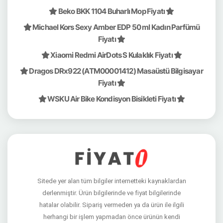
Beko BKK 1104 Buharlı Mop Fiyatı
Michael Kors Sexy Amber EDP 50 ml Kadın Parfümü
Fiyatı
Xiaomi Redmi AirDots S Kulaklık Fiyatı
Dragos DRx922 (ATM00001412) Masaüstü Bilgisayar
Fiyatı
WSKU Air Bike Kondisyon Bisikleti Fiyatı
Sitede yer alan tüm bilgiler internetteki kaynaklardan
derlenmiştir. Ürün bilgilerinde ve fiyat bilgilerinde
hatalar olabilir. Sipariş vermeden ya da ürün ile ilgili
herhangi bir işlem yapmadan önce ürünün kendi