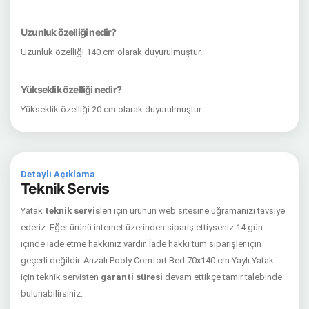
Uzunluk özelliği nedir?
Uzunluk özelliği 140 cm olarak duyurulmuştur.
Yükseklik özelliği nedir?
Yükseklik özelliği 20 cm olarak duyurulmuştur.
Detaylı Açıklama
Teknik Servis
Yatak
teknik servis
leri için ürünün web sitesine uğramanızı tavsiye
ederiz. Eğer ürünü internet üzerinden sipariş ettiyseniz 14 gün
içinde iade etme hakkınız vardır. İade hakkı tüm siparişler için
geçerli değildir. Arızalı Pooly Comfort Bed 70x140 cm Yaylı Yatak
için teknik servisten
garanti süresi
devam ettikçe tamir talebinde
bulunabilirsiniz.