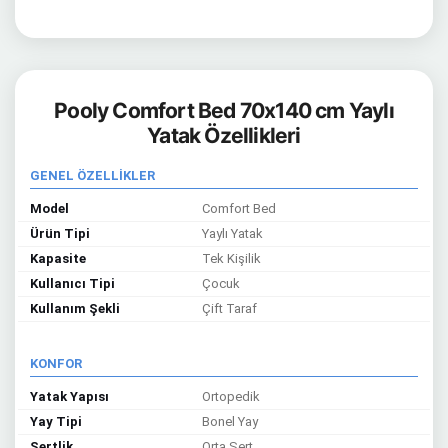
Pooly Comfort Bed 70x140 cm Yaylı
Yatak Özellikleri
GENEL ÖZELLİKLER
Model
Comfort Bed
Ürün Tipi
Yaylı Yatak
Kapasite
Tek Kişilik
Kullanıcı Tipi
Çocuk
Kullanım Şekli
Çift Taraf
KONFOR
Yatak Yapısı
Ortopedik
Yay Tipi
Bonel Yay
Sertlik
Orta Sert