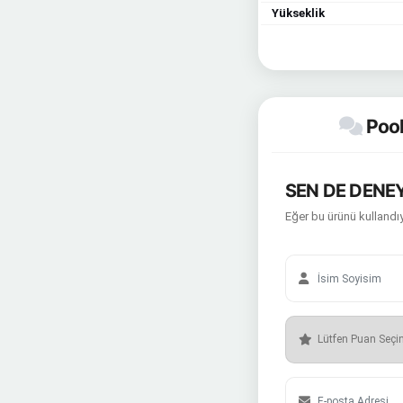
Yükseklik
Pool
SEN DE DENEY
Eğer bu ürünü kullandıy