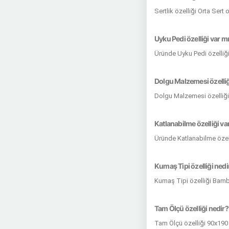
Sertlik özelliği Orta Sert
Uyku Pedi özelliği var m
Üründe Uyku Pedi özelliği
Dolgu Malzemesi özelliğ
Dolgu Malzemesi özelliği
Katlanabilme özelliği va
Üründe Katlanabilme özel
Kumaş Tipi özelliği nedi
Kumaş Tipi özelliği Ba
Tam Ölçü özelliği nedir?
Tam Ölçü özelliği 90x190