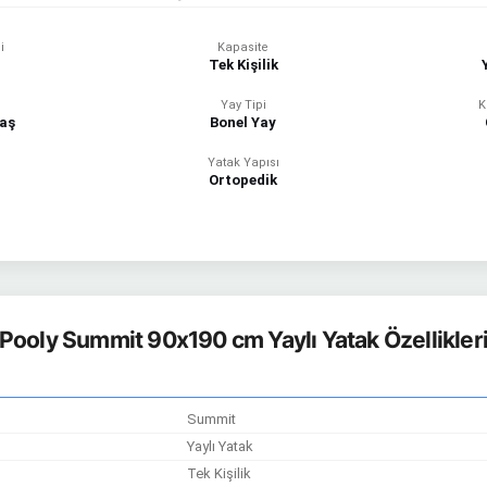
i
Kapasite
Tek Kişilik
Yay Tipi
K
aş
Bonel Yay
Yatak Yapısı
Ortopedik
Pooly Summit 90x190 cm Yaylı Yatak Özellikler
Summit
Yaylı Yatak
Tek Kişilik