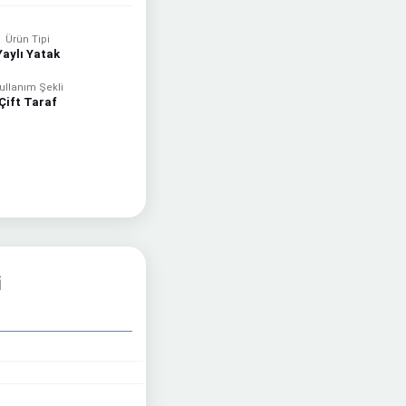
Ürün Tipi
Yaylı Yatak
ullanım Şekli
Çift Taraf
i