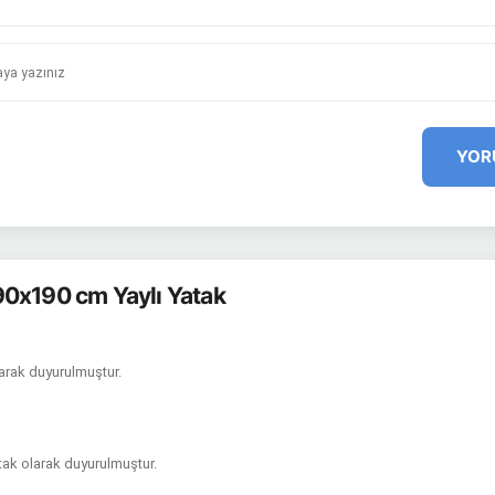
YOR
0x190 cm Yaylı Yatak
arak duyurulmuştur.
atak olarak duyurulmuştur.