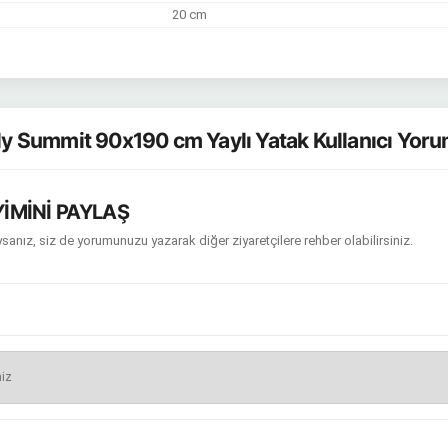
20 cm
y Summit 90x190 cm Yaylı Yatak Kullanıcı Yoru
İMİNİ PAYLAŞ
sanız, siz de yorumunuzu yazarak diğer ziyaretçilere rehber olabilirsiniz.