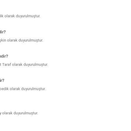
lik olarak duyurulmuştur.
dir?
tişkin olarak duyurulmuştur.
edir?
ft Taraf olarak duyurulmuştur.
ir?
opedik olarak duyurulmuştur.
ay olarak duyurulmuştur.