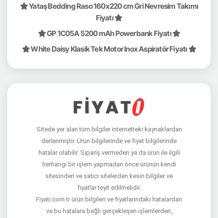
Yataş Bedding Raso 160x220 cm Gri Nevresim Takımı
Fiyatı
GP 1C05A 5200 mAh Powerbank Fiyatı
White Daisy Klasik Tek Motor Inox Aspiratör Fiyatı
Sitede yer alan tüm bilgiler internetteki kaynaklardan
derlenmiştir. Ürün bilgilerinde ve fiyat bilgilerinde
hatalar olabilir. Sipariş vermeden ya da ürün ile ilgili
herhangi bir işlem yapmadan önce ürünün kendi
sitesinden ve satıcı sitelerden kesin bilgiler ve
fiyatlar teyit edilmelidir.
Fiyati.com.tr ürün bilgileri ve fiyatlarındaki hatalardan
ve bu hatalara bağlı gerçekleşen işlemlerden,