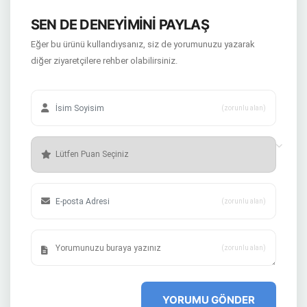
SEN DE DENEYİMİNİ PAYLAŞ
Eğer bu ürünü kullandıysanız, siz de yorumunuzu yazarak
diğer ziyaretçilere rehber olabilirsiniz.
(zorunlu alan)
(zorunlu alan)
(zorunlu alan)
YORUMU GÖNDER