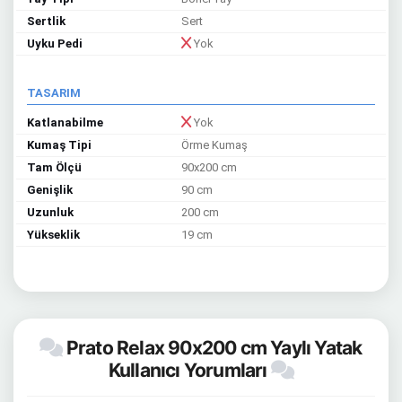
Sertlik
Sert
Uyku Pedi
Yok
TASARIM
Katlanabilme
Yok
Kumaş Tipi
Örme Kumaş
Tam Ölçü
90x200 cm
Genişlik
90 cm
Uzunluk
200 cm
Yükseklik
19 cm
Prato Relax 90x200 cm Yaylı Yatak
Kullanıcı Yorumları