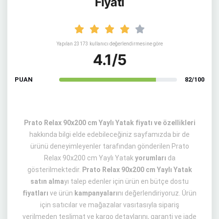
Fiyatı
Yapılan 23173 kullanıcı değerlendirmesine göre
4.1/5
PUAN
82/100
Prato Relax 90x200 cm Yaylı Yatak fiyatı ve özellikleri
hakkında bilgi elde edebileceğiniz sayfamızda bir de
ürünü deneyimleyenler tarafından gönderilen Prato
Relax 90x200 cm Yaylı Yatak
yorumları
da
gösterilmektedir.
Prato Relax 90x200 cm Yaylı Yatak
satın alma
yı talep edenler için ürün en bütçe dostu
fiyatları
ve ürün
kampanyaları
nı değerlendiriyoruz. Ürün
için satıcılar ve mağazalar vasıtasıyla sipariş
verilmeden teslimat ve kargo detaylarını, garanti ve iade