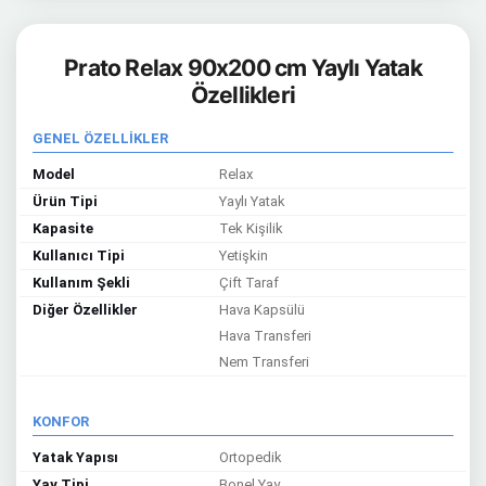
Prato Relax 90x200 cm Yaylı Yatak
Özellikleri
GENEL ÖZELLİKLER
Model
Relax
Ürün Tipi
Yaylı Yatak
Kapasite
Tek Kişilik
Kullanıcı Tipi
Yetişkin
Kullanım Şekli
Çift Taraf
Diğer Özellikler
Hava Kapsülü
Hava Transferi
Nem Transferi
KONFOR
Yatak Yapısı
Ortopedik
Yay Tipi
Bonel Yay