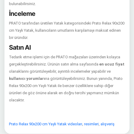
bulunabilirsiniz.
İnceleme
PRATO tarafından üretilen Yatak kategorisindeki Prato Relax 90x200
cm Yaylı Yatak, kullanıcıların umutlarını karşılamayı maksat edinen
bir üründür.
Satın Al
Tedarik etme işlemi için de PRATO mağazaları üzerinden kolayca
gerçekleştirebilirsiniz. Ürünün satın alma sayfasında
en ucuz fiyat
olanaklarını görüntüleyebilir, ayrıntılı incelemeler yapabilir ve
kullanıcı yorumları
na görüntüleyebilirsiniz. Bunun yanında, Prato
Relax 90x200 cm Yaylı Yatak ile benzer özelliklere sahip diğer
ürünleri de göz önüne alarak en doğru tercihi yapmanız mümkün
olacaktır.
Prato Relax 90x200 cm Yaylı Yatak videoları
,
resimleri
,
alışveriş