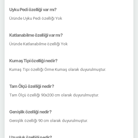
Uyku Pedi özelliği var mı?
Üründe Uyku Pedi özelliği Yok
Katlanabilme özelliği var mı?
Üründe Katlanabilme özelliği Yok
Kumaş Tipi özelliği nedir?
Kumaş Tipi özelliği Örme Kumaş olarak duyurulmuştur.
Tam Ölçü özelliği nedir?
Tam Ölçü özelliği 90x200 cm olarak duyurulmuştur.
Genişlik özelliği nedir?
Genişlik özelliği 90 cm olarak duyurulmuştur.
Uzunluk özelliği nedir?