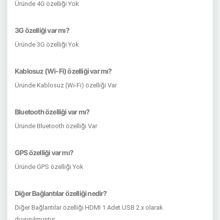
Üründe 4G özelliği Yok
3G özelliği var mı?
Üründe 3G özelliği Yok
Kablosuz (Wi-Fi) özelliği var mı?
Üründe Kablosuz (Wi-Fi) özelliği Var
Bluetooth özelliği var mı?
Üründe Bluetooth özelliği Var
GPS özelliği var mı?
Üründe GPS özelliği Yok
Diğer Bağlantılar özelliği nedir?
Diğer Bağlantılar özelliği HDMI 1 Adet USB 2.x olarak
duyurulmuştur.