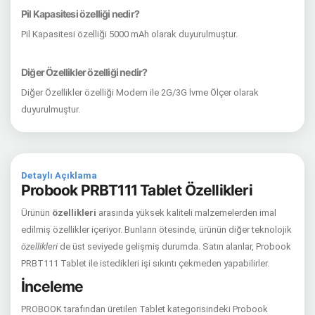
Pil Kapasitesi özelliği nedir?
Pil Kapasitesi özelliği 5000 mAh olarak duyurulmuştur.
Diğer Özellikler özelliği nedir?
Diğer Özellikler özelliği Modem ile 2G/3G İvme Ölçer olarak
duyurulmuştur.
Detaylı Açıklama
Probook PRBT111 Tablet Özellikleri
Ürünün
özellikleri
arasında yüksek kaliteli malzemelerden imal
edilmiş özellikler içeriyor. Bunların ötesinde, ürünün diğer teknolojik
özellikleri
de üst seviyede gelişmiş durumda. Satın alanlar, Probook
PRBT111 Tablet ile istedikleri işi sıkıntı çekmeden yapabilirler.
İnceleme
PROBOOK tarafından üretilen Tablet kategorisindeki Probook