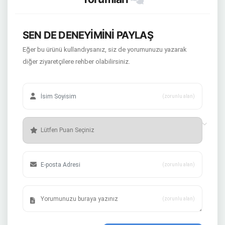
SEN DE DENEYİMİNİ PAYLAŞ
Eğer bu ürünü kullandıysanız, siz de yorumunuzu yazarak
diğer ziyaretçilere rehber olabilirsiniz.
(zorunlu alan)
(zorunlu alan)
(zorunlu alan)