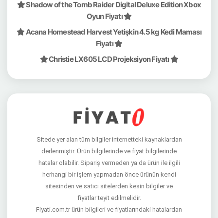
Shadow of the Tomb Raider Digital Deluxe Edition Xbox
Oyun Fiyatı
Acana Homestead Harvest Yetişkin 4.5 kg Kedi Maması
Fiyatı
Christie LX605 LCD Projeksiyon Fiyatı
Sitede yer alan tüm bilgiler internetteki kaynaklardan
derlenmiştir. Ürün bilgilerinde ve fiyat bilgilerinde
hatalar olabilir. Sipariş vermeden ya da ürün ile ilgili
herhangi bir işlem yapmadan önce ürünün kendi
sitesinden ve satıcı sitelerden kesin bilgiler ve
fiyatlar teyit edilmelidir.
Fiyati.com.tr ürün bilgileri ve fiyatlarındaki hatalardan