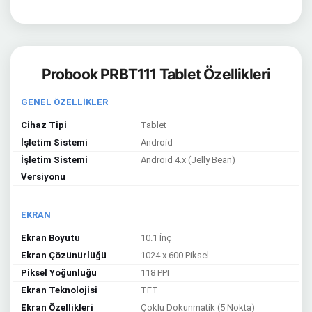
Probook PRBT111 Tablet Özellikleri
GENEL ÖZELLİKLER
Cihaz Tipi
Tablet
İşletim Sistemi
Android
İşletim Sistemi
Android 4.x (Jelly Bean)
Versiyonu
EKRAN
Ekran Boyutu
10.1 İnç
Ekran Çözünürlüğü
1024 x 600 Piksel
Piksel Yoğunluğu
118 PPI
Ekran Teknolojisi
TFT
Ekran Özellikleri
Çoklu Dokunmatik (5 Nokta)