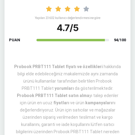
Yapılan 23602 kullanıcı değerlendirmesine göre
4.7/5
PUAN
94/100
Probook PRBT111 Tablet fiyatı ve özellikleri
hakkında
bilgi elde edebileceğiniz makalemizde aynı zamanda
ürünü kullananlar tarafından belirtilen Probook
PRBT111 Tablet
yorumları
da gösterilmektedir.
Probook PRBT111 Tablet satın alma
yı talep edenler
için ürün en ucuz
fiyatları
ve ürün
kampanyaları
nı
değerlendiriyoruz. Ürün için satıcılar ve mağazalar
üzerinden sipariş verilmeden teslimat ve kargo
kurallarını, garanti ve iade koşullarını lütfen satıcı
bilgilerini üzerinden Probook PRBT111 Tablet nereden