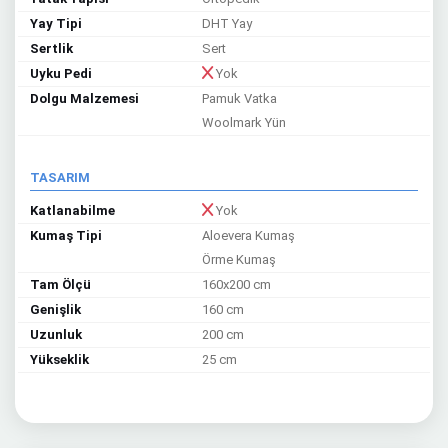
Yay Tipi
DHT Yay
Sertlik
Sert
Uyku Pedi
Yok
Dolgu Malzemesi
Pamuk Vatka
Woolmark Yün
TASARIM
Katlanabilme
Yok
Kumaş Tipi
Aloevera Kumaş
Örme Kumaş
Tam Ölçü
160x200 cm
Genişlik
160 cm
Uzunluk
200 cm
Yükseklik
25 cm