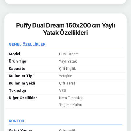
Puffy Dual Dream 160x200 cm Yaylı
Yatak Özellikleri
GENEL ÖZELLİKLER
Model
Dual Dream
Ürün Tipi
Yaylı Yatak
Kapasite
Çift Kişilik
Kullanıcı Tipi
Yetişkin
Kullanım Şekli
Çift Taraf
Teknoloji
VZS
Diğer Özellikler
Nem Transferi
Taşıma Kulbu
KONFOR
Yatak Yapısı
Ortopedik