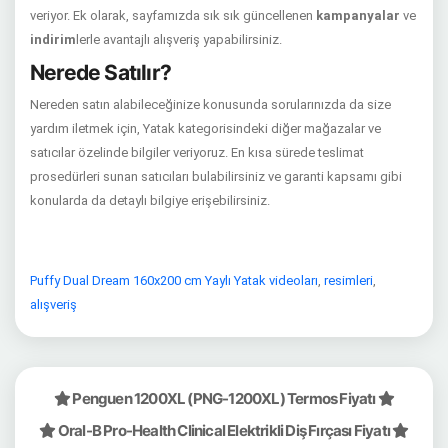
veriyor. Ek olarak, sayfamızda sık sık güncellenen
kampanyalar
ve
indirim
lerle avantajlı alışveriş yapabilirsiniz.
Nerede Satılır?
Nereden satın alabileceğinize konusunda sorularınızda da size
yardım iletmek için, Yatak kategorisindeki diğer mağazalar ve
satıcılar özelinde bilgiler veriyoruz. En kısa sürede teslimat
prosedürleri sunan satıcıları bulabilirsiniz ve garanti kapsamı gibi
konularda da detaylı bilgiye erişebilirsiniz.
Puffy Dual Dream 160x200 cm Yaylı Yatak videoları
,
resimleri
,
alışveriş
Penguen 1200XL (PNG-1200XL) Termos Fiyatı
Oral-B Pro-Health Clinical Elektrikli Diş Fırçası Fiyatı