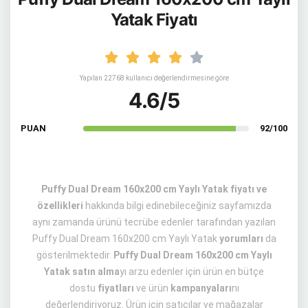
Yatak Fiyatı
Yapılan 22768 kullanıcı değerlendirmesine göre
4.6/5
PUAN
92/100
Puffy Dual Dream 160x200 cm Yaylı Yatak fiyatı ve
özellikleri
hakkında bilgi edinebileceğiniz sayfamızda
aynı zamanda ürünü tecrübe edenler tarafından yazılan
Puffy Dual Dream 160x200 cm Yaylı Yatak
yorumları
da
gösterilmektedir.
Puffy Dual Dream 160x200 cm Yaylı
Yatak satın alma
yı arzu edenler için ürün en bütçe
dostu
fiyatları
ve ürün
kampanyaları
nı
değerlendiriyoruz. Ürün için satıcılar ve mağazalar