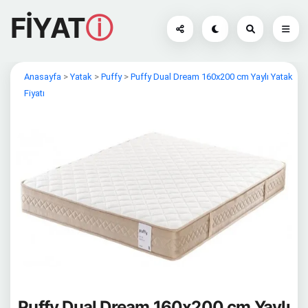
FİYAT
ⓘ
Anasayfa
>
Yatak
>
Puffy
>
Puffy Dual Dream 160x200 cm Yaylı Yatak
Fiyatı
Puffy Dual Dream 160x200 cm Yaylı