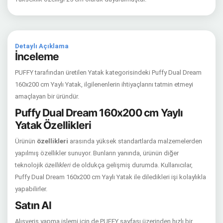
Detaylı Açıklama
İnceleme
PUFFY tarafından üretilen Yatak kategorisindeki Puffy Dual Dream
160x200 cm Yaylı Yatak, ilgilenenlerin ihtiyaçlarını tatmin etmeyi
amaçlayan bir üründür.
Puffy Dual Dream 160x200 cm Yaylı
Yatak Özellikleri
Ürünün
özellikleri
arasında yüksek standartlarda malzemelerden
yapılmış özellikler sunuyor. Bunların yanında, ürünün diğer
teknolojik
özellikleri
de oldukça gelişmiş durumda. Kullanıcılar,
Puffy Dual Dream 160x200 cm Yaylı Yatak ile diledikleri işi kolaylıkla
yapabilirler.
Satın Al
Alışveriş yapma işlemi için de PUFFY sayfası üzerinden hızlı bir