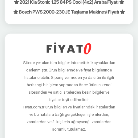
2021 Kia Stonic 1.25 84 PS Cool (4x2) Araba Fiyatı
Bosch PWS 2000-230 JE Taşlama Makinesi Fiyatı
Sitede yer alan tüm bilgiler internetteki kaynaklardan
derlenmiştir. Ürün bilgilerinde ve fiyat bilgilerinde
hatalar olabilir. Sipariş vermeden ya da ürün ile ilgili
herhangi bir işlem yapmadan önce ürünün kendi
sitesinden ve satıcı sitelerden kesin bilgiler ve
fiyatlar teyit edilmelidir.
Fiyati.com.tr ürün bilgileri ve fiyatlarındaki hatalardan
ve bu hatalara bağlı gerçekleşen işlemlerden,
zararlardan ve 3. kişilerin uğrayacağı zararlardan
sorumlu tutulamaz.