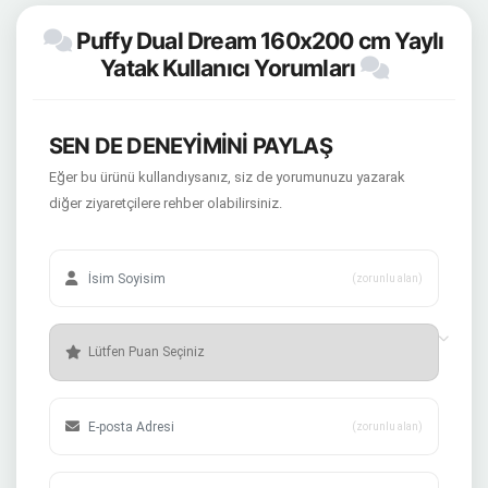
Puffy Dual Dream 160x200 cm Yaylı
Yatak Kullanıcı Yorumları
SEN DE DENEYİMİNİ PAYLAŞ
Eğer bu ürünü kullandıysanız, siz de yorumunuzu yazarak
diğer ziyaretçilere rehber olabilirsiniz.
(zorunlu alan)
(zorunlu alan)