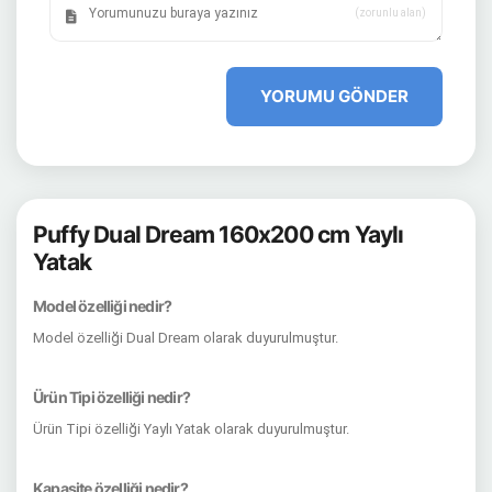
(zorunlu alan)
YORUMU GÖNDER
Puffy Dual Dream 160x200 cm Yaylı
Yatak
Model özelliği nedir?
Model özelliği Dual Dream olarak duyurulmuştur.
Ürün Tipi özelliği nedir?
Ürün Tipi özelliği Yaylı Yatak olarak duyurulmuştur.
Kapasite özelliği nedir?