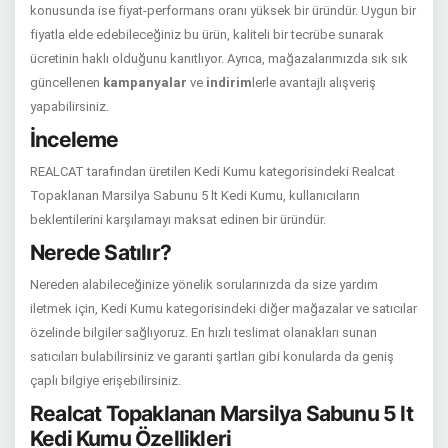
konusunda ise fiyat-performans oranı yüksek bir üründür. Uygun bir
fiyatla elde edebileceğiniz bu ürün, kaliteli bir tecrübe sunarak
ücretinin haklı olduğunu kanıtlıyor. Ayrıca, mağazalarımızda sık sık
güncellenen
kampanyalar
ve
indirim
lerle avantajlı alışveriş
yapabilirsiniz.
İnceleme
REALCAT tarafından üretilen Kedi Kumu kategorisindeki Realcat
Topaklanan Marsilya Sabunu 5 lt Kedi Kumu, kullanıcıların
beklentilerini karşılamayı maksat edinen bir üründür.
Nerede Satılır?
Nereden alabileceğinize yönelik sorularınızda da size yardım
iletmek için, Kedi Kumu kategorisindeki diğer mağazalar ve satıcılar
özelinde bilgiler sağlıyoruz. En hızlı teslimat olanakları sunan
satıcıları bulabilirsiniz ve garanti şartları gibi konularda da geniş
çaplı bilgiye erişebilirsiniz.
Realcat Topaklanan Marsilya Sabunu 5 lt
Kedi Kumu Özellikleri