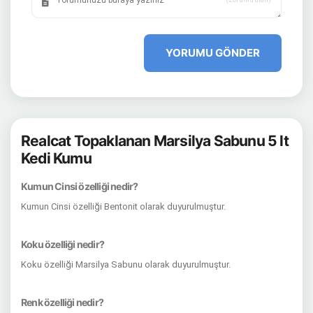
YORUMU GÖNDER
Realcat Topaklanan Marsilya Sabunu 5 lt
Kedi Kumu
Kumun Cinsi özelliği nedir?
Kumun Cinsi özelliği Bentonit olarak duyurulmuştur.
Koku özelliği nedir?
Koku özelliği Marsilya Sabunu olarak duyurulmuştur.
Renk özelliği nedir?