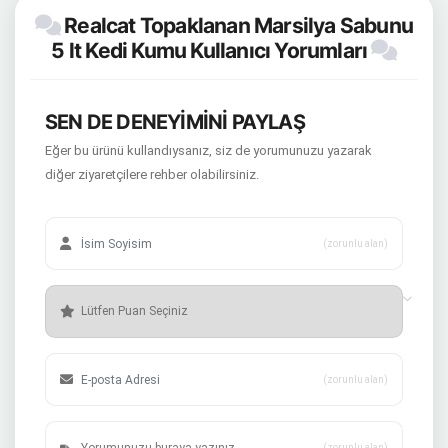
Realcat Topaklanan Marsilya Sabunu
5 lt Kedi Kumu Kullanıcı Yorumları
SEN DE DENEYİMİNİ PAYLAŞ
Eğer bu ürünü kullandıysanız, siz de yorumunuzu yazarak
diğer ziyaretçilere rehber olabilirsiniz.
(zorunlu alan)
(zorunlu alan)
(zorunlu alan)