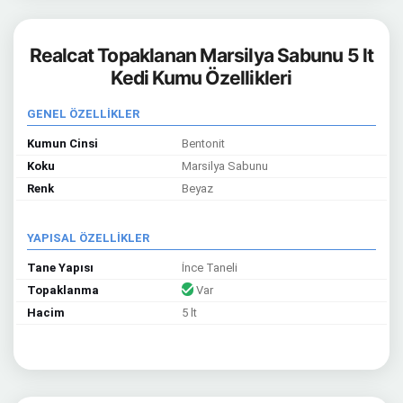
Realcat Topaklanan Marsilya Sabunu 5 lt
Kedi Kumu Özellikleri
GENEL ÖZELLİKLER
Kumun Cinsi
Bentonit
Koku
Marsilya Sabunu
Renk
Beyaz
YAPISAL ÖZELLİKLER
Tane Yapısı
İnce Taneli
Topaklanma
Var
Hacim
5 lt