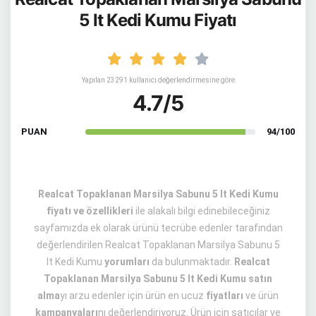
5 lt Kedi Kumu Fiyatı
Yapılan 23291 kullanıcı değerlendirmesine göre
4.7/5
PUAN
94/100
Realcat Topaklanan Marsilya Sabunu 5 lt Kedi Kumu
fiyatı ve özellikleri
ile alakalı bilgi edinebileceğiniz
sayfamızda ek olarak ürünü tecrübe edenler tarafından
değerlendirilen Realcat Topaklanan Marsilya Sabunu 5
lt Kedi Kumu
yorumları
da bulunmaktadır.
Realcat
Topaklanan Marsilya Sabunu 5 lt Kedi Kumu satın
alma
yı arzu edenler için ürün en ucuz
fiyatları
ve ürün
kampanyaları
nı değerlendiriyoruz. Ürün için satıcılar ve