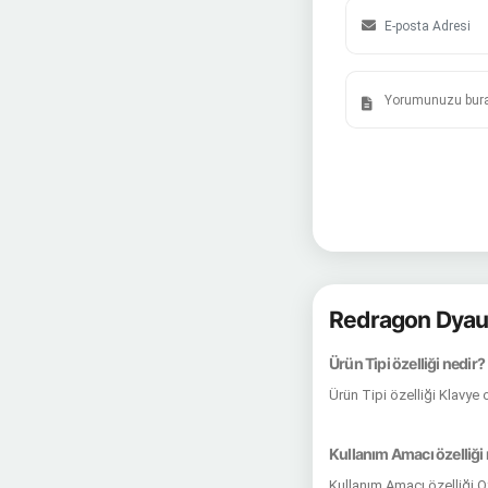
Redragon Dyau
Ürün Tipi özelliği nedir?
Ürün Tipi özelliği Klavye
Kullanım Amacı özelliği
Kullanım Amacı özelliği O