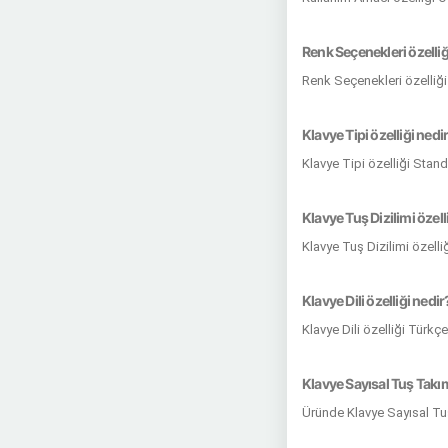
Renk Seçenekleri özelliğ
Renk Seçenekleri özelliği
Klavye Tipi özelliği nedi
Klavye Tipi özelliği Stan
Klavye Tuş Dizilimi özell
Klavye Tuş Dizilimi özelli
Klavye Dili özelliği nedir
Klavye Dili özelliği Türkç
Klavye Sayısal Tuş Takım
Üründe Klavye Sayısal Tuş