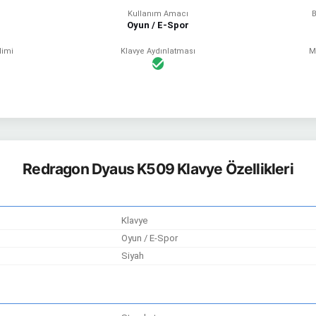
Kullanım Amacı
B
Oyun / E-Spor
limi
Klavye Aydınlatması
M
Redragon Dyaus K509 Klavye Özellikleri
Klavye
Oyun / E-Spor
Siyah