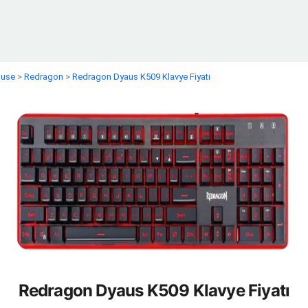
ouse
>
Redragon
>
Redragon Dyaus K509 Klavye Fiyatı
Redragon Dyaus K509 Klavye Fiyatı