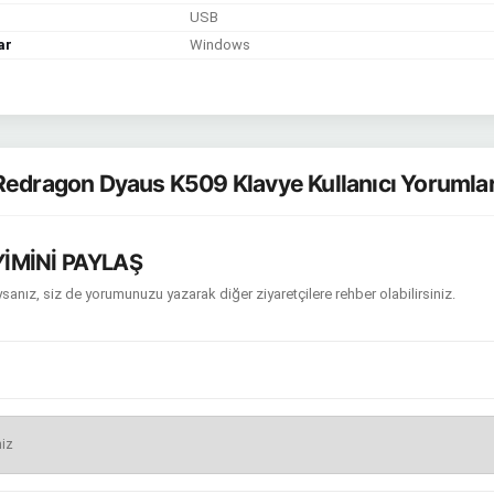
USB
ar
Windows
edragon Dyaus K509 Klavye Kullanıcı Yorumla
İMİNİ PAYLAŞ
sanız, siz de yorumunuzu yazarak diğer ziyaretçilere rehber olabilirsiniz.