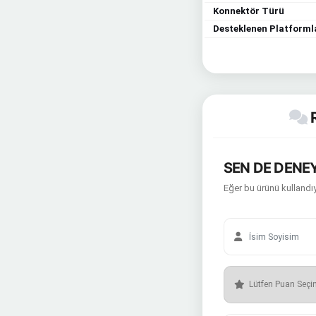
Konnektör Türü
Desteklenen Platforml
R
SEN DE DENEY
Eğer bu ürünü kullandıy