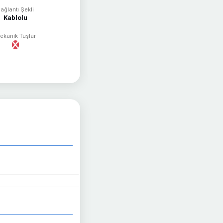
ağlantı Şekli
Kablolu
ekanik Tuşlar