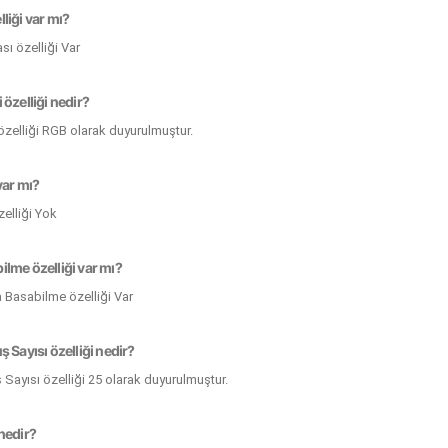
liği var mı?
ı özelliği Var
 özelliği nedir?
özelliği RGB olarak duyurulmuştur.
var mı?
elliği Yok
ilme özelliği var mı?
 Basabilme özelliği Var
ş Sayısı özelliği nedir?
 Sayısı özelliği 25 olarak duyurulmuştur.
nedir?