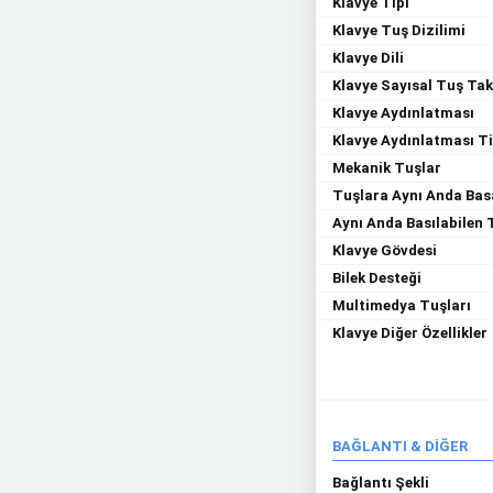
Klavye Tipi
Klavye Tuş Dizilimi
Klavye Dili
Klavye Sayısal Tuş Ta
Klavye Aydınlatması
Klavye Aydınlatması Ti
Mekanik Tuşlar
Tuşlara Aynı Anda Bas
Aynı Anda Basılabilen 
Klavye Gövdesi
Bilek Desteği
Multimedya Tuşları
Klavye Diğer Özellikler
BAĞLANTI & DİĞER
Bağlantı Şekli