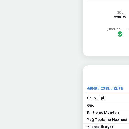
Güç
2200 W
Çıkartılabilir P
GENEL ÖZELLİKLER
Ürün Tipi
Güç
Kilitleme Mandalı
Yağ Toplama Haznesi
Yükseklik Ayarı