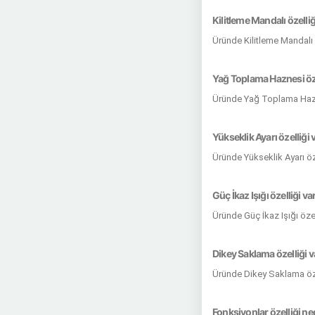
Kilitleme Mandalı özelliğ
Üründe Kilitleme Mandalı 
Yağ Toplama Haznesi öze
Üründe Yağ Toplama Hazn
Yükseklik Ayarı özelliği 
Üründe Yükseklik Ayarı öz
Güç İkaz Işığı özelliği va
Üründe Güç İkaz Işığı özel
Dikey Saklama özelliği v
Üründe Dikey Saklama öze
Fonksiyonlar özelliği ne