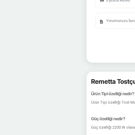
Remetta Tostçu
Ürün Tipi özelliği nedir?
Ürün Tipi özelliği Tost M
Güç özelliği nedir?
Güç özelliği 2200 W olar