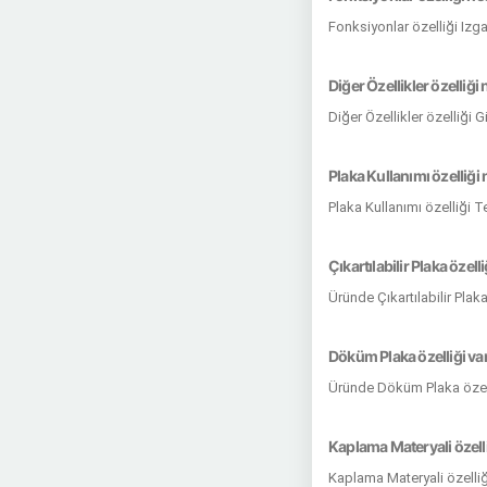
Fonksiyonlar özelliği Izg
Diğer Özellikler özelliği 
Diğer Özellikler özelliği
Plaka Kullanımı özelliği 
Plaka Kullanımı özelliği 
Çıkartılabilir Plaka özell
Üründe Çıkartılabilir Plaka
Döküm Plaka özelliği va
Üründe Döküm Plaka özell
Kaplama Materyali özelli
Kaplama Materyali özelliğ