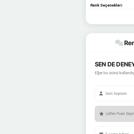
Renk Seçenekleri
Rem
SEN DE DENEY
Eğer bu ürünü kullandıy