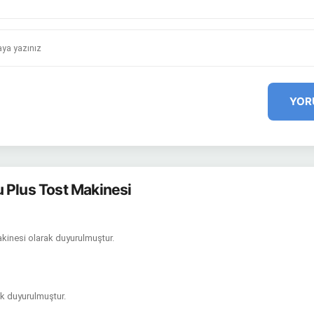
YOR
 Plus Tost Makinesi
akinesi olarak duyurulmuştur.
ak duyurulmuştur.