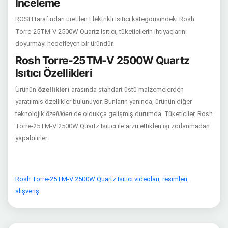
İnceleme
ROSH tarafından üretilen Elektrikli Isıtıcı kategorisindeki Rosh
Torre-25TM-V 2500W Quartz Isıtıcı, tüketicilerin ihtiyaçlarını
doyurmayı hedefleyen bir üründür.
Rosh Torre-25TM-V 2500W Quartz
Isıtıcı Özellikleri
Ürünün
özellikleri
arasında standart üstü malzemelerden
yaratılmış özellikler bulunuyor. Bunların yanında, ürünün diğer
teknolojik
özellikleri
de oldukça gelişmiş durumda. Tüketiciler, Rosh
Torre-25TM-V 2500W Quartz Isıtıcı ile arzu ettikleri işi zorlanmadan
yapabilirler.
Rosh Torre-25TM-V 2500W Quartz Isıtıcı videoları
,
resimleri
,
alışveriş