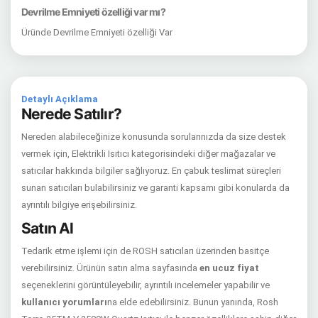
Devrilme Emniyeti özelliği var mı?
Üründe Devrilme Emniyeti özelliği Var
Detaylı Açıklama
Nerede Satılır?
Nereden alabileceğinize konusunda sorularınızda da size destek
vermek için, Elektrikli Isıtıcı kategorisindeki diğer mağazalar ve
satıcılar hakkında bilgiler sağlıyoruz. En çabuk teslimat süreçleri
sunan satıcıları bulabilirsiniz ve garanti kapsamı gibi konularda da
ayrıntılı bilgiye erişebilirsiniz.
Satın Al
Tedarik etme işlemi için de ROSH satıcıları üzerinden basitçe
verebilirsiniz. Ürünün satın alma sayfasında
en ucuz fiyat
seçeneklerini görüntüleyebilir, ayrıntılı incelemeler yapabilir ve
kullanıcı yorumları
na elde edebilirsiniz. Bunun yanında, Rosh