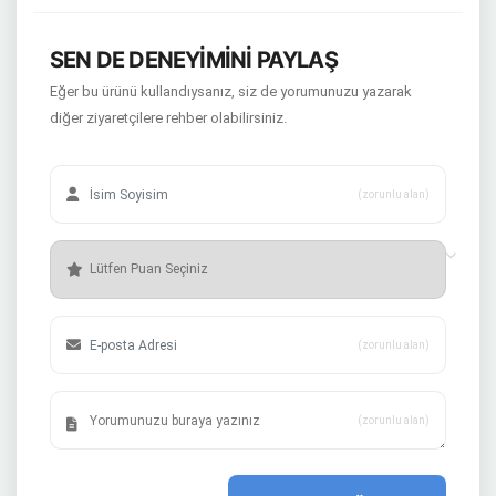
SEN DE DENEYİMİNİ PAYLAŞ
Eğer bu ürünü kullandıysanız, siz de yorumunuzu yazarak
diğer ziyaretçilere rehber olabilirsiniz.
(zorunlu alan)
(zorunlu alan)
(zorunlu alan)