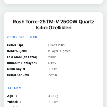
Rosh Torre-25TM-V 2500W Quartz
Isıtıcı Özellikleri
GENEL ÖZELLİKLER
Isıtıcı Tipi
Quartz Isıtıcı
Kontrol Şekli
Isı Ayar Düğmesi
Etki Alanı (en fazla)
20 m²
Kullanım Pozisyonu
Dikey
Dilim Sayısı
1 Dilim
Isıtıcı Konumu
Zemin
TASARIM
Ağırlık
4.25 kg
Yükseklik
112 cm