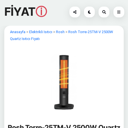
FİYAT
ⓘ
Anasayfa
>
Elektrikli Isıtıcı
>
Rosh
>
Rosh Torre-25TM-V 2500W
Quartz Isıtıcı Fiyatı
Rosh Torre-25TM-V 2500W Quartz