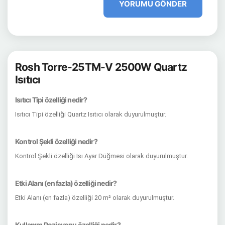
YORUMU GÖNDER
Rosh Torre-25TM-V 2500W Quartz
Isıtıcı
Isıtıcı Tipi özelliği nedir?
Isıtıcı Tipi özelliği Quartz Isıtıcı olarak duyurulmuştur.
Kontrol Şekli özelliği nedir?
Kontrol Şekli özelliği Isı Ayar Düğmesi olarak duyurulmuştur.
Etki Alanı (en fazla) özelliği nedir?
Etki Alanı (en fazla) özelliği 20 m² olarak duyurulmuştur.
Kullanım Pozisyonu özelliği nedir?