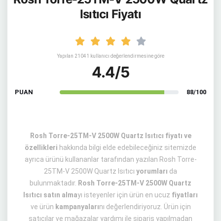
Isıtıcı Fiyatı
Yapılan 21041 kullanıcı değerlendirmesine göre
4.4/5
PUAN
88/100
Rosh Torre-25TM-V 2500W Quartz Isıtıcı fiyatı ve
özellikleri
hakkında bilgi elde edebileceğiniz sitemizde
ayrıca ürünü kullananlar tarafından yazılan Rosh Torre-
25TM-V 2500W Quartz Isıtıcı
yorumları
da
bulunmaktadır.
Rosh Torre-25TM-V 2500W Quartz
Isıtıcı satın alma
yı isteyenler için ürün en ucuz
fiyatları
ve ürün
kampanyaları
nı değerlendiriyoruz. Ürün için
satıcılar ve mağazalar yardımı ile sipariş yapılmadan