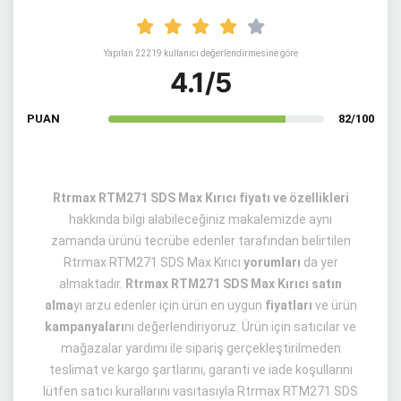
Yapılan 22219 kullanıcı değerlendirmesine göre
4.1/5
PUAN
82/100
Rtrmax RTM271 SDS Max Kırıcı fiyatı ve özellikleri
hakkında bilgi alabileceğiniz makalemizde aynı
zamanda ürünü tecrübe edenler tarafından belirtilen
Rtrmax RTM271 SDS Max Kırıcı
yorumları
da yer
almaktadır.
Rtrmax RTM271 SDS Max Kırıcı satın
alma
yı arzu edenler için ürün en uygun
fiyatları
ve ürün
kampanyaları
nı değerlendiriyoruz. Ürün için satıcılar ve
mağazalar yardımı ile sipariş gerçekleştirilmeden
teslimat ve kargo şartlarını, garanti ve iade koşullarını
lütfen satıcı kurallarını vasıtasıyla Rtrmax RTM271 SDS