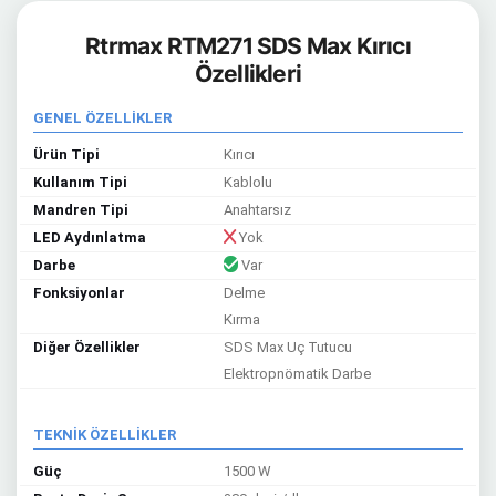
Rtrmax RTM271 SDS Max Kırıcı
Özellikleri
GENEL ÖZELLİKLER
Ürün Tipi
Kırıcı
Kullanım Tipi
Kablolu
Mandren Tipi
Anahtarsız
LED Aydınlatma
Yok
Darbe
Var
Fonksiyonlar
Delme
Kırma
Diğer Özellikler
SDS Max Uç Tutucu
Elektropnömatik Darbe
TEKNİK ÖZELLİKLER
Güç
1500 W