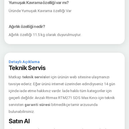
Yumuşak Kavrama özelliği var mı?
Üründe Yumuşak Kavrama özelliği Var
Ağırlık özelliği nedir?
Ağırlık özelliği 11.5 kg olarak duyurulmuştur.
Detaylı Açıklama
Teknik Servis
Matkap
teknik servis
leri için ürünün web sitesine ulaşmanızı
tavsiye ederiz. Eğer ürünü internet üzerinden edindiyseniz 14 gün
içinde iade etme hakkınız vardır. İade hakkı tüm kategoriler için
geçerli değildir. Arızalı Rtrmax RTM271 SDS Max Kırıcı için teknik
servisten
garanti süresi
bitmedikçe tamir arzusunda
bulunabilirsiniz.
Satın Al