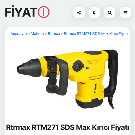
FİYAT
ⓘ
Anasayfa
>
Matkap
>
Rtrmax
>
Rtrmax RTM271 SDS Max Kırıcı Fiyatı
Rtrmax RTM271 SDS Max Kırıcı Fiyatı