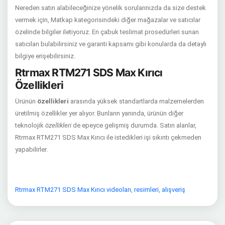
Nereden satın alabileceğinize yönelik sorularınızda da size destek
vermek için, Matkap kategorisindeki diğer mağazalar ve satıcılar
özelinde bilgiler iletiyoruz. En çabuk teslimat prosedürleri sunan
satıcıları bulabilirsiniz ve garanti kapsamı gibi konularda da detaylı
bilgiye erişebilirsiniz.
Rtrmax RTM271 SDS Max Kırıcı
Özellikleri
Ürünün
özellikleri
arasında yüksek standartlarda malzemelerden
üretilmiş özellikler yer alıyor. Bunların yanında, ürünün diğer
teknolojik
özellikleri
de epeyce gelişmiş durumda. Satın alanlar,
Rtrmax RTM271 SDS Max Kırıcı ile istedikleri işi sıkıntı çekmeden
yapabilirler.
Rtrmax RTM271 SDS Max Kırıcı videoları
,
resimleri
,
alışveriş