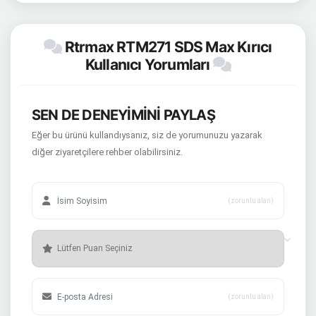
Rtrmax RTM271 SDS Max Kırıcı
Kullanıcı Yorumları
SEN DE DENEYİMİNİ PAYLAŞ
Eğer bu ürünü kullandıysanız, siz de yorumunuzu yazarak
diğer ziyaretçilere rehber olabilirsiniz.
(zorunlu alan)
(zorunlu alan)