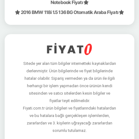
Notebook Fiyatı
2016 BMW 118i 1.5 136 BG Otomatik Araba Fiyatı
Sitede yer alan tüm bilgiler internetteki kaynaklardan
derlenmiştir. Ürün bilgilerinde ve fiyat bilgilerinde
hatalar olabilir. Sipariş vermeden ya da ürün ile ilgili
herhangi bir işlem yapmadan önce ürünün kendi
sitesinden ve satıcı sitelerden kesin bilgiler ve
fiyatlar teyit edilmelidir.
Fiyati.com.tr ürün bilgileri ve fiyatlarındaki hatalardan
ve bu hatalara bağlı gerçekleşen işlemlerden,
zararlardan ve 3. kişilerin uğrayacağı zararlardan
sorumlu tutulamaz.