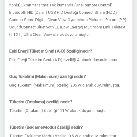
Yönlü) Ekran Yansıtma Tek kumanda (One Remote Control)
Bluetooth HID (Dahili) USB HID Desteği Connect Share (HDD)
ConnectShare Digital Clean View Oyun Modu Picture in Picture (PIP)
SoundConnect Bluetooth LE (Low Energy) Multiroom Link Teletext
(TTXT) Ultra Clean View olarak duyurulmuştur.
Eski Enerji Tüketim Sınıfı (A-D) özelliği nedir?
Eski Enerji Tüketim Sınıfı (A-D) özelliği A olarak duyurulmuştur.
Güç Tüketimi (Maksimum) özelliği nedir?
Güç Tüketimi (Maksimum) özelliği 205 W olarak duyurulmuştur.
Tüketim (Ortalama) özelliği nedir?
Tüketim (Ortalama) özelliği 111 W olarak duyurulmuştur.
Tüketim (Bekleme Modu) özelliği nedir?
Tüketim (Bekleme Modu) özelliği 0.5 W olarak duyurulmuştur.