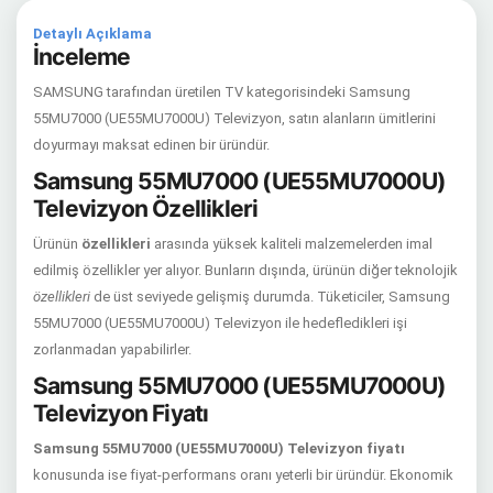
Detaylı Açıklama
İnceleme
SAMSUNG tarafından üretilen TV kategorisindeki Samsung
55MU7000 (UE55MU7000U) Televizyon, satın alanların ümitlerini
doyurmayı maksat edinen bir üründür.
Samsung 55MU7000 (UE55MU7000U)
Televizyon Özellikleri
Ürünün
özellikleri
arasında yüksek kaliteli malzemelerden imal
edilmiş özellikler yer alıyor. Bunların dışında, ürünün diğer teknolojik
özellikleri
de üst seviyede gelişmiş durumda. Tüketiciler, Samsung
55MU7000 (UE55MU7000U) Televizyon ile hedefledikleri işi
zorlanmadan yapabilirler.
Samsung 55MU7000 (UE55MU7000U)
Televizyon Fiyatı
Samsung 55MU7000 (UE55MU7000U) Televizyon fiyatı
konusunda ise fiyat-performans oranı yeterli bir üründür. Ekonomik