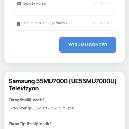
(zorunlu alan)
(zorunlu alan)
YORUMU GÖNDER
Samsung 55MU7000 (UE55MU7000U)
Televizyon
Ekran özelliği nedir?
Ekran özelliği LED olarak duyurulmuştur.
Ekran Tipi özelliği nedir?