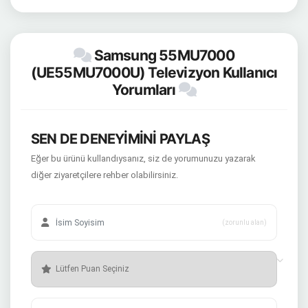
Samsung 55MU7000
(UE55MU7000U) Televizyon Kullanıcı
Yorumları
SEN DE DENEYİMİNİ PAYLAŞ
Eğer bu ürünü kullandıysanız, siz de yorumunuzu yazarak
diğer ziyaretçilere rehber olabilirsiniz.
(zorunlu alan)