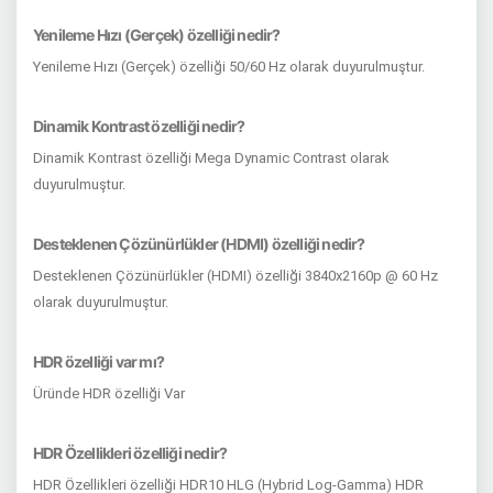
Yenileme Hızı (Gerçek) özelliği nedir?
Yenileme Hızı (Gerçek) özelliği 50/60 Hz olarak duyurulmuştur.
Dinamik Kontrast özelliği nedir?
Dinamik Kontrast özelliği Mega Dynamic Contrast olarak
duyurulmuştur.
Desteklenen Çözünürlükler (HDMI) özelliği nedir?
Desteklenen Çözünürlükler (HDMI) özelliği 3840x2160p @ 60 Hz
olarak duyurulmuştur.
HDR özelliği var mı?
Üründe HDR özelliği Var
HDR Özellikleri özelliği nedir?
HDR Özellikleri özelliği HDR10 HLG (Hybrid Log-Gamma) HDR