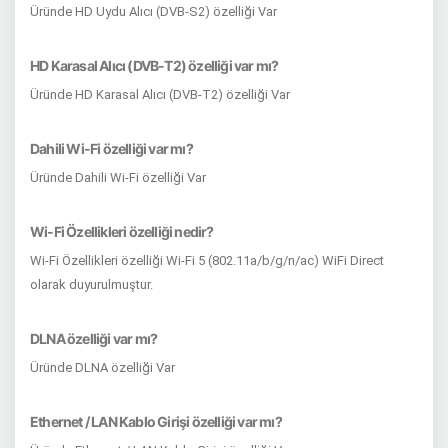
Üründe HD Uydu Alıcı (DVB-S2) özelliği Var
HD Karasal Alıcı (DVB-T2) özelliği var mı?
Üründe HD Karasal Alıcı (DVB-T2) özelliği Var
Dahili Wi-Fi özelliği var mı?
Üründe Dahili Wi-Fi özelliği Var
Wi-Fi Özellikleri özelliği nedir?
Wi-Fi Özellikleri özelliği Wi-Fi 5 (802.11a/b/g/n/ac) WiFi Direct
olarak duyurulmuştur.
DLNA özelliği var mı?
Üründe DLNA özelliği Var
Ethernet / LAN Kablo Girişi özelliği var mı?