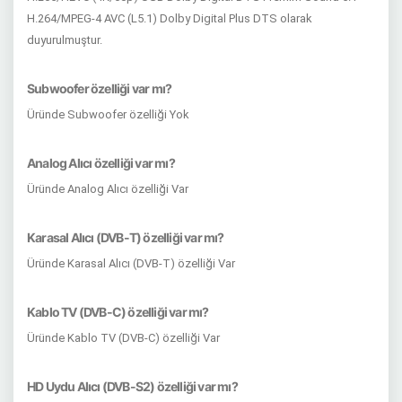
H.264/MPEG-4 AVC (L5.1) Dolby Digital Plus DTS olarak
duyurulmuştur.
Subwoofer özelliği var mı?
Üründe Subwoofer özelliği Yok
Analog Alıcı özelliği var mı?
Üründe Analog Alıcı özelliği Var
Karasal Alıcı (DVB-T) özelliği var mı?
Üründe Karasal Alıcı (DVB-T) özelliği Var
Kablo TV (DVB-C) özelliği var mı?
Üründe Kablo TV (DVB-C) özelliği Var
HD Uydu Alıcı (DVB-S2) özelliği var mı?