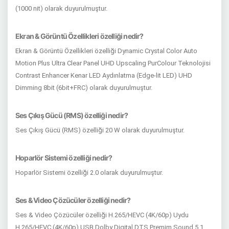
(1000 nit) olarak duyurulmuştur.
Ekran & Görüntü Özellikleri özelliği nedir?
Ekran & Görüntü Özellikleri özelliği Dynamic Crystal Color Auto
Motion Plus Ultra Clear Panel UHD Upscaling PurColour Teknolojisi
Contrast Enhancer Kenar LED Aydınlatma (Edge-lit LED) UHD
Dimming 8bit (6bit+FRC) olarak duyurulmuştur.
Ses Çıkış Gücü (RMS) özelliği nedir?
Ses Çıkış Gücü (RMS) özelliği 20 W olarak duyurulmuştur.
Hoparlör Sistemi özelliği nedir?
Hoparlör Sistemi özelliği 2.0 olarak duyurulmuştur.
Ses & Video Çözücüler özelliği nedir?
Ses & Video Çözücüler özelliği H.265/HEVC (4K/60p) Uydu
H.265/HEVC (4K/60p) USB Dolby Digital DTS Premim Sound 5.1