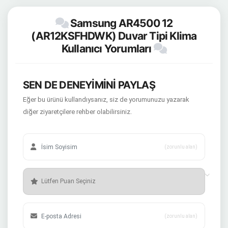
Samsung AR4500 12
(AR12KSFHDWK) Duvar Tipi Klima
Kullanıcı Yorumları
SEN DE DENEYİMİNİ PAYLAŞ
Eğer bu ürünü kullandıysanız, siz de yorumunuzu yazarak
diğer ziyaretçilere rehber olabilirsiniz.
(zorunlu alan)
(zorunlu alan)