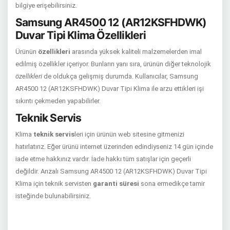
bilgiye erişebilirsiniz.
Samsung AR4500 12 (AR12KSFHDWK)
Duvar Tipi Klima Özellikleri
Ürünün
özellikleri
arasında yüksek kaliteli malzemelerden imal
edilmiş özellikler içeriyor. Bunların yanı sıra, ürünün diğer teknolojik
özellikleri
de oldukça gelişmiş durumda. Kullanıcılar, Samsung
AR4500 12 (AR12KSFHDWK) Duvar Tipi Klima ile arzu ettikleri işi
sıkıntı çekmeden yapabilirler.
Teknik Servis
Klima
teknik servis
leri için ürünün web sitesine gitmenizi
hatırlatırız. Eğer ürünü internet üzerinden edindiyseniz 14 gün içinde
iade etme hakkınız vardır. İade hakkı tüm satışlar için geçerli
değildir. Arızalı Samsung AR4500 12 (AR12KSFHDWK) Duvar Tipi
Klima için teknik servisten
garanti süresi
sona ermedikçe tamir
isteğinde bulunabilirsiniz.