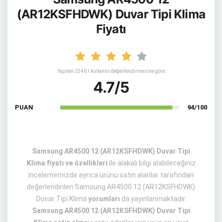
(AR12KSFHDWK) Duvar Tipi Klima
Fiyatı
Yapılan 23461 kullanıcı değerlendirmesine göre
4.7/5
PUAN
94/100
Samsung AR4500 12 (AR12KSFHDWK) Duvar Tipi
Klima fiyatı ve özellikleri
ile alakalı bilgi alabileceğiniz
incelememizde ayrıca ürünü satın alanlar tarafından
değerlendirilen Samsung AR4500 12 (AR12KSFHDWK)
Duvar Tipi Klima
yorumları
da yayınlanmaktadır.
Samsung AR4500 12 (AR12KSFHDWK) Duvar Tipi