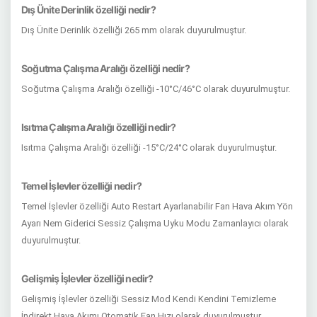
Dış Ünite Derinlik özelliği nedir?
Dış Ünite Derinlik özelliği 265 mm olarak duyurulmuştur.
Soğutma Çalışma Aralığı özelliği nedir?
Soğutma Çalışma Aralığı özelliği -10°C/46°C olarak duyurulmuştur.
Isıtma Çalışma Aralığı özelliği nedir?
Isıtma Çalışma Aralığı özelliği -15°C/24°C olarak duyurulmuştur.
Temel İşlevler özelliği nedir?
Temel İşlevler özelliği Auto Restart Ayarlanabilir Fan Hava Akım Yön
Ayarı Nem Giderici Sessiz Çalışma Uyku Modu Zamanlayıcı olarak
duyurulmuştur.
Gelişmiş İşlevler özelliği nedir?
Gelişmiş İşlevler özelliği Sessiz Mod Kendi Kendini Temizleme
İndirekt Hava Akımı Otomatik Fan Hızı olarak duyurulmuştur.