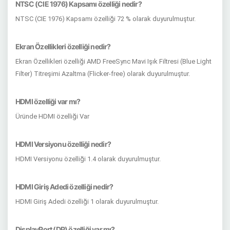
NTSC (CIE 1976) Kapsamı özelliği nedir?
NTSC (CIE 1976) Kapsamı özelliği 72 % olarak duyurulmuştur.
Ekran Özellikleri özelliği nedir?
Ekran Özellikleri özelliği AMD FreeSync Mavi Işık Filtresi (Blue Light
Filter) Titreşimi Azaltma (Flicker-free) olarak duyurulmuştur.
HDMI özelliği var mı?
Üründe HDMI özelliği Var
HDMI Versiyonu özelliği nedir?
HDMI Versiyonu özelliği 1.4 olarak duyurulmuştur.
HDMI Giriş Adedi özelliği nedir?
HDMI Giriş Adedi özelliği 1 olarak duyurulmuştur.
DisplayPort (DP) özelliği var mı?