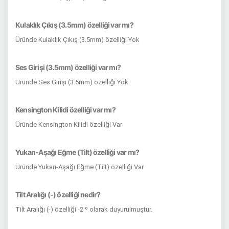
Kulaklık Çıkış (3.5mm) özelliği var mı?
Üründe Kulaklık Çıkış (3.5mm) özelliği Yok
Ses Girişi (3.5mm) özelliği var mı?
Üründe Ses Girişi (3.5mm) özelliği Yok
Kensington Kilidi özelliği var mı?
Üründe Kensington Kilidi özelliği Var
Yukarı-Aşağı Eğme (Tilt) özelliği var mı?
Üründe Yukarı-Aşağı Eğme (Tilt) özelliği Var
Tilt Aralığı (-) özelliği nedir?
Tilt Aralığı (-) özelliği -2 º olarak duyurulmuştur.