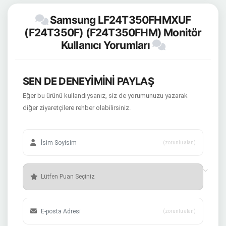
Samsung LF24T350FHMXUF
(F24T350F) (F24T350FHM) Monitör
Kullanıcı Yorumları
SEN DE DENEYİMİNİ PAYLAŞ
Eğer bu ürünü kullandıysanız, siz de yorumunuzu yazarak
diğer ziyaretçilere rehber olabilirsiniz.
(zorunlu alan)
(zorunlu alan)