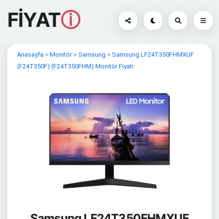
FİYAT
ⓘ
Anasayfa
>
Monitör
>
Samsung
>
Samsung LF24T350FHMXUF
(F24T350F) (F24T350FHM) Monitör Fiyatı
Samsung LF24T350FHMXUF