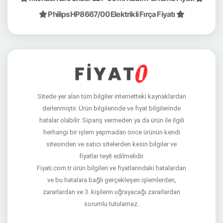
Philips HP8667/00 Elektrikli Fırça Fiyatı
Sitede yer alan tüm bilgiler internetteki kaynaklardan
derlenmiştir. Ürün bilgilerinde ve fiyat bilgilerinde
hatalar olabilir. Sipariş vermeden ya da ürün ile ilgili
herhangi bir işlem yapmadan önce ürünün kendi
sitesinden ve satıcı sitelerden kesin bilgiler ve
fiyatlar teyit edilmelidir.
Fiyati.com.tr ürün bilgileri ve fiyatlarındaki hatalardan
ve bu hatalara bağlı gerçekleşen işlemlerden,
zararlardan ve 3. kişilerin uğrayacağı zararlardan
sorumlu tutulamaz.