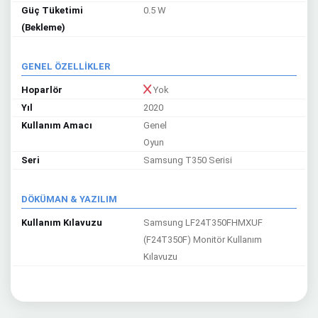
Güç Tüketimi
0.5 W
(Bekleme)
GENEL ÖZELLİKLER
Hoparlör
Yok
Yıl
2020
Kullanım Amacı
Genel
Oyun
Seri
Samsung T350 Serisi
DÖKÜMAN & YAZILIM
Kullanım Kılavuzu
Samsung LF24T350FHMXUF
(F24T350F) Monitör Kullanım
Kılavuzu