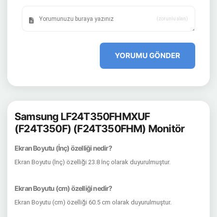
(zorunlu alan)
YORUMU GÖNDER
Samsung LF24T350FHMXUF
(F24T350F) (F24T350FHM) Monitör
Ekran Boyutu (İnç) özelliği nedir?
Ekran Boyutu (İnç) özelliği 23.8 İnç olarak duyurulmuştur.
Ekran Boyutu (cm) özelliği nedir?
Ekran Boyutu (cm) özelliği 60.5 cm olarak duyurulmuştur.