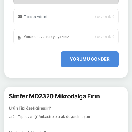
(zorunlu alan)
(zorunlu alan)
YORUMU GÖNDER
Simfer MD2320 Mikrodalga Fırın
Ürün Tipi özelliği nedir?
Ürün Tipi özelliği Ankastre olarak duyurulmuştur.