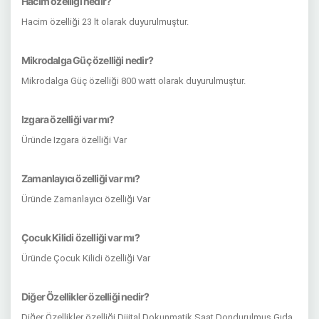
Hacim özelliği nedir?
Hacim özelliği 23 lt olarak duyurulmuştur.
Mikrodalga Güç özelliği nedir?
Mikrodalga Güç özelliği 800 watt olarak duyurulmuştur.
Izgara özelliği var mı?
Üründe Izgara özelliği Var
Zamanlayıcı özelliği var mı?
Üründe Zamanlayıcı özelliği Var
Çocuk Kilidi özelliği var mı?
Üründe Çocuk Kilidi özelliği Var
Diğer Özellikler özelliği nedir?
Diğer Özellikler özelliği Dijital Dokunmatik Saat Dondurulmuş Gıda