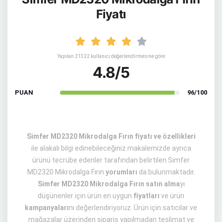
Fiyatı
Yapılan 21322 kullanıcı değerlendirmesine göre
4.8/5
PUAN
96/100
Simfer MD2320 Mikrodalga Fırın fiyatı ve özellikleri
ile alakalı bilgi edinebileceğiniz makalemizde ayrıca
ürünü tecrübe edenler tarafından belirtilen Simfer
MD2320 Mikrodalga Fırın
yorumları
da bulunmaktadır.
Simfer MD2320 Mikrodalga Fırın satın alma
yı
düşünenler için ürün en uygun
fiyatları
ve ürün
kampanyaları
nı değerlendiriyoruz. Ürün için satıcılar ve
mağazalar üzerinden sipariş yapılmadan teslimat ve