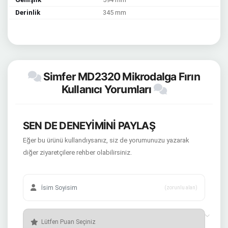
Derinlik
345 mm
Simfer MD2320 Mikrodalga Fırın
Kullanıcı Yorumları
SEN DE DENEYİMİNİ PAYLAŞ
Eğer bu ürünü kullandıysanız, siz de yorumunuzu yazarak
diğer ziyaretçilere rehber olabilirsiniz.
(zorunlu alan)