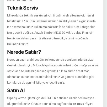
Teknik Servis
Mikrodalga
teknik servis
leri için ürünün web sitesine gitmenizi
hatırlatırız. Eğer ürünü internet üzerinden aldıysanız 14 gün içinde
iade etme hakkınız kullanıma hazırdır. İade hakkı tüm kategoriler
için geçerli değildir. Arızalı Simfer MD2320 Mikrodalga Fırın için
teknik servisten
garanti süresi
bitmedikçe tamir isteğinde
bulunabilirsiniz.
Nerede Satılır?
Nereden satın alabileceğinize konusunda sorularınızda da size
destek olmak için, Mikrodalga kategorisindeki diğer mağazalar ve
satıcılar özelinde bilgiler sağlıyoruz. En kısa sürede teslimat
olanakları sunan satıcıları bulabilirsiniz ve garanti olanakları gibi
konularda da ayrıntılı bilgiye erişebilirsiniz.
Satın Al
Sipariş verme işlemi için de SIMFER satıcıları üzerinden kolayca
oluşturabilirsiniz. Ürünün satın alma sayfasında
en ucuz fiyat