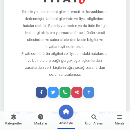
Sitede yer alan tüm bilgiler internetteki kaynaklardan
derlenmiştir. Ürün bilgilerinde ve fiyat bilgilerinde
hatalar olabilir. Sipariş vermeden ya da ürün ile ilgili
herhangi bir işlem yapmadan önce ürünün kendi
sitesinden ve satıcı sitelerden kesin bilgiler ve
fiyatlar teyit edilmelidir.
Fiyati.com.tr ürün bilgileri ve fiyatlarındaki hatalardan
ve bu hatalara bağlı gerçekleşen işlemlerden,
zararlardan ve 3. kişilerin uğrayacağı zararlardan
sorumlu tutulamaz.
Gizlilik Bildirimi
Kullanım Şartları
Bize Ulaşın
Anasayfa
Kategoriler
Markalar
Ürün Arama
Menü