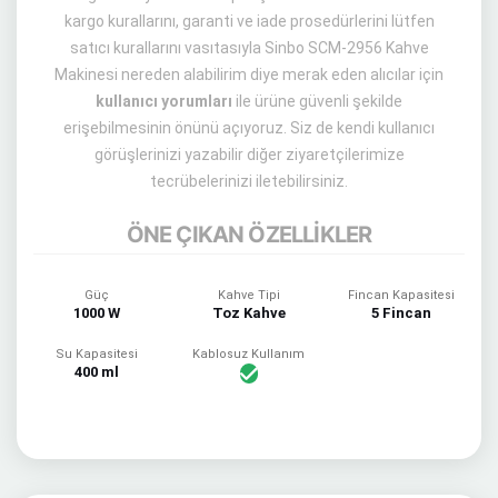
kargo kurallarını, garanti ve iade prosedürlerini lütfen
satıcı kurallarını vasıtasıyla Sinbo SCM-2956 Kahve
Makinesi nereden alabilirim diye merak eden alıcılar için
kullanıcı yorumları
ile ürüne güvenli şekilde
erişebilmesinin önünü açıyoruz. Siz de kendi kullanıcı
görüşlerinizi yazabilir diğer ziyaretçilerimize
tecrübelerinizi iletebilirsiniz.
ÖNE ÇIKAN ÖZELLİKLER
Güç
Kahve Tipi
Fincan Kapasitesi
1000 W
Toz Kahve
5 Fincan
Su Kapasitesi
Kablosuz Kullanım
400 ml