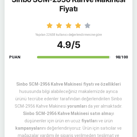
Fiyatı
Yapılan 22658 kullanıcı değerlendirmesine göre
4.9/5
PUAN
98/100
Sinbo SCM-2956 Kahve Makinesi fiyatı ve özellikleri
hususunda bilgi alabileceğiniz makalemizde ayrıca
ürünü tecrübe edenler tarafından değerlendirilen Sinbo
SCM-2956 Kahve Makinesi
yorumları
da yer almaktadır.
Sinbo SCM-2956 Kahve Makinesi satın alma
yı
düşünenler için ürün en ucuz
fiyatları
ve ürün
kampanyaları
nı değerlendiriyoruz. Ürün için satıcılar ve
mağazalar yardımı ile sipariş verilmeden teslimat ve