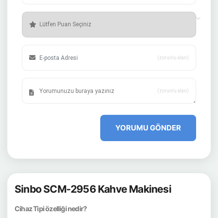
(zorunlu alan)
(zorunlu alan)
YORUMU GÖNDER
Sinbo SCM-2956 Kahve Makinesi
Cihaz Tipi özelliği nedir?