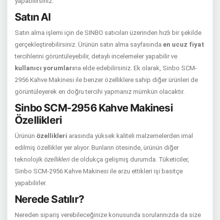
yapabilirsiniz.
Satın Al
Satın alma işlemi için de SINBO satıcıları üzerinden hızlı bir şekilde
gerçekleştirebilirsiniz. Ürünün satın alma sayfasında
en ucuz fiyat
tercihlerini görüntüleyebilir, detaylı incelemeler yapabilir ve
kullanıcı yorumları
na elde edebilirsiniz. Ek olarak, Sinbo SCM-
2956 Kahve Makinesi ile benzer özelliklere sahip diğer ürünleri de
görüntüleyerek en doğru tercihi yapmanız mümkün olacaktır.
Sinbo SCM-2956 Kahve Makinesi
Özellikleri
Ürünün
özellikleri
arasında yüksek kaliteli malzemelerden imal
edilmiş özellikler yer alıyor. Bunların ötesinde, ürünün diğer
teknolojik
özellikleri
de oldukça gelişmiş durumda. Tüketiciler,
Sinbo SCM-2956 Kahve Makinesi ile arzu ettikleri işi basitçe
yapabilirler.
Nerede Satılır?
Nereden sipariş verebileceğinize konusunda sorularınızda da size