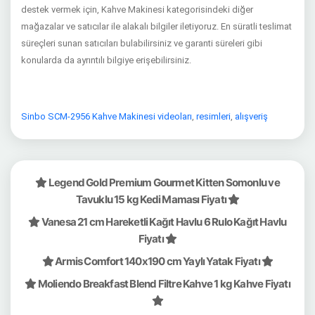
destek vermek için, Kahve Makinesi kategorisindeki diğer
mağazalar ve satıcılar ile alakalı bilgiler iletiyoruz. En süratli teslimat
süreçleri sunan satıcıları bulabilirsiniz ve garanti süreleri gibi
konularda da ayrıntılı bilgiye erişebilirsiniz.
Sinbo SCM-2956 Kahve Makinesi videoları
,
resimleri
,
alışveriş
Legend Gold Premium Gourmet Kitten Somonlu ve
Tavuklu 15 kg Kedi Maması Fiyatı
Vanesa 21 cm Hareketli Kağıt Havlu 6 Rulo Kağıt Havlu
Fiyatı
Armis Comfort 140x190 cm Yaylı Yatak Fiyatı
Moliendo Breakfast Blend Filtre Kahve 1 kg Kahve Fiyatı