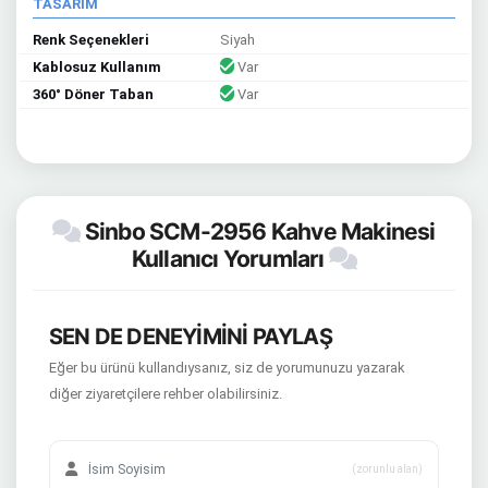
TASARIM
Renk Seçenekleri
Siyah
Kablosuz Kullanım
Var
360° Döner Taban
Var
Sinbo SCM-2956 Kahve Makinesi
Kullanıcı Yorumları
SEN DE DENEYİMİNİ PAYLAŞ
Eğer bu ürünü kullandıysanız, siz de yorumunuzu yazarak
diğer ziyaretçilere rehber olabilirsiniz.
(zorunlu alan)