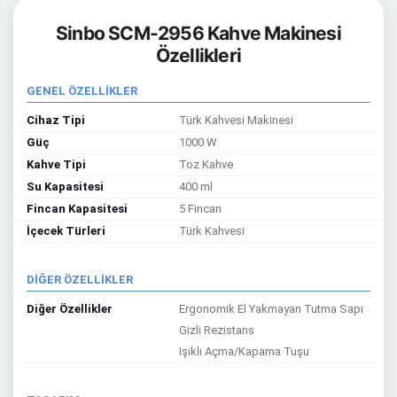
Sinbo SCM-2956 Kahve Makinesi
Özellikleri
GENEL ÖZELLİKLER
Cihaz Tipi
Türk Kahvesi Makinesi
Güç
1000 W
Kahve Tipi
Toz Kahve
Su Kapasitesi
400 ml
Fincan Kapasitesi
5 Fincan
İçecek Türleri
Türk Kahvesi
DİĞER ÖZELLİKLER
Diğer Özellikler
Ergonomik El Yakmayan Tutma Sapı
Gizli Rezistans
Işıklı Açma/Kapama Tuşu