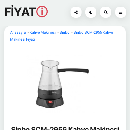
FİYAT
ⓘ
Anasayfa
>
Kahve Makinesi
>
Sinbo
>
Sinbo SCM-2956 Kahve
Makinesi Fiyatı
Sinbo SCM-2956 Kahve Makinesi