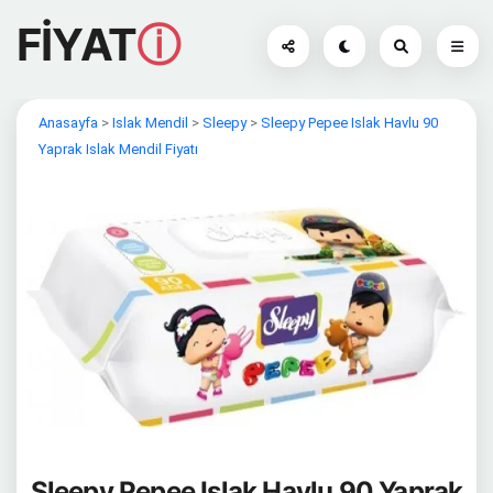
FİYAT
ⓘ
Anasayfa
>
Islak Mendil
>
Sleepy
>
Sleepy Pepee Islak Havlu 90
Yaprak Islak Mendil Fiyatı
Sleepy Pepee Islak Havlu 90 Yaprak