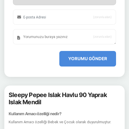
(zorunlu alan)
(zorunlu alan)
YORUMU GÖNDER
Sleepy Pepee Islak Havlu 90 Yaprak
Islak Mendil
Kullanım Amacı özelliği nedir?
Kullanım Amacı özelliği Bebek ve Çocuk olarak duyurulmuştur.