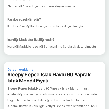
Alkol özelliği Alkol İçermez olarak duyurulmuştur.
Paraben özelliği nedir?
Paraben özelliği Paraben İçermez olarak duyurulmuştur.
İçerdiği Maddeler özelliği nedir?
İçerdiği Maddeler özelliği Saflaştırılmış Su olarak duyurulmuştur.
Detaylı Açıklama
Sleepy Pepee Islak Havlu 90 Yaprak
Islak Mendil Fiyatı
Sleepy Pepee Islak Havlu 90 Yaprak Islak Mendil fiyatı
incelendiğinde ise fiyat-performans oranı iyi durumda bir üründür.
Uygun bir fiyatla edinebileceğiniz bu ürün, kaliteli bir tecrübe
sunarak ücretinin karşılığını veriyor. Ayrıca, web sitemizde sürekli