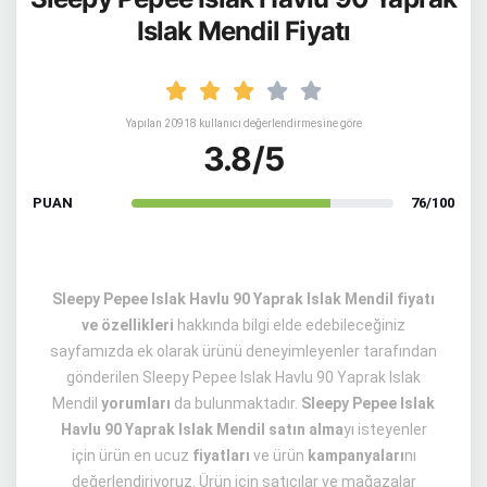
Islak Mendil Fiyatı
Yapılan 20918 kullanıcı değerlendirmesine göre
3.8/5
PUAN
76/100
Sleepy Pepee Islak Havlu 90 Yaprak Islak Mendil fiyatı
ve özellikleri
hakkında bilgi elde edebileceğiniz
sayfamızda ek olarak ürünü deneyimleyenler tarafından
gönderilen Sleepy Pepee Islak Havlu 90 Yaprak Islak
Mendil
yorumları
da bulunmaktadır.
Sleepy Pepee Islak
Havlu 90 Yaprak Islak Mendil satın alma
yı isteyenler
için ürün en ucuz
fiyatları
ve ürün
kampanyaları
nı
değerlendiriyoruz. Ürün için satıcılar ve mağazalar