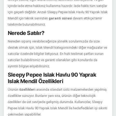
içinde iade etme hakkınız kullanıma hazırdır. İade hakkı tüm satışlar
için geçerli değildir. Arızalı Sleepy Pepee Islak Havlu 90 Yaprak Islak
Mendil için teknik servisten
garanti süresi
devam ettikçe tamir
talebinde bulunabilirsiniz.
Nerede Satılır?
Nereden sipariş verebileceğinize yönelik sorularınızda da size
destek olmak için, Islak Mendil kategorisindeki diğer mağazalar ve
satıcılar özelinde bilgiler iletiyoruz. En hızlı teslimat şartları sunan
satıcıları bulabilirsiniz ve garanti olanakları gibi konularda da
ayrıntılı bilgiye erişebilirsiniz.
Sleepy Pepee Islak Havlu 90 Yaprak
Islak Mendil Özellikleri
Ürünün
özellikleri
arasında standart üstü malzemelerden yapılmış
özellikler sunuyor. Bunların yanı sıra, ürünün diğer teknolojik
özellikleri
de üst seviyede gelişmiş durumda. Kullanıcılar, Sleepy
Pepee Islak Havlu 90 Yaprak Islak Mendil ile hedefledikleri işi sıkıntı
çekmeden yapabilirler.