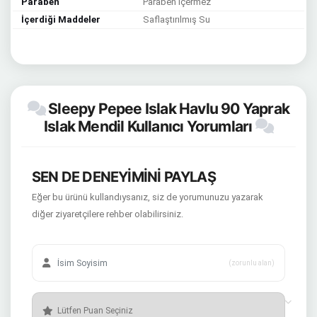
Paraben
Paraben İçermez
İçerdiği Maddeler
Saflaştırılmış Su
Sleepy Pepee Islak Havlu 90 Yaprak
Islak Mendil Kullanıcı Yorumları
SEN DE DENEYİMİNİ PAYLAŞ
Eğer bu ürünü kullandıysanız, siz de yorumunuzu yazarak
diğer ziyaretçilere rehber olabilirsiniz.
(zorunlu alan)