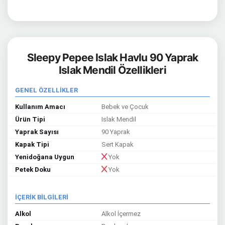
Sleepy Pepee Islak Havlu 90 Yaprak
Islak Mendil Özellikleri
GENEL ÖZELLİKLER
Kullanım Amacı
Bebek ve Çocuk
Ürün Tipi
Islak Mendil
Yaprak Sayısı
90 Yaprak
Kapak Tipi
Sert Kapak
Yenidoğana Uygun
Yok
Petek Doku
Yok
İÇERİK BİLGİLERİ
Alkol
Alkol İçermez