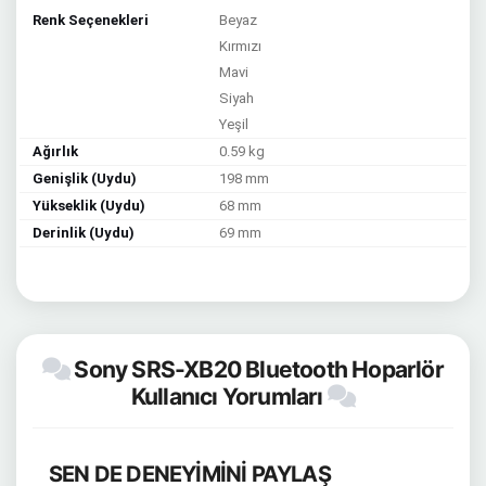
Renk Seçenekleri
Beyaz
Kırmızı
Mavi
Siyah
Yeşil
Ağırlık
0.59 kg
Genişlik (Uydu)
198 mm
Yükseklik (Uydu)
68 mm
Derinlik (Uydu)
69 mm
Sony SRS-XB20 Bluetooth Hoparlör
Kullanıcı Yorumları
SEN DE DENEYİMİNİ PAYLAŞ