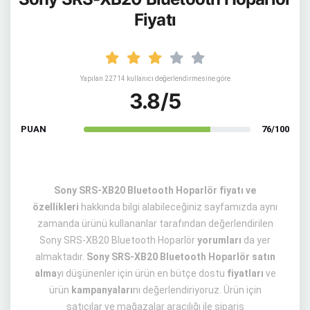
Fiyatı
Yapılan 22714 kullanıcı değerlendirmesine göre
3.8/5
PUAN
76/100
Sony SRS-XB20 Bluetooth Hoparlör fiyatı ve
özellikleri
hakkında bilgi alabileceğiniz sayfamızda aynı
zamanda ürünü kullananlar tarafından değerlendirilen
Sony SRS-XB20 Bluetooth Hoparlör
yorumları
da yer
almaktadır.
Sony SRS-XB20 Bluetooth Hoparlör satın
alma
yı düşünenler için ürün en bütçe dostu
fiyatları
ve
ürün
kampanyaları
nı değerlendiriyoruz. Ürün için
satıcılar ve mağazalar aracılığı ile sipariş