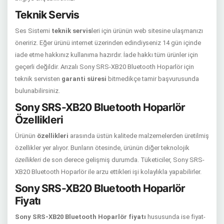
Teknik Servis
Ses Sistemi
teknik servis
leri için ürünün web sitesine ulaşmanızı
öneririz. Eğer ürünü internet üzerinden edindiyseniz 14 gün içinde
iade etme hakkınız kullanıma hazırdır. İade hakkı tüm ürünler için
geçerli değildir. Arızalı Sony SRS-XB20 Bluetooth Hoparlör için
teknik servisten
garanti süresi
bitmedikçe tamir başvurusunda
bulunabilirsiniz.
Sony SRS-XB20 Bluetooth Hoparlör
Özellikleri
Ürünün
özellikleri
arasında üstün kalitede malzemelerden üretilmiş
özellikler yer alıyor. Bunların ötesinde, ürünün diğer teknolojik
özellikleri
de son derece gelişmiş durumda. Tüketiciler, Sony SRS-
XB20 Bluetooth Hoparlör ile arzu ettikleri işi kolaylıkla yapabilirler.
Sony SRS-XB20 Bluetooth Hoparlör
Fiyatı
Sony SRS-XB20 Bluetooth Hoparlör fiyatı
hususunda ise fiyat-