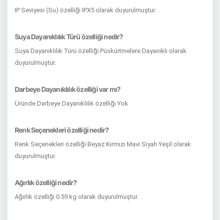
IP Seviyesi (Su) özelliği IPX5 olarak duyurulmuştur.
Suya Dayanıklılık Türü özelliği nedir?
Suya Dayanıklılık Türü özelliği Püskürtmelere Dayanıklı olarak
duyurulmuştur.
Darbeye Dayanıklılık özelliği var mı?
Üründe Darbeye Dayanıklılık özelliği Yok
Renk Seçenekleri özelliği nedir?
Renk Seçenekleri özelliği Beyaz Kırmızı Mavi Siyah Yeşil olarak
duyurulmuştur.
Ağırlık özelliği nedir?
Ağırlık özelliği 0.59 kg olarak duyurulmuştur.