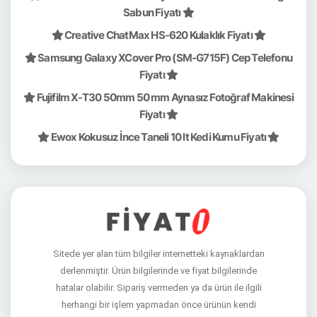
Sabun Fiyatı
Creative ChatMax HS-620 Kulaklık Fiyatı
Samsung Galaxy XCover Pro (SM-G715F) Cep Telefonu
Fiyatı
Fujifilm X-T30 50mm 50 mm Aynasız Fotoğraf Makinesi
Fiyatı
Ewox Kokusuz İnce Taneli 10 lt Kedi Kumu Fiyatı
Sitede yer alan tüm bilgiler internetteki kaynaklardan
derlenmiştir. Ürün bilgilerinde ve fiyat bilgilerinde
hatalar olabilir. Sipariş vermeden ya da ürün ile ilgili
herhangi bir işlem yapmadan önce ürünün kendi