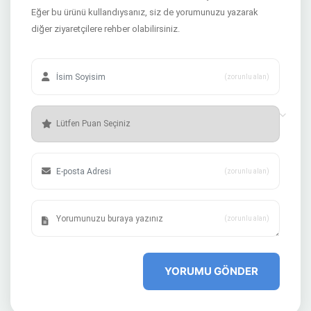
Eğer bu ürünü kullandıysanız, siz de yorumunuzu yazarak
diğer ziyaretçilere rehber olabilirsiniz.
(zorunlu alan)
(zorunlu alan)
(zorunlu alan)
YORUMU GÖNDER