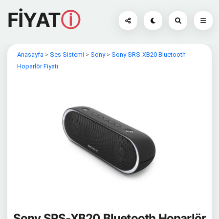
FİYAT
ⓘ
Anasayfa
>
Ses Sistemi
>
Sony
>
Sony SRS-XB20 Bluetooth
Hoparlör Fiyatı
Sony SRS-XB20 Bluetooth Hoparlör