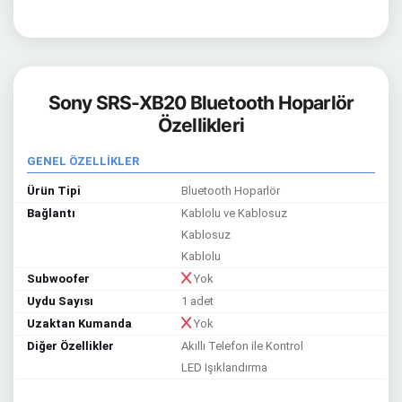
Sony SRS-XB20 Bluetooth Hoparlör
Özellikleri
GENEL ÖZELLİKLER
Ürün Tipi
Bluetooth Hoparlör
Bağlantı
Kablolu ve Kablosuz
Kablosuz
Kablolu
Subwoofer
Yok
Uydu Sayısı
1 adet
Uzaktan Kumanda
Yok
Diğer Özellikler
Akıllı Telefon ile Kontrol
LED Işıklandırma