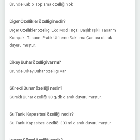
Üründe Kablo Toplama özelliği Yok
Diğer Özellikler özelliği nedir?
Diğer Özellikler özelliği Eko Mod Fırçalı Başlık Işıklı Tasarım
Kompakt Tasarım Pratik Ütüleme Saklama Çantası olarak
duyurulmuştur.
Dikey Buhar özelliği var mı?
Üründe Dikey Buhar özelliği Var
Sürekli Buhar özelliği nedir?
Sürekli Buhar özelliği 30 g/dk olarak duyurulmuştur.
Su Tankı Kapasitesi özelliği nedir?
Su Tankı Kapasitesi özelliği 300 ml olarak duyurulmuştur.
Isınma Süresi özelliği nedir?