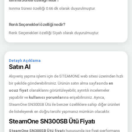
Isınma Süresi özelliği 0.66 dk olarak duyurulmuştur.
Renk Seçenekleri özelliği nedir?
Renk Seçenekleri özelliği Siyah olarak duyurulmuştur.
Detaylı Açıklama
Satın Al
Alışveriş yapma işlemi için de STEAMONE web sitesi üzerinden hızlı
bir şekilde gönderebilirsiniz. Ürünün satın alma sayfasında
en
ucuz fiyat
olanaklarını görüntüleyebilir, ayrıntılı incelemeler
yapabilir ve
kullanıcı yorumları
na erişebilirsiniz. Ayrıca,
SteamOne SN300SB Ütü ile benzer özelliklere sahip diğer ürünleri
de listeleyerek en doğru tercihi yapmanız mümkün olacaktır.
SteamOne SN300SB Ütü Fiyatı
SteamOne SN300SB Ütü fiyatı
hususunda ise fiyat-performans