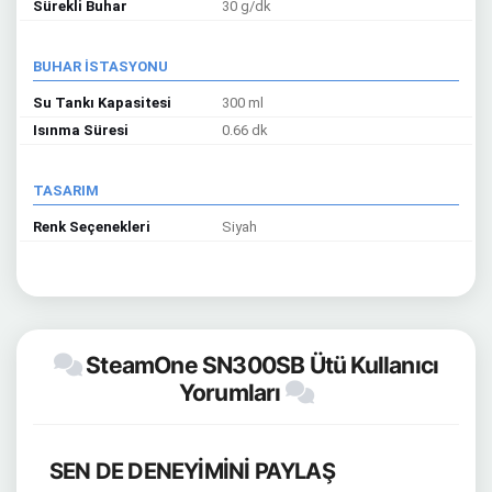
Sürekli Buhar
30 g/dk
BUHAR İSTASYONU
Su Tankı Kapasitesi
300 ml
Isınma Süresi
0.66 dk
TASARIM
Renk Seçenekleri
Siyah
SteamOne SN300SB Ütü Kullanıcı
Yorumları
SEN DE DENEYİMİNİ PAYLAŞ