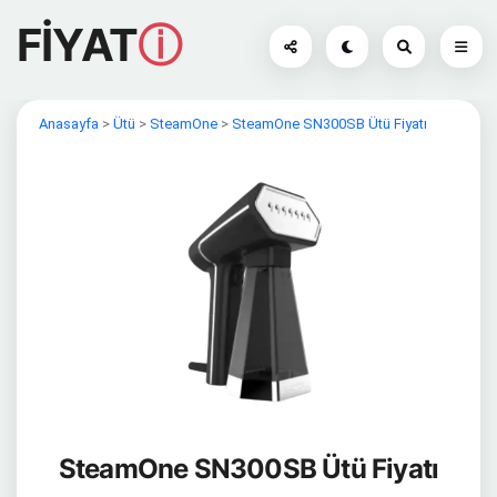
FİYAT
ⓘ
Anasayfa
>
Ütü
>
SteamOne
>
SteamOne SN300SB Ütü Fiyatı
SteamOne SN300SB Ütü Fiyatı