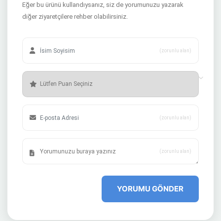
Eğer bu ürünü kullandıysanız, siz de yorumunuzu yazarak
diğer ziyaretçilere rehber olabilirsiniz.
(zorunlu alan)
(zorunlu alan)
(zorunlu alan)
YORUMU GÖNDER