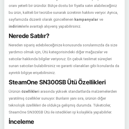
oranı yeterli bir üründür. Bütçe dostu bir fiyatla satın alabileceğiniz
bu ürün, kaliteli bir tecrübe sunarak ücretinin hakkını veriyor. Ayrıca,
sayfamızda düzenli olarak güncellenen
kampanyalar
ve
indirim
lerle avantajlı alışveriş yapabilirsiniz.
Nerede Satılır?
Nereden sipariş edebileceğinize konusunda sorularınızda da size
yardımcı olmak için, Ütü kategorisindeki diğer mağazalar ve
satıcılar hakkında bilgiler veriyoruz. En çabuk teslimat süreçleri
sunan satıcıları bulabilirsiniz ve garanti olanakları gibi konularda da
ayrıntılı bilgiye erişebilirsiniz.
SteamOne SN300SB Ütü Özellikleri
Ürünün
özellikleri
arasında yüksek standartlarda malzemelerden
yaratılmış özellikler sunuyor. Bunların yanı sıra, ürünün diğer
teknolojik
özellikleri
de oldukça gelişmiş durumda. Tüketiciler,
SteamOne SN300SB Ütü ile istedikleri işi kolaylıkla yapabilirler.
İnceleme