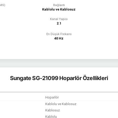
RMS)
Bağlantı
Kablolu ve Kablosuz
Kanal Yapısı
2.1
En Düşük Frekans
40 Hz
Sungate SG-21099 Hoparlör Özellikleri
Hoparlör
Kablolu ve Kablosuz
Kablosuz
Kablolu