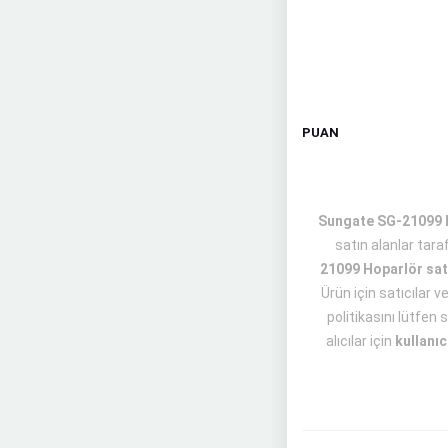
PUAN
Sungate SG-21099 Ho
satın alanlar tar
21099 Hoparlör sat
Ürün için satıcılar 
politikasını lütfen
alıcılar için
kullanıc