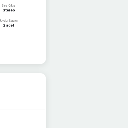
Ses Çıkışı
Stereo
Uydu Sayısı
2 adet