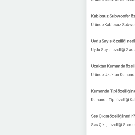
Kablosuz Subwoofer özel
Üründe Kablosuz Subwoof
Uydu Sayısı özelliği ned
Uydu Sayısı özelliği 2 ad
Uzaktan Kumanda özelli
Üründe Uzaktan Kumanda 
Kumanda Tipi özelliği n
Kumanda Tipi özelliği Ka
Ses Çıkışı özelliği nedir
Ses Çıkışı özelliği Stere