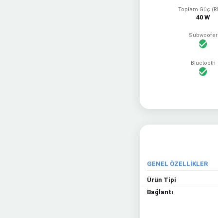
Toplam Güç (
40 W
Subwoofer
Bluetooth
GENEL ÖZELLİKLER
Ürün Tipi
Bağlantı