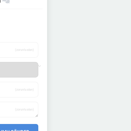
ı
(zorunlu alan)
(zorunlu alan)
(zorunlu alan)