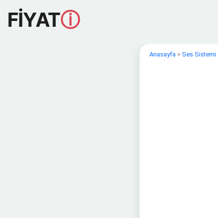
FİYAT
ⓘ
Anasayfa
>
Ses Sistemi