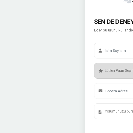
SEN DE DENEY
Eğer bu ürünü kullandıy