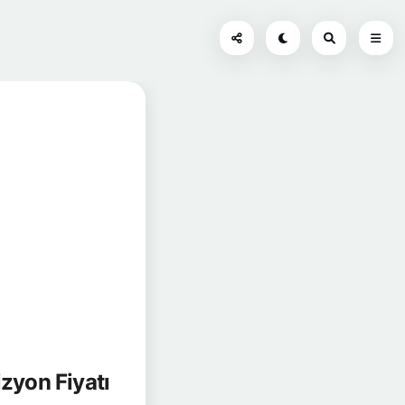
yon Fiyatı