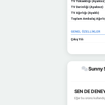
TV Yüksekliği (Ayaksız
TV Derinliği (Ayaksız)
TV Ağırlığı (Ayaklı)
Toplam Ambalaj Ağırlı
GENEL ÖZELLİKLER
Çıkış Yılı
Sunny 
SEN DE DENEY
Eğer bu ürünü kullandıy