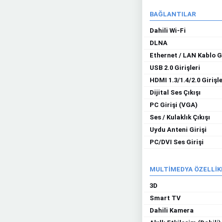
BAĞLANTILAR
Dahili Wi-Fi
DLNA
Ethernet / LAN Kablo Gi
USB 2.0 Girişleri
HDMI 1.3/1.4/2.0 Girişle
Dijital Ses Çıkışı
PC Girişi (VGA)
Ses / Kulaklık Çıkışı
Uydu Anteni Girişi
PC/DVI Ses Girişi
MULTİMEDYA ÖZELLİK
3D
Smart TV
Dahili Kamera