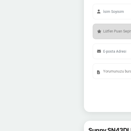
Sunny SN43DL