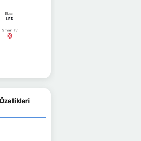
Ekran
LED
Smart TV
ellikleri