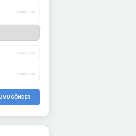
(zorunlu alan)
(zorunlu alan)
(zorunlu alan)
UMU GÖNDER