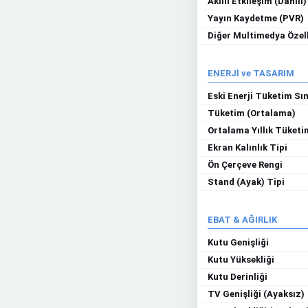
Akıllı Etkileşim (Dahili)
Yayın Kaydetme (PVR)
Diğer Multimedya Özell
ENERJİ ve TASARIM
Eski Enerji Tüketim Sın
Tüketim (Ortalama)
Ortalama Yıllık Tüketi
Ekran Kalınlık Tipi
Ön Çerçeve Rengi
Stand (Ayak) Tipi
EBAT & AĞIRLIK
Kutu Genişliği
Kutu Yüksekliği
Kutu Derinliği
TV Genişliği (Ayaksız)