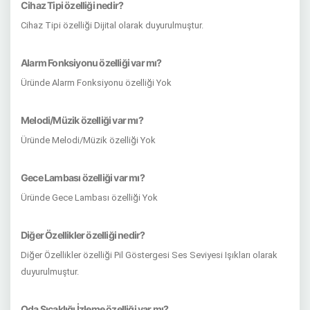
Cihaz Tipi özelliği nedir?
Cihaz Tipi özelliği Dijital olarak duyurulmuştur.
Alarm Fonksiyonu özelliği var mı?
Üründe Alarm Fonksiyonu özelliği Yok
Melodi/Müzik özelliği var mı?
Üründe Melodi/Müzik özelliği Yok
Gece Lambası özelliği var mı?
Üründe Gece Lambası özelliği Yok
Diğer Özellikler özelliği nedir?
Diğer Özellikler özelliği Pil Göstergesi Ses Seviyesi Işıkları olarak
duyurulmuştur.
Oda Sıcaklığı İzleme özelliği var mı?