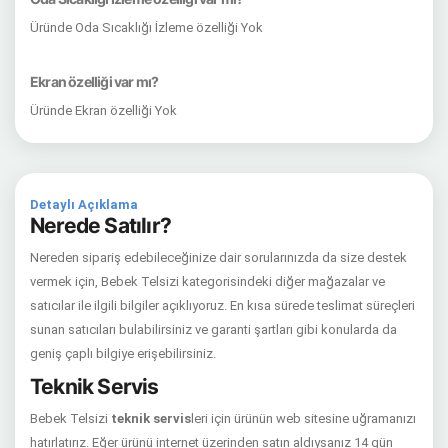
Üründe Oda Sıcaklığı İzleme özelliği Yok
Ekran özelliği var mı?
Üründe Ekran özelliği Yok
Detaylı Açıklama
Nerede Satılır?
Nereden sipariş edebileceğinize dair sorularınızda da size destek
vermek için, Bebek Telsizi kategorisindeki diğer mağazalar ve
satıcılar ile ilgili bilgiler açıklıyoruz. En kısa sürede teslimat süreçleri
sunan satıcıları bulabilirsiniz ve garanti şartları gibi konularda da
geniş çaplı bilgiye erişebilirsiniz.
Teknik Servis
Bebek Telsizi
teknik servis
leri için ürünün web sitesine uğramanızı
hatırlatırız. Eğer ürünü internet üzerinden satın aldıysanız 14 gün