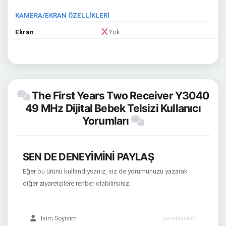
KAMERA/EKRAN ÖZELLİKLERİ
Ekran
Yok
The First Years Two Receiver Y3040
49 MHz Dijital Bebek Telsizi Kullanıcı
Yorumları
SEN DE DENEYİMİNİ PAYLAŞ
Eğer bu ürünü kullandıysanız, siz de yorumunuzu yazarak
diğer ziyaretçilere rehber olabilirsiniz.
(zorunlu alan)