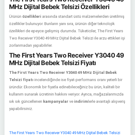
MHz Dijital Bebek Telsizi Özellikleri
Ürünün
özellikleri
arasında standart üstü malzemelerden üretilmiş
özellikler bulunuyor. Bunların yanı sıra, ürünün diğer teknolojik
özellikleri
de epeyce gelişmiş durumda. Tüketiciler, The First Years
Two Receiver Y3040 49 MHz Dijital Bebek Telsizi ile arzu ettikleri işi
zorlanmadan yapabilirler.
The First Years Two Receiver Y3040 49
MHz Dijital Bebek Telsizi Fiyatı
The First Years Two Receiver Y3040 49 MHz Dijital Bebek
Telsizi fiyatı
incelendiğinde ise fiyat-performans oranı yeterli bir
üründür. Ekonomik bir fiyatla edinebileceğiniz bu ürün, kaliteli bir
kullanım sunarak ücretinin hakkını veriyor. Ayrıca, mağazalarımızda
sık sık güncellenen
kampanyalar
ve
indirim
lerle avantajlı alışveriş
yapabilirsiniz.
The First Years Two Receiver Y3040 49 MHz Dijital Bebek Telsizi