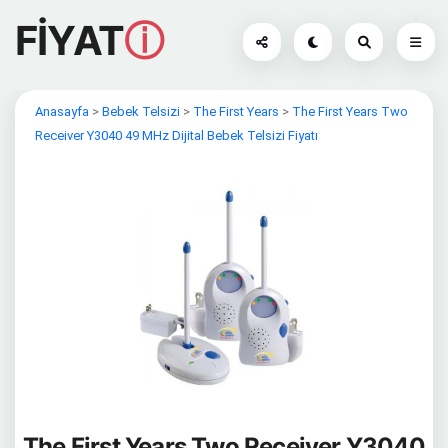
FİYAT
ⓘ
Anasayfa
>
Bebek Telsizi
>
The First Years
>
The First Years Two
Receiver Y3040 49 MHz Dijital Bebek Telsizi Fiyatı
The First Years Two Receiver Y3040