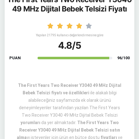
49 MHz Dijital Bebek Telsizi Fiyatı
Yapılan 21795 kullanıcı değerlendirmesine göre
4.8/5
PUAN
96/100
The First Years Two Receiver Y3040 49 MHz Dijital
Bebek Telsizi fiyatı ve özellikleri
ile alakalı bilgi
alabileceğiniz sayfamızda ek olarak ürünü
deneyimleyenler tarafından yazılan The First Years
Two Receiver Y3040 49 MHz Dijital Bebek Telsizi
yorumları
da yer almaktadır.
The First Years Two
Receiver Y3040 49 MHz Dijital Bebek Telsizi satın
alma
yı isteyenler için ürün en bütçe dostu
fiyatları
ve