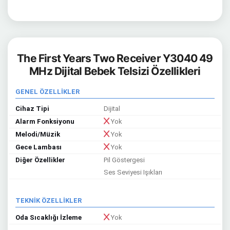
The First Years Two Receiver Y3040 49
MHz Dijital Bebek Telsizi Özellikleri
GENEL ÖZELLİKLER
Cihaz Tipi
Dijital
Alarm Fonksiyonu
Yok
Melodi/Müzik
Yok
Gece Lambası
Yok
Diğer Özellikler
Pil Göstergesi
Ses Seviyesi Işıkları
TEKNİK ÖZELLİKLER
Oda Sıcaklığı İzleme
Yok