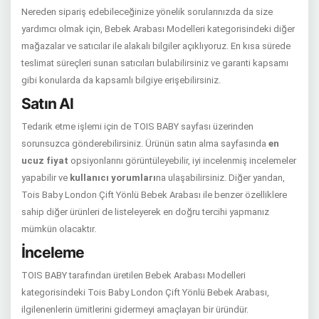
Nereden sipariş edebileceğinize yönelik sorularınızda da size
yardımcı olmak için, Bebek Arabası Modelleri kategorisindeki diğer
mağazalar ve satıcılar ile alakalı bilgiler açıklıyoruz. En kısa sürede
teslimat süreçleri sunan satıcıları bulabilirsiniz ve garanti kapsamı
gibi konularda da kapsamlı bilgiye erişebilirsiniz.
Satın Al
Tedarik etme işlemi için de TOIS BABY sayfası üzerinden
sorunsuzca gönderebilirsiniz. Ürünün satın alma sayfasında
en
ucuz fiyat
opsiyonlarını görüntüleyebilir, iyi incelenmiş incelemeler
yapabilir ve
kullanıcı yorumları
na ulaşabilirsiniz. Diğer yandan,
Tois Baby London Çift Yönlü Bebek Arabası ile benzer özelliklere
sahip diğer ürünleri de listeleyerek en doğru tercihi yapmanız
mümkün olacaktır.
İnceleme
TOIS BABY tarafından üretilen Bebek Arabası Modelleri
kategorisindeki Tois Baby London Çift Yönlü Bebek Arabası,
ilgilenenlerin ümitlerini gidermeyi amaçlayan bir üründür.