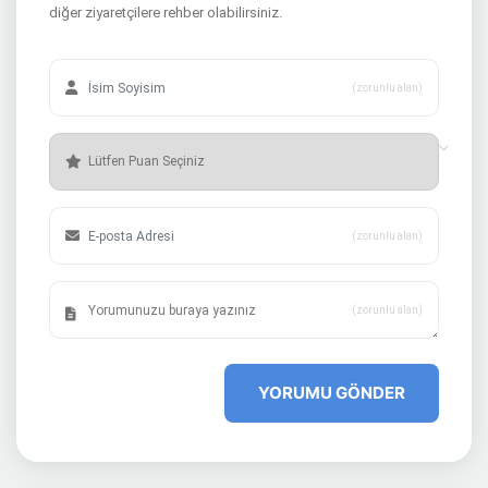
diğer ziyaretçilere rehber olabilirsiniz.
(zorunlu alan)
(zorunlu alan)
(zorunlu alan)
YORUMU GÖNDER