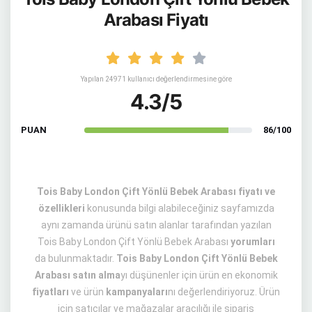
Arabası Fiyatı
Yapılan 24971 kullanıcı değerlendirmesine göre
4.3/5
PUAN
86/100
Tois Baby London Çift Yönlü Bebek Arabası fiyatı ve
özellikleri
konusunda bilgi alabileceğiniz sayfamızda
aynı zamanda ürünü satın alanlar tarafından yazılan
Tois Baby London Çift Yönlü Bebek Arabası
yorumları
da bulunmaktadır.
Tois Baby London Çift Yönlü Bebek
Arabası satın alma
yı düşünenler için ürün en ekonomik
fiyatları
ve ürün
kampanyaları
nı değerlendiriyoruz. Ürün
için satıcılar ve mağazalar aracılığı ile sipariş