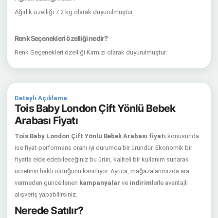
Ağırlık özelliği 7.2 kg olarak duyurulmuştur.
Renk Seçenekleri özelliği nedir?
Renk Seçenekleri özelliği Kırmızı olarak duyurulmuştur.
Detaylı Açıklama
Tois Baby London Çift Yönlü Bebek
Arabası Fiyatı
Tois Baby London Çift Yönlü Bebek Arabası fiyatı
konusunda
ise fiyat-performans oranı iyi durumda bir üründür. Ekonomik bir
fiyatla elde edebileceğiniz bu ürün, kaliteli bir kullanım sunarak
ücretinin haklı olduğunu kanıtlıyor. Ayrıca, mağazalarımızda ara
vermeden güncellenen
kampanyalar
ve
indirim
lerle avantajlı
alışveriş yapabilirsiniz.
Nerede Satılır?