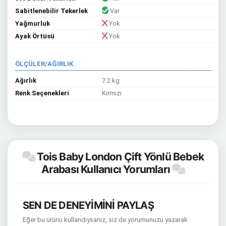
Sabitlenebilir Tekerlek
Var
Yağmurluk
Yok
Ayak Örtüsü
Yok
ÖLÇÜLER/AĞIRLIK
Ağırlık
7.2 kg
Renk Seçenekleri
Kırmızı
Tois Baby London Çift Yönlü Bebek
Arabası Kullanıcı Yorumları
SEN DE DENEYİMİNİ PAYLAŞ
Eğer bu ürünü kullandıysanız, siz de yorumunuzu yazarak