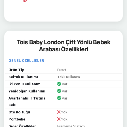
Tois Baby London Çift Yönlü Bebek
Arabası Özellikleri
GENEL ÖZELLİKLER
Ürün Tipi
Puset
Koltuk Kullanımı
Tekli Kullanım
İki Yönlü Kullanım
Var
Yenidoğan Kullanımı
Var
Ayarlanabilir Tutma
Var
Kolu
Oto Koltuğu
Yok
Portbebe
Yok
Diğer Özellikler
Frenleme Sistemi