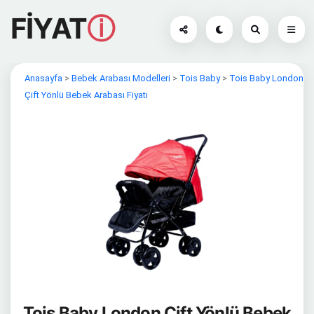
FİYAT
ⓘ
Anasayfa
>
Bebek Arabası Modelleri
>
Tois Baby
>
Tois Baby London
Çift Yönlü Bebek Arabası Fiyatı
Tois Baby London Çift Yönlü Bebek