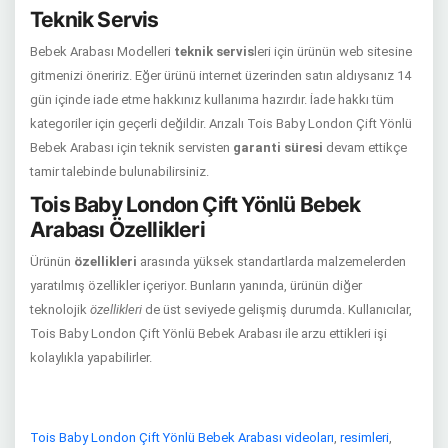
Teknik Servis
Bebek Arabası Modelleri
teknik servis
leri için ürünün web sitesine
gitmenizi öneririz. Eğer ürünü internet üzerinden satın aldıysanız 14
gün içinde iade etme hakkınız kullanıma hazırdır. İade hakkı tüm
kategoriler için geçerli değildir. Arızalı Tois Baby London Çift Yönlü
Bebek Arabası için teknik servisten
garanti süresi
devam ettikçe
tamir talebinde bulunabilirsiniz.
Tois Baby London Çift Yönlü Bebek
Arabası Özellikleri
Ürünün
özellikleri
arasında yüksek standartlarda malzemelerden
yaratılmış özellikler içeriyor. Bunların yanında, ürünün diğer
teknolojik
özellikleri
de üst seviyede gelişmiş durumda. Kullanıcılar,
Tois Baby London Çift Yönlü Bebek Arabası ile arzu ettikleri işi
kolaylıkla yapabilirler.
Tois Baby London Çift Yönlü Bebek Arabası videoları
,
resimleri
,