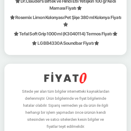
Dr.Clauder's Biftek ve Hindi Etli Yetişkin 100 gr Kedi
Maması Fiyatı
Rosemix Limon Kolonyası Pet Şişe 380 ml Kolonya Fiyatı
Tefal Soft Grip 1000 ml (K3040114) Termos Fiyatı
LG BB4330A Soundbar Fiyatı
Sitede yer alan tüm bilgiler internetteki kaynaklardan
derlenmiştir. Ürün bilgilerinde ve fiyat bilgilerinde
hatalar olabilir. Sipariş vermeden ya da ürün ile ilgili
herhangi bir işlem yapmadan önce ürünün kendi
sitesinden ve satıcı sitelerden kesin bilgiler ve
fiyatlar teyit edilmelidir.