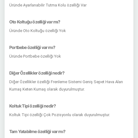
Üründe Ayarlanabilir Tutma Kolu özelliği Var
Oto Koltuğu özelliği var mı?
Üründe Oto Koltuğu özelliği Yok
Portbebe özelliği var mı?
Üründe Portbebe özelliği Yok
Diğer Özellikler özelliği nedir?
Diğer Özellikler özelliği Frenleme Sistemi Geniş Sepet Hava Alan
Kumaş Keten Kumaş olarak duyurulmuştur.
Koltuk Tipi özelliği nedir?
Koltuk Tipi özelliği Çok Pozisyonlu olarak duyurulmuştur.
Tam Yatabilme özelliği var mı?